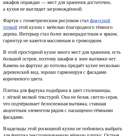
шкафов оправдан — мест для хранения достаточно,
а кухня не выглядит загромождённой.
Фартук с геометрическим рисунком стал
фокусной
точкой
этой кухни с мебелью благородного тёмного
дерева. Интерьер стал более жизнерадостным и ярким,
гарнитур не кажется массивным и громоздким.
В этой просторной кухне много мест для хранения, есть
большой остров, поэтому шкафов в зоне вытяжки нет.
Камень на фартуке до потолка придаёт кухне несколько
деревенский вид, хорошо гармонируя с фасадами
коричневого цвета.
Плитка для фартука подобрана в цвет столешницы,
с лёгкой мелкой текстурой. Она не белая, светло-серая,
что подчёркивает белоснежная вытяжка, ставшая
акцентным элементом рядом с насыщенно-тёмными
фасадами.
Владельцы этой роскошной кухни не побоялись выбрать
для фартука текстурированную чёрную плитку. Остров