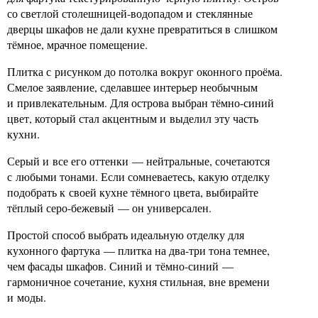
со светлой столешницей-водопадом и стеклянные
дверцы шкафов не дали кухне превратиться в слишком
тёмное, мрачное помещение.
Плитка с рисунком до потолка вокруг оконного проёма.
Смелое заявление, сделавшее интерьер необычным
и привлекательным. Для острова выбран тёмно-синий
цвет, который стал акцентным и выделил эту часть
кухни.
Серый и все его оттенки — нейтральные, сочетаются
с любыми тонами. Если сомневаетесь, какую отделку
подобрать к своей кухне тёмного цвета, выбирайте
тёплый серо-бежевый — он универсален.
Простой способ выбрать идеальную отделку для
кухонного фартука — плитка на два-три тона темнее,
чем фасады шкафов. Синий и тёмно-синий —
гармоничное сочетание, кухня стильная, вне времени
и моды.