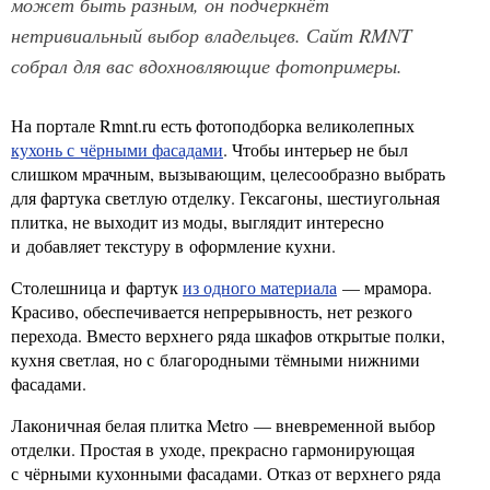
может быть разным, он подчеркнёт
нетривиальный выбор владельцев. Сайт RMNT
собрал для вас вдохновляющие фотопримеры.
На портале Rmnt.ru есть фотоподборка великолепных
кухонь с чёрными фасадами
. Чтобы интерьер не был
слишком мрачным, вызывающим, целесообразно выбрать
для фартука светлую отделку. Гексагоны, шестиугольная
плитка, не выходит из моды, выглядит интересно
и добавляет текстуру в оформление кухни.
Столешница и фартук
из одного материала
— мрамора.
Красиво, обеспечивается непрерывность, нет резкого
перехода. Вместо верхнего ряда шкафов открытые полки,
кухня светлая, но с благородными тёмными нижними
фасадами.
Лаконичная белая плитка Metro — вневременной выбор
отделки. Простая в уходе, прекрасно гармонирующая
с чёрными кухонными фасадами. Отказ от верхнего ряда