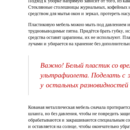
Подход к уборке напрямую зависит от того, из как
Стеклянные столешницы журнальных, кофейных и
средством для мытья окон и зеркал, протереть нас
Пластиковую мебель можно мыть под давлением из
трудновыводимые пятна. Придётся брать губку, ис
средства оставят царапины, их не используют. П
лучами и убирается на хранение без дополнитель
Важно! Белый пластик со вре
ультрафиолета. Поделать с э
у остальных разновидностей 
Кованая металлическая мебель сначала протираетс
шланга, но без давления, чтобы не повредить защ
обрабатываются и закрашиваются специальным сос
и оставляется на солнце, чтобы окончательно убра