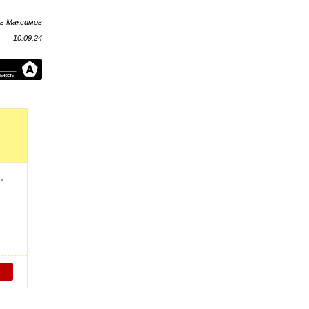
рь Максимов
10.09.24
,