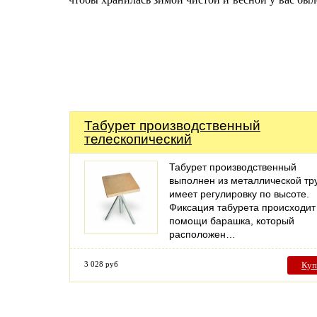
Табурет производственный
телескопический
Табурет производственный
выполнен из металлической тр
имеет регулировку по высоте.
Фиксация табурета происходит
помощи барашка, который
расположен…
3 028 руб
Куп