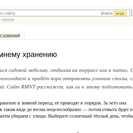
Искать
везде
р,
ипотека
ОГ КОМПАНИЙ
имнему хранению
ься садовой мебелью, отдыхая на террасе или в патио. 
похолодает и придёт пора отправлять уличные столы, с
рай. Сайт RMNT расскажет, как их к этому подготовить
ранение в зимний период, её приводят в порядок. За лето она
ь в таком виде до весны нецелесообразно — потом отмыть будет 
 затем убираем с улицы. Выберите солнечный тёплый день, чтоб