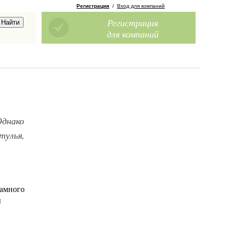
Регистрация
/
Вход для компаний
Регистрация
для компаний
Однако
тулья,
.
намного
ы