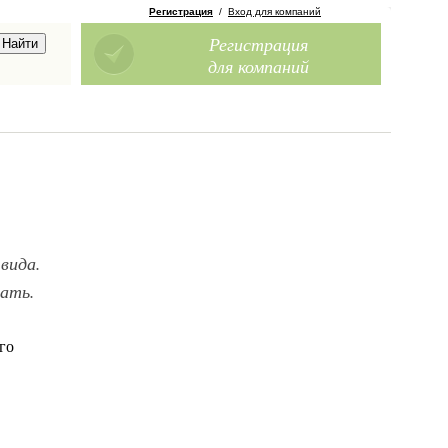
Регистрация
/
Вход для компаний
Регистрация
для компаний
вида.
лать.
го