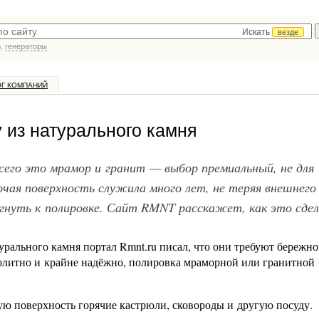
Искать
везде
р,
генераторы
ОГ КОМПАНИЙ
 из натурального камня
сего это мрамор и гранит — выбор премиальный, не для
ая поверхность служила много лет, не теряя внешнего 
егнуть к полировке. Сайт RMNT расскажет, как это сде
урального камня портал Rmnt.ru писал, что они требуют бережно
нолитно и крайне надёжно, полировка мраморной или гранитной
ую поверхность горячие кастрюли, сковороды и другую посуду.