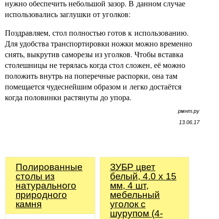
нужно обеспечить небольшой зазор. В данном случае
использовались заглушки от уголков:
Поздравляем, стол полностью готов к использованию.
Для удобства транспортировки ножки можно временно
снять, выкрутив саморезы из уголков. Чтобы вставка
столешницы не терялась когда стол сложен, её можно
положить внутрь на поперечные распорки, она там
помещается чудеснейшим образом и легко достаётся
когда половинки растянуты до упора.
рмнт.ру
13.06.17
Полированные
ЗУБР цвет
столы из
белый, 4.0 x 15
натурального
мм, 4 шт,
природного
мебельный
камня
уголок с
шурупом (4-