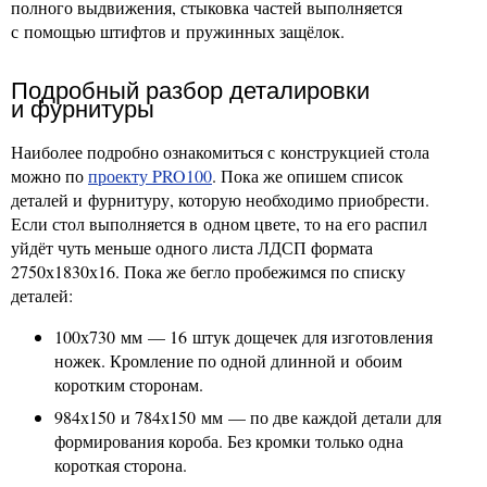
полного выдвижения, стыковка частей выполняется
с помощью штифтов и пружинных защёлок.
Подробный разбор деталировки
и фурнитуры
Наиболее подробно ознакомиться с конструкцией стола
можно по
проекту PRO100
. Пока же опишем список
деталей и фурнитуру, которую необходимо приобрести.
Если стол выполняется в одном цвете, то на его распил
уйдёт чуть меньше одного листа ЛДСП формата
2750х1830х16. Пока же бегло пробежимся по списку
деталей:
100х730 мм — 16 штук дощечек для изготовления
ножек. Кромление по одной длинной и обоим
коротким сторонам.
984х150 и 784х150 мм — по две каждой детали для
формирования короба. Без кромки только одна
короткая сторона.