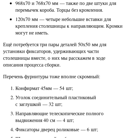
968х70 и 768х70 мм — также по две штуки для
перемычек короба. Торцы без кромления.
120х70 мм — четыре небольшие вставки для
крепления столешницы к направляющим. Кромки
могут не иметь.
Ещё потребуется три пары деталей 50х50 мм для
установки фиксаторов, удерживающих части
столешницы вместе, о них мы расскажем в ходе
описания процесса сборки.
Перечень фурнитуры тоже вполне скромный:
Конфирмат 45мм — 54 шт;
Уголок соединительный пластиковый
с заглушкой — 32 шт;
Направляющие телескопические полного
выдвижения 40 см — 4 шт;
Фиксаторы дверец роликовые — 6 шт;