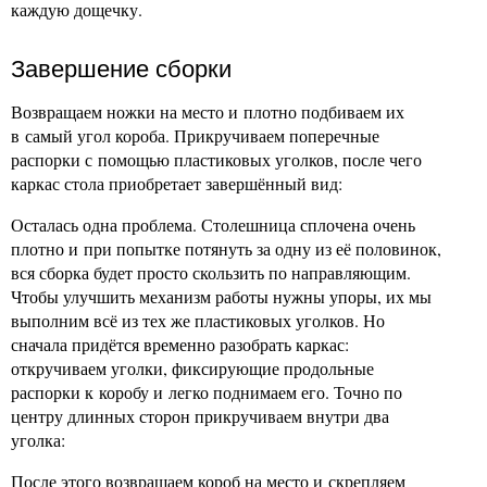
каждую дощечку.
Завершение сборки
Возвращаем ножки на место и плотно подбиваем их
в самый угол короба. Прикручиваем поперечные
распорки с помощью пластиковых уголков, после чего
каркас стола приобретает завершённый вид:
Осталась одна проблема. Столешница сплочена очень
плотно и при попытке потянуть за одну из её половинок,
вся сборка будет просто скользить по направляющим.
Чтобы улучшить механизм работы нужны упоры, их мы
выполним всё из тех же пластиковых уголков. Но
сначала придётся временно разобрать каркас:
откручиваем уголки, фиксирующие продольные
распорки к коробу и легко поднимаем его. Точно по
центру длинных сторон прикручиваем внутри два
уголка:
После этого возвращаем короб на место и скрепляем