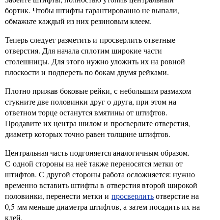
бортик. Чтобы штифты гарантированно не выпали,
обмажьте каждый из них резиновым клеем.
Теперь следует разметить и просверлить ответные
отверстия. Для начала сплотим широкие части
столешницы. Для этого нужно уложить их на ровной
плоскости и подпереть по бокам двумя рейками.
Плотно прижав боковые рейки, с небольшим размахом
стукните две половинки друг о друга, при этом на
ответном торце останутся вмятины от штифтов.
Продавите их центра шилом и просверлите отверстия,
диаметр которых точно равен толщине штифтов.
Центральная часть подгоняется аналогичным образом.
С одной стороны на неё также переносятся метки от
штифтов. С другой стороны работа осложняется: нужно
временно вставить штифты в отверстия второй широкой
половинки, перенести метки и
просверлить
отверстие на
0,5 мм меньше диаметра штифтов, а затем посадить их на
клей.