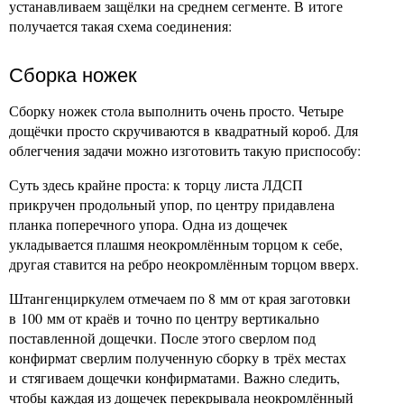
устанавливаем защёлки на среднем сегменте. В итоге
получается такая схема соединения:
Сборка ножек
Сборку ножек стола выполнить очень просто. Четыре
дощёчки просто скручиваются в квадратный короб. Для
облегчения задачи можно изготовить такую приспособу:
Суть здесь крайне проста: к торцу листа ЛДСП
прикручен продольный упор, по центру придавлена
планка поперечного упора. Одна из дощечек
укладывается плашмя неокромлённым торцом к себе,
другая ставится на ребро неокромлённым торцом вверх.
Штангенциркулем отмечаем по 8 мм от края заготовки
в 100 мм от краёв и точно по центру вертикально
поставленной дощечки. После этого сверлом под
конфирмат сверлим полученную сборку в трёх местах
и стягиваем дощечки конфирматами. Важно следить,
чтобы каждая из дощечек перекрывала неокромлённый