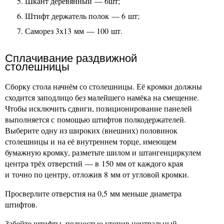
Шкант деревянный — 6шт;
Штифт держатель полок — 6 шт;
Саморез 3х13 мм — 100 шт.
Сплачивание раздвижной
столешницы
Сборку стола начнём со столешницы. Её кромки должны
сходится заподлицо без малейшего намёка на смещение.
Чтобы исключить сдвиги, позиционирование панелей
выполняется с помощью штифтов полкодержателей.
Выберите одну из широких (внешних) половинок
столешницы и на её внутреннем торце, имеющем
бумажную кромку, разметьте шилом и штангенциркулем
центра трёх отверстий — в 150 мм от каждого края
и точно по центру, отложив 8 мм от угловой кромки.
Просверлите отверстия на 0,5 мм меньше диаметра
штифтов.
Забейте штифты, полностью утопив центральный