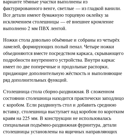
варианте тёмные участки выполнены из
фактурированного венге, светлые — из гладкой ванили.
Все детали имеют бумажную торцевую оклейку за
исключением столешницы — её внешнее кромление
выполнено 2 мм ПВХ лентой.
Ножки стола довольно объёмные и собраны из четырёх
ламелей, формирующих полый пенал. Четыре ножки
объединяются вместе посредством каркаса, скрывающего
подробности внутреннего устройства. Внутри каркас
имеет по две поперечные и продольные распорки,
придающие дополнительную жёсткость и выполняющие
ряд дополнительных функций.
Столешница стола сборно-раздвижная. В сложенном
состоянии столешница находится практически заподлицо
с коробом. Если раздвинуть стол и добавить среднюю
вставку, столешница выступает над коробом по коротким
краям на 225 мм. В конструкции не использовалась
специальная подъёмно-раздвижная фурнитура, детали
столешницы установлены на ящичных направляющих