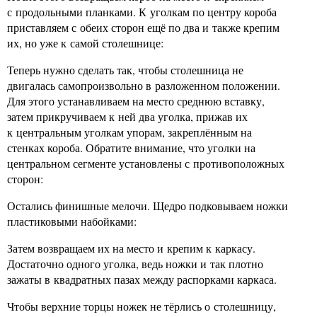
с продольными планками. К уголкам по центру короба
приставляем с обеих сторон ещё по два и также крепим
их, но уже к самой столешнице:
Теперь нужно сделать так, чтобы столешница не
двигалась самопроизвольно в разложенном положении.
Для этого устанавливаем на место среднюю вставку,
затем прикручиваем к ней два уголка, прижав их
к центральным уголкам упорам, закреплённым на
стенках короба. Обратите внимание, что уголки на
центральном сегменте установлены с противоположных
сторон:
Остались финишные мелочи. Щедро подковываем ножки
пластиковыми набойками:
Затем возвращаем их на место и крепим к каркасу.
Достаточно одного уголка, ведь ножки и так плотно
зажаты в квадратных пазах между распорками каркаса.
Чтобы верхние торцы ножек не тёрлись о столешницу,