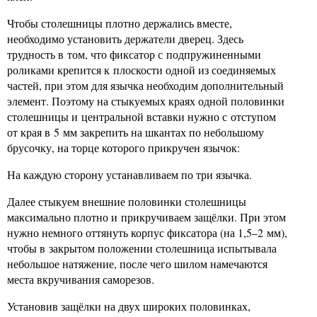
Чтобы столешницы плотно держались вместе,
необходимо установить держатели дверец. Здесь
трудность в том, что фиксатор с подпружиненными
роликами крепится к плоскости одной из соединяемых
частей, при этом для язычка необходим дополнительный
элемент. Поэтому на стыкуемых краях одной половинки
столешницы и центральной вставки нужно с отступом
от края в 5 мм закрепить на шкантах по небольшому
брусочку, на торце которого прикручен язычок:
На каждую сторону устанавливаем по три язычка.
Далее стыкуем внешние половинки столешницы
максимально плотно и прикручиваем защёлки. При этом
нужно немного оттянуть корпус фиксатора (на 1,5–2 мм),
чтобы в закрытом положении столешница испытывала
небольшое натяжение, после чего шилом намечаются
места вкручивания саморезов.
Установив защёлки на двух широких половинках,