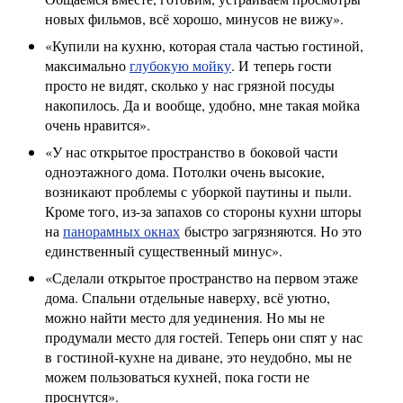
новых фильмов, всё хорошо, минусов не вижу».
«Купили на кухню, которая стала частью гостиной,
максимально
глубокую мойку
. И теперь гости
просто не видят, сколько у нас грязной посуды
накопилось. Да и вообще, удобно, мне такая мойка
очень нравится».
«У нас открытое пространство в боковой части
одноэтажного дома. Потолки очень высокие,
возникают проблемы с уборкой паутины и пыли.
Кроме того, из-за запахов со стороны кухни шторы
на
панорамных окнах
быстро загрязняются. Но это
единственный существенный минус».
«Сделали открытое пространство на первом этаже
дома. Спальни отдельные наверху, всё уютно,
можно найти место для уединения. Но мы не
продумали место для гостей. Теперь они спят у нас
в гостиной-кухне на диване, это неудобно, мы не
можем пользоваться кухней, пока гости не
проснутся».