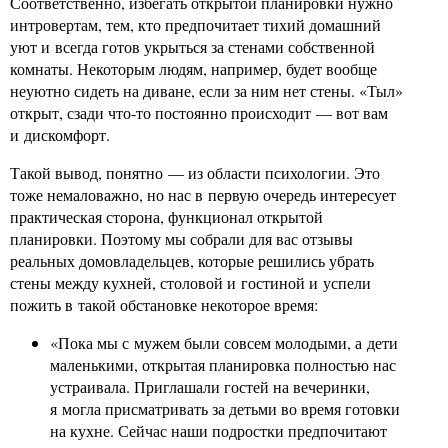
Соответственно, избегать открытой планировки нужно
интровертам, тем, кто предпочитает тихий домашний
уют и всегда готов укрыться за стенами собственной
комнаты. Некоторым людям, например, будет вообще
неуютно сидеть на диване, если за ним нет стены. «Тыл»
открыт, сзади что-то постоянно происходит — вот вам
и дискомфорт.
Такой вывод, понятно — из области психологии. Это
тоже немаловажно, но нас в первую очередь интересует
практическая сторона, функционал открытой
планировки. Поэтому мы собрали для вас отзывы
реальных домовладельцев, которые решились убрать
стены между кухней, столовой и гостиной и успели
пожить в такой обстановке некоторое время:
«Пока мы с мужем были совсем молодыми, а дети
маленькими, открытая планировка полностью нас
устраивала. Приглашали гостей на вечеринки,
я могла присматривать за детьми во время готовки
на кухне. Сейчас наши подростки предпочитают