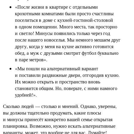
«После жизни в квартире с отдельными
крохотными комнатами были просто счастливы
поселиться в доме с кухней-гостиной-столовой
в одном помещении. Много места, так просторно
и светло! Минусы появились только через год
после нашего новоселья. Мы немного мешаем друг
другу, когда у меня на кухне активно готовится
обед, а муж с друзьями смотрит футбол буквально
в паре метров».
«Мы пошли на альтернативный вариант
и поставили раздвижные двери, отгородив кухню.
Их можно открыть и пространство вновь
становится общим. Но, поверьте, с ними намного
удобней!».
Сколько людей — столько и мнений. Однако, уверены,
вы должны тщательно продумать, какие плюсы
и минусы принесёт конкретно вашей семье открытая
планировка. Возможно, нужно искать альтернативные
варианты, может, это вообще не для вас. Думайте!