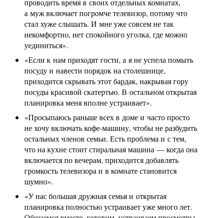
проводить время в своих отдельных комнатах,
а муж включает погромче телевизор, потому что
стал хуже слышать. И мне уже совсем не так
некомфортно, нет спокойного уголка, где можно
уединиться».
«Если к нам приходят гости, а я не успела помыть
посуду и навести порядок на столешнице,
приходится скрывать этот бардак, накрывая гору
посуды красивой скатертью. В остальном открытая
планировка меня вполне устраивает».
«Просыпаюсь раньше всех в доме и часто просто
не хочу включать кофе-машину, чтобы не разбудить
остальных членов семьи. Есть проблема и с тем,
что на кухне стоит стиральная машина — когда она
включается по вечерам, приходится добавлять
громкость телевизора и в комнате становится
шумно».
«У нас большая дружная семья и открытая
планировка полностью устраивает уже много лет.
Общаемся вместе, готовим, устраиваем просмотры