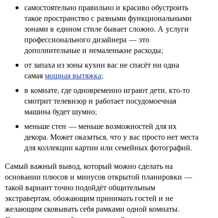
самостоятельно правильно и красиво обустроить
такое пространство с разными функциональными
зонами в едином стиле бывает сложно. А услуги
профессионального дизайнера — это
дополнительные и немаленькие расходы;
от запаха из зоны кухни вас не спасёт ни одна
самая
мощная вытяжка
;
в комнате, где одновременно играют дети, кто-то
смотрит телевизор и работает посудомоечная
машина будет шумно;
меньше стен — меньше возможностей для их
декора. Может оказаться, что у вас просто нет места
для коллекции картин или семейных фотографий.
Самый важный вывод, который можно сделать на
основании плюсов и минусов открытой планировки —
такой вариант точно подойдёт общительным
экстравертам, обожающим принимать гостей и не
желающим сковывать себя рамками одной комнаты.