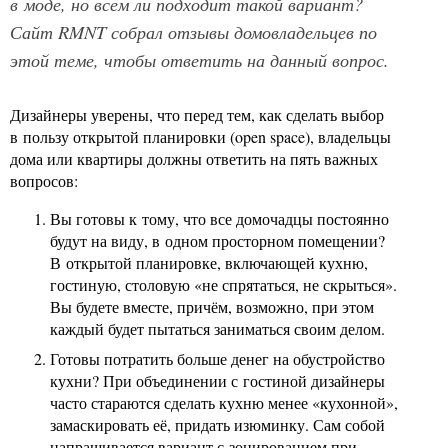
в моде, но всем ли подходит такой вариант?
Сайт RMNT собрал отзывы домовладельцев по
этой теме, чтобы ответить на данный вопрос.
Дизайнеры уверены, что перед тем, как сделать выбор
в пользу открытой планировки (open space), владельцы
дома или квартиры должны ответить на пять важных
вопросов:
Вы готовы к тому, что все домочадцы постоянно
будут на виду, в одном просторном помещении?
В открытой планировке, включающей кухню,
гостиную, столовую «не спрятаться, не скрыться».
Вы будете вместе, причём, возможно, при этом
каждый будет пытаться заниматься своим делом.
Готовы потратить больше денег на обустройство
кухни? При объединении с гостиной дизайнеры
часто стараются сделать кухню менее «кухонной»,
замаскировать её, придать изюминку. Сам собой
напрашивается вариант с зонированием при