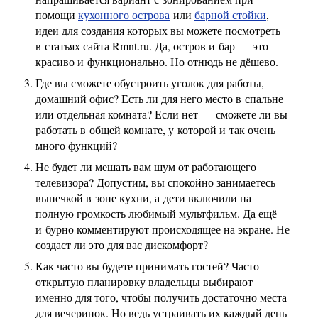
помощи
кухонного острова
или
барной стойки
,
идеи для создания которых вы можете посмотреть
в статьях сайта Rmnt.ru. Да, остров и бар — это
красиво и функционально. Но отнюдь не дёшево.
Где вы сможете обустроить уголок для работы,
домашний офис? Есть ли для него место в спальне
или отдельная комната? Если нет — сможете ли вы
работать в общей комнате, у которой и так очень
много функций?
Не будет ли мешать вам шум от работающего
телевизора? Допустим, вы спокойно занимаетесь
выпечкой в зоне кухни, а дети включили на
полную громкость любимый мультфильм. Да ещё
и бурно комментируют происходящее на экране. Не
создаст ли это для вас дискомфорт?
Как часто вы будете принимать гостей? Часто
открытую планировку владельцы выбирают
именно для того, чтобы получить достаточно места
для вечеринок. Но ведь устраивать их каждый день