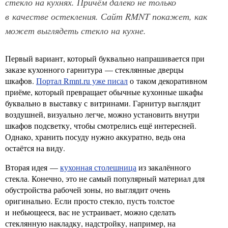
стекло на кухнях. Причём далеко не только
в качестве остекления. Сайт RMNT покажет, как
может выглядеть стекло на кухне.
Первый вариант, который буквально напрашивается при
заказе кухонного гарнитура — стеклянные дверцы
шкафов.
Портал Rmnt.ru уже писал
о таком декоративном
приёме, который превращает обычные кухонные шкафы
буквально в выставку с витринами. Гарнитур выглядит
воздушней, визуально легче, можно установить внутри
шкафов подсветку, чтобы смотрелись ещё интересней.
Однако, хранить посуду нужно аккуратно, ведь она
остаётся на виду.
Вторая идея —
кухонная столешница
из закалённого
стекла. Конечно, это не самый популярный материал для
обустройства рабочей зоны, но выглядит очень
оригинально. Если просто стекло, пусть толстое
и небьющееся, вас не устраивает, можно сделать
стеклянную накладку, надстройку, например, на