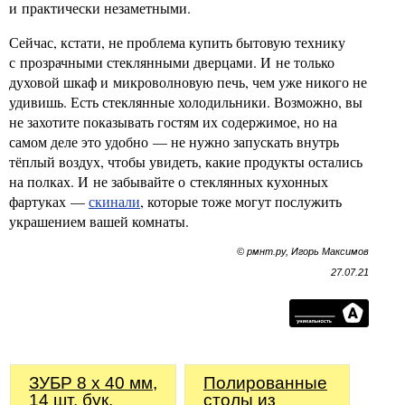
и практически незаметными.
Сейчас, кстати, не проблема купить бытовую технику
с прозрачными стеклянными дверцами. И не только
духовой шкаф и микроволновую печь, чем уже никого не
удивишь. Есть стеклянные холодильники. Возможно, вы
не захотите показывать гостям их содержимое, но на
самом деле это удобно — не нужно запускать внутрь
тёплый воздух, чтобы увидеть, какие продукты остались
на полках. И не забывайте о стеклянных кухонных
фартуках —
скинали
, которые тоже могут послужить
украшением вашей комнаты.
© рмнт.ру, Игорь Максимов
27.07.21
ЗУБР 8 x 40 мм,
Полированные
14 шт, бук,
столы из