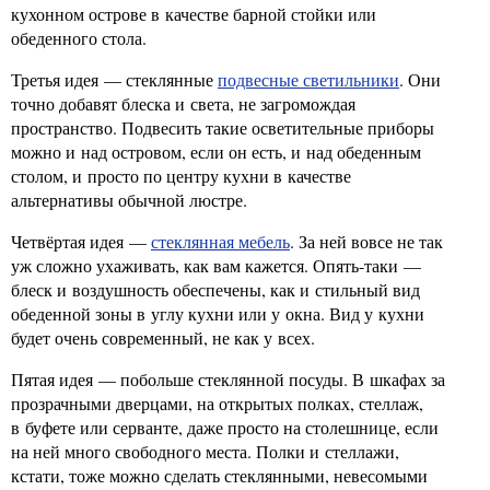
кухонном острове в качестве барной стойки или
обеденного стола.
Третья идея — стеклянные
подвесные светильники
. Они
точно добавят блеска и света, не загромождая
пространство. Подвесить такие осветительные приборы
можно и над островом, если он есть, и над обеденным
столом, и просто по центру кухни в качестве
альтернативы обычной люстре.
Четвёртая идея —
стеклянная мебель
. За ней вовсе не так
уж сложно ухаживать, как вам кажется. Опять-таки —
блеск и воздушность обеспечены, как и стильный вид
обеденной зоны в углу кухни или у окна. Вид у кухни
будет очень современный, не как у всех.
Пятая идея — побольше стеклянной посуды. В шкафах за
прозрачными дверцами, на открытых полках, стеллаж,
в буфете или серванте, даже просто на столешнице, если
на ней много свободного места. Полки и стеллажи,
кстати, тоже можно сделать стеклянными, невесомыми