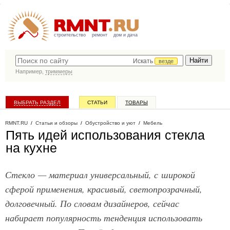
строительство
ремонт
дом и дача
Искать
везде
Например,
триммеры
ВЫБРАТЬ РАЗДЕЛ
СТАТЬИ
ТОВАРЫ
КАТАЛОГ КОМПАНИЙ
RMNT.RU
/
Статьи и обзоры
/
Обустройство и уют
/
Мебель
Пять идей использования стекла
на кухне
Стекло — материал универсальный, с широкой
сферой применения, красивый, светопрозрачный,
долговечный. По словам дизайнеров, сейчас
набирает популярность тенденция использовать