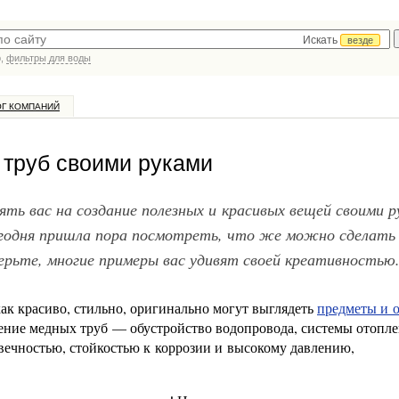
Искать
везде
р,
фильтры для воды
ОГ КОМПАНИЙ
 труб своими руками
ь вас на создание полезных и красивых вещей своими р
егодня пришла пора посмотреть, что же можно сделать 
ерьте, многие примеры вас удивят своей креативностью
ак красиво, стильно, оригинально могут выглядеть
предметы и о
чение медных труб — обустройство водопровода, системы отопле
вечностью, стойкостью к коррозии и высокому давлению,