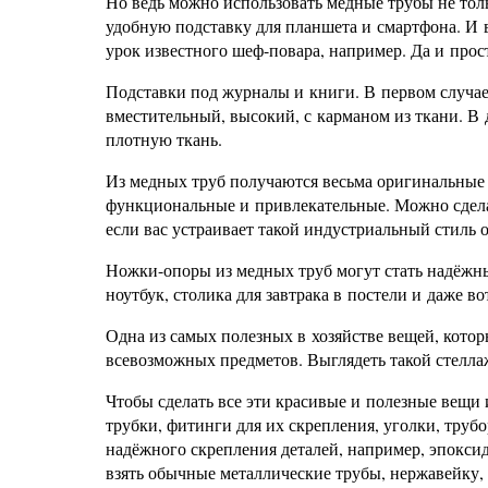
Но ведь можно использовать медные трубы не тол
удобную подставку для планшета и смартфона. И в
урок известного шеф-повара, например. Да и прос
Подставки под журналы и книги. В первом случае
вместительный, высокий, с карманом из ткани. В
плотную ткань.
Из медных труб получаются весьма оригинальные
функциональные и привлекательные. Можно сделат
если вас устраивает такой индустриальный стиль 
Ножки-опоры из медных труб могут стать надёжны
ноутбук, столика для завтрака в постели и даже в
Одна из самых полезных в хозяйстве вещей, котор
всевозможных предметов. Выглядеть такой стелла
Чтобы сделать все эти красивые и полезные вещи 
трубки, фитинги для их скрепления, уголки, трубо
надёжного скрепления деталей, например, эпокси
взять обычные металлические трубы, нержавейку, 