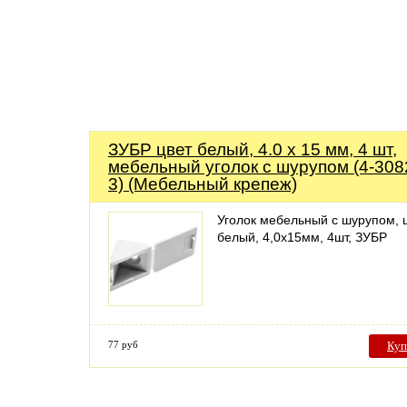
ЗУБР цвет белый, 4.0 x 15 мм, 4 шт,
мебельный уголок с шурупом (4-308
3) (Мебельный крепеж)
Уголок мебельный с шурупом, 
белый, 4,0x15мм, 4шт, ЗУБР
77 руб
Куп