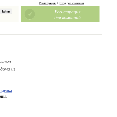
Регистрация
/
Вход для компаний
Регистрация
для компаний
уками.
дома из
.
тделка
ния,