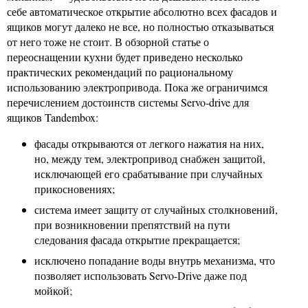
себе автоматическое открытие абсолютно всех фасадов и
ящиков могут далеко не все, но полностью отказываться
от него тоже не стоит. В обзорной статье о
переоснащении кухни будет приведено несколько
практических рекомендаций по рациональному
использованию электропривода. Пока же ограничимся
перечислением достоинств системы Servo-drive для
ящиков Tandembox:
фасады открываются от легкого нажатия на них,
но, между тем, электропривод снабжен защитой,
исключающей его срабатывание при случайных
прикосновениях;
система имеет защиту от случайных столкновений,
при возникновении препятствий на пути
следования фасада открытие прекращается;
исключено попадание воды внутрь механизма, что
позволяет использовать Servo-Drive даже под
мойкой;