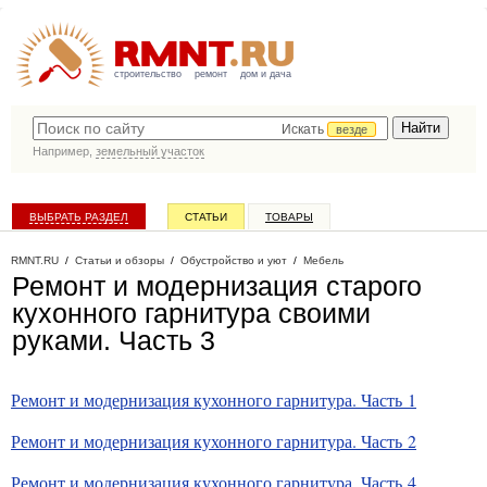
строительство
ремонт
дом и дача
Искать
везде
Например,
земельный участок
ВЫБРАТЬ РАЗДЕЛ
СТАТЬИ
ТОВАРЫ
КАТАЛОГ КОМПАНИЙ
RMNT.RU
/
Статьи и обзоры
/
Обустройство и уют
/
Мебель
Ремонт и модернизация старого
кухонного гарнитура своими
руками. Часть 3
Ремонт и модернизация кухонного гарнитура. Часть 1
Ремонт и модернизация кухонного гарнитура. Часть 2
Ремонт и модернизация кухонного гарнитура. Часть 4