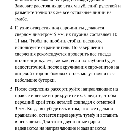
Замерьте расстояния до этих углублений рулеткой и
разметьте точно так же все остальные линии на
тумбе.
Глухие отверстия под евро-винты делаются
сверлом диметром 5 мм, их глубина составляет 10–
11 мм. Чтобы не пробить стойки насквозь,
используйте ограничитель. По завершении
сверления рекомендуется проверить все гнезда
штангенциркулем, так как, если их глубина будет
недостаточной, после вкручивания евро-винтов на
лицевой стороне боковых стоек могут появиться
небольшие бугорки.
После сверления рассортируйте направляющие на
правые и левые и прикрутите их. Следите, чтобы
передний край этих деталей совпадал с отметкой
3 мм. Когда вы убедитесь в том, что все сделано
правильно, остается перевернуть тумбу и вставить
в нее ящики. Для этого двустенные царги
надеваются на направляющие и задвигаются