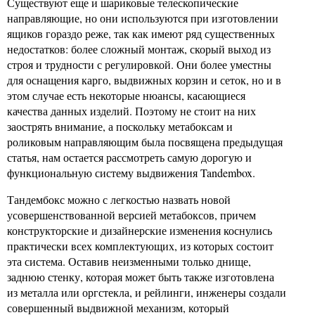
Существуют еще и шариковые телескопические
направляющие, но они используются при изготовлении
ящиков гораздо реже, так как имеют ряд существенных
недостатков: более сложный монтаж, скорый выход из
строя и трудности с регулировкой. Они более уместны
для оснащения карго, выдвижных корзин и сеток, но и в
этом случае есть некоторые нюансы, касающиеся
качества данных изделий. Поэтому не стоит на них
заострять внимание, а поскольку метабоксам и
роликовым направляющим была посвящена предыдущая
статья, нам остается рассмотреть самую дорогую и
функциональную систему выдвижения Tandembox.
Тандембокс можно с легкостью назвать новой
усовершенствованной версией метабоксов, причем
конструкторские и дизайнерские изменения коснулись
практически всех комплектующих, из которых состоит
эта система. Оставив неизменными только днище,
заднюю стенку, которая может быть также изготовлена
из металла или оргстекла, и рейлинги, инженеры создали
совершенный выдвижной механизм, который