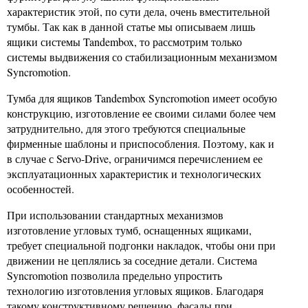
характеристик этой, по сути дела, очень вместительной
тумбы. Так как в данной статье мы описываем лишь
ящики системы Tandembox, то рассмотрим только
системы выдвижения со стабилизационным механизмом
Syncromotion.
Тумба для ящиков Tandembox Syncromotion имеет особую
конструкцию, изготовление ее своими силами более чем
затруднительно, для этого требуются специальные
фирменные шаблоны и приспособления. Поэтому, как и
в случае с Servo-Drive, ограничимся перечислением ее
эксплуатационных характеристик и технологических
особенностей.
При использовании стандартных механизмов
изготовление угловых тумб, оснащенных ящиками,
требует специальной подгонки накладок, чтобы они при
движении не цеплялись за соседние детали. Система
Syncromotion позволила предельно упростить
технологию изготовления угловых ящиков. Благодаря
такому конструктивному решению, фасады при