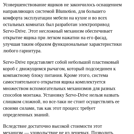
Усовершенствование ящиков не закончилось оснащением
направляющих системой Blumotion, для большего
комфорта эксплуатации мебели на кухне и во всех
остальных комнатах был разработан электропривод
Servo-Drive. Этот несложный механизм обеспечивает
открытие ящика при легком нажатии на его фасад,
улучшая таким образом функциональные характеристики
любого гарнитура.
Servo-Drive представляет собой небольшой пластиковый
короб с движущимся рычагом, который подсоединен к
компактному блоку питания. Кроме этого, система
самостоятельного открытия ящика комплектуется
множеством вспомогательных механизмов для разных
способов монтажа. Установку Servo-Drive нельзя назвать
слишком сложной, но все-таки не стоит осуществлять ее
своими силами, так как этот процесс требует
определенных знаний.
Вследствие достаточно высокой стоимости этот
механизм — удовольствие не из дешевых. Позволить