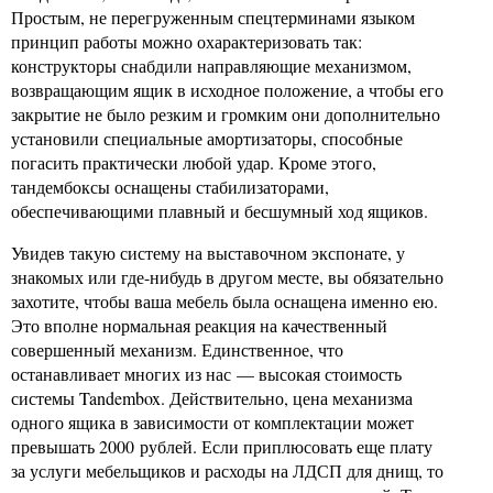
Простым, не перегруженным спецтерминами языком
принцип работы можно охарактеризовать так:
конструкторы снабдили направляющие механизмом,
возвращающим ящик в исходное положение, а чтобы его
закрытие не было резким и громким они дополнительно
установили специальные амортизаторы, способные
погасить практически любой удар. Кроме этого,
тандембоксы оснащены стабилизаторами,
обеспечивающими плавный и бесшумный ход ящиков.
Увидев такую систему на выставочном экспонате, у
знакомых или где-нибудь в другом месте, вы обязательно
захотите, чтобы ваша мебель была оснащена именно ею.
Это вполне нормальная реакция на качественный
совершенный механизм. Единственное, что
останавливает многих из нас — высокая стоимость
системы Tandembox. Действительно, цена механизма
одного ящика в зависимости от комплектации может
превышать 2000 рублей. Если приплюсовать еще плату
за услуги мебельщиков и расходы на ЛДСП для днищ, то