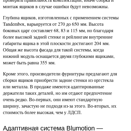
монтаж ящиков в случае ошибки будут невозможны.
Глубина ящиков, изготовленных с применением системы
Tandembox, варьируется от 270 до 650 мм. Высота
боковых царг составляет 68, 83 и 115 мм, но благодаря
более высокой задней стенке и рейлингам внутренние
габариты ящика в этой плоскости достигают 204 мм.
Общая же высота фасада для такой системы, когда
нижний модуль оснащается двумя глубокими ящиками,
может быть равна 355 мм.
Кроме этого, производители фурнитуры предлагают для
сборки ящиков приобрести задние стенки из оргстекла
или металла. В продаже имеются адаптированные
держатели таких деталей, но им отдают предпочтение
очень редко. Во-первых, они имеют стандартную
ширину, зачастую не подходя из-за этого. Во-вторых, их
стоимость более высокая, чем у ЛДСП.
Адаптивная система Blumotion —