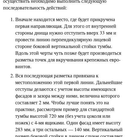
осуществить необходимо выполнить следующую
последовательность действий:
Вначале находится место, где будет прикручена
первая направляющая. Для этого от внутренней
стороны днища нужно отступить вверх 33 мм и
провести линию перпендикулярную лицевой
стороне боковой вертикальной стойки тумбы.
Вдоль этой черты чуть позже будет производиться
разметка точек для вкручивания крепежных евро-
винтов.
Вся последующая разметка привязана к
местоположению этой первой линии. Дальнейшие
отступы делаются с учетом высоты имеющихся
фасадов и зазора между ними, величина которого
составляет 2 мм. Чтобы лучше понять это на
практике, рассмотрим пример для стандартной
тумбы высотой 720 мм (без учета цоколя или
ножек) с 4-мя ящиками. Один фасад имеет высоту
283 мм, а три остальных — 140 мм. Вертикальный
размер боковой стойки в данном случае составляет