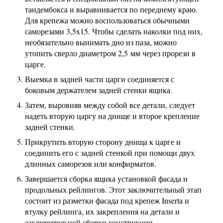
тандембокса и выравнивается по переднему краю.
Для крепежа можно воспользоваться обычными
саморезами 3,5x15. Чтобы сделать наколки под них,
необязательно вынимать дно из паза, можно
утопить сверло диаметром 2,5 мм через прорези в
царге.
Выемка в задней части царги соединяется с
боковым держателем задней стенки ящика.
Затем, выровняв между собой все детали, следует
надеть вторую царгу на днище и второе крепление
задней стенки.
Прикрутить вторую сторону днища к царге и
соединить его с задней стенкой при помощи двух
длинных саморезов или конфирматов.
Завершается сборка ящика установкой фасада и
продольных рейлингов. Этот заключительный этап
состоит из разметки фасада под крепеж Inserta и
втулку рейлинга, их закрепления на детали и
заключительной сборки конструкции.