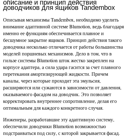
описание и принцип действия
доводчиков для ящиков Tandembox
Описывая механизмы Tandembox, необходимо уделить
внимание адаптивной системе Blumotion, ведь благодаря
именно ее функциям обеспечивается плавное и
бесшумное закрытие ящиков. Принцип действия такого
доводчика несколько отличается от работы большинства
моделей поршневых механизмов. Дело в том, что в
гильзе системы Blumotion шток жестко закреплен на
корпусе адаптера, а сила удара гасится за счет плавного
перетекания амортизирующей жидкости. Причем
каналы, через которые проходит эта эмульсия,
расширяются или сужаются в зависимости от давления,
оказываемого фасадом на доводчик. Это позволяет
корректировать внутреннее сопротивление, делая его
оптимальным для каждого конкретного случая.
Инженеры, разработавшие эту адаптивную систему,
обеспечили доводчики Blumotion возможностью
подстраиваться под силу, с которой закрывается фасад.