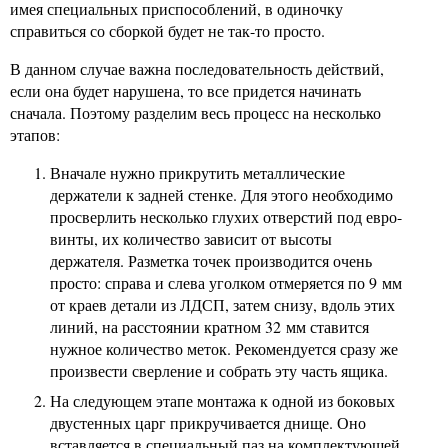
имея специальных приспособлений, в одиночку
справиться со сборкой будет не так-то просто.
В данном случае важна последовательность действий,
если она будет нарушена, то все придется начинать
сначала. Поэтому разделим весь процесс на несколько
этапов:
Вначале нужно прикрутить металлические
держатели к задней стенке. Для этого необходимо
просверлить несколько глухих отверстий под евро-
винты, их количество зависит от высоты
держателя. Разметка точек производится очень
просто: справа и слева уголком отмеряется по 9 мм
от краев детали из ЛДСП, затем снизу, вдоль этих
линий, на расстоянии кратном 32 мм ставится
нужное количество меток. Рекомендуется сразу же
произвести сверление и собрать эту часть ящика.
На следующем этапе монтажа к одной из боковых
двустенных царг прикручивается днище. Оно
вставляется в специальный паз на комплектующей