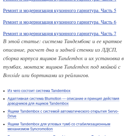
Ремонт и модернизация кухонного гарнитура. Часть 5
Ремонт и модернизация кухонного гарнитура. Часть 6
Ремонт и модернизация кухонного гарнитура. Часть 7
В этой статье: система Тандембокс и ее краткое
описание, расчет дна и задней стенки из ЛДСП,
сборка корпуса ящиков Tandembox и их установка в
тумбах, монтаж ящиков Tandembox под мойкой с
Boxside или бортиками из рейлингов.
Из чего состоит система Tandembox
Адаптивная система Blumotion — описание и принцип действия
доводчиков для ящиков Tandembox
Ящики Tandembox с системой автоматического открытия Servo-
Drive
Ящики Tandembox для угловых тумб со стабилизационным
механизмом Syncromotion