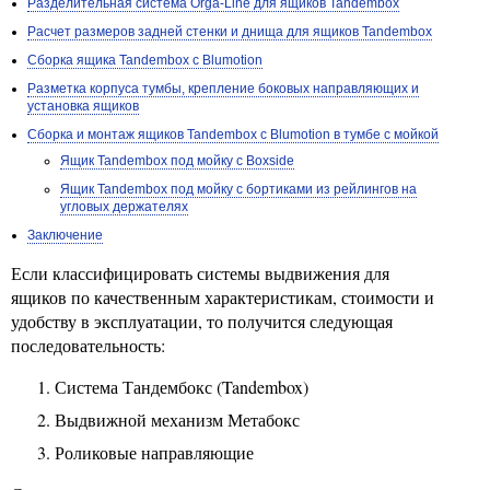
Разделительная система Orga-Line для ящиков Tandembox
Расчет размеров задней стенки и днища для ящиков Tandembox
Сборка ящика Tandembox с Blumotion
Разметка корпуса тумбы, крепление боковых направляющих и
установка ящиков
Сборка и монтаж ящиков Tandembox с Blumotion в тумбе с мойкой
Ящик Tandembox под мойку с Boxside
Ящик Tandembox под мойку с бортиками из рейлингов на
угловых держателях
Заключение
Если классифицировать системы выдвижения для
ящиков по качественным характеристикам, стоимости и
удобству в эксплуатации, то получится следующая
последовательность:
Система Тандембокс (Tandembox)
Выдвижной механизм Метабокс
Роликовые направляющие