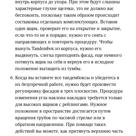
внутрь корпуса до упора. При этом будут слышны
характерные глухие щелчки, это не должно вас
беспокоить, поскольку таким образом происходит
состыковка отдельных комплектующих. Вставив
один ящик, проверьте его на открытие и закрытие,
если что-то не в порядке, нужно его снять с
направляющих и повторить процедуру. Чтобы
вынуть Tandembox из корпуса, нужно его
выдвинуть, слегка приподнять фасад, еще немного
потянуть ящик на себя и вернув его в исходное
положение вытащить из тумбы.
Когда вы вставите все тандембоксы и убедитесь в
их безупречной работе, нужно будет произвести
регулировку фасадов в трех плоскостях. Процедура
изменения угла наклона накладки требуется только
для высоких ящиков с рейлингами. Нужное
положение в пространстве достигается путем
вращения трубок по часовой стрелке или в
обратном направлении. При помощи таких
действий вы можете, как притянуть верхнюю часть