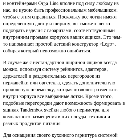
и контейнерами Orga-Line вполне под силу любому из
нас, не нужно быть профессиональным мебельщиком,
чтобы с этим справиться. Поскольку все лотки имеют
определенную длину и ширину, вы сможете легко
подобрать изделия с габаритами, соответствующими
внутренним проемам корпусов ваших ящиков. Это чем-
то напоминает простой детский конструктор «Lego»,
собирая который невозможно ошибиться.
В случае же с нестандартной шириной ящиков всегда
можно, используя систему рейлингов, адаптеров,
держателей и разделительных перегородок из
нержавейки или оргстекла, сделать дополнительную
продольную перемычку, которая позволит разместить
внутри корпуса все выбранные лотки. Кроме этого,
подобные перегородки дают возможность формировать в
ящиках Tandembox ячейки любого периметра, для
компактного размещения в них посуды, техники и
разных продуктов питания.
Для оснащения своего кухонного гарнитура системой