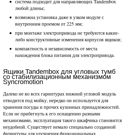
система подходит для направляющих Tandembox
любой длины;
возможна установка даже в узком модуле с
внутренним проемом от 225 мм;
при монтаже электропривода не требуются какие-
либо конструктивные изменения корпусов ящиков;
компактность и независимость от места
нахождения блока питания для электропривода.
Ящики Tandembox для угловых тумб
со стабилизационным механизмом
Syncromotion
Далеко не во всех гарнитурах нижний угловой модуль
отводится под мойку, нередко он используется для
хранения посуды и прочих кухонных принадлежностей.
Если не прибегнуть к его оснащению разными
механизмами, эксплуатация такого шкафчика становится
неудобной. Существует немало специально созданной
фурнитуры для улучшения функциональных