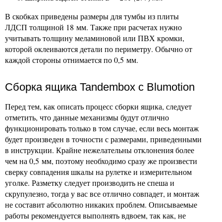
В скобках приведены размеры для тумбы из плиты
ЛДСП толщиной 18 мм. Также при расчетах нужно
учитывать толщину меламиновой или ПВХ кромки,
которой оклеиваются детали по периметру. Обычно от
каждой стороны отнимается по 0,5 мм.
Сборка ящика Tandembox с Blumotion
Перед тем, как описать процесс сборки ящика, следует
отметить, что данные механизмы будут отлично
функционировать только в том случае, если весь монтаж
будет произведен в точности с размерами, приведенными
в инструкции. Крайне нежелательны отклонения более
чем на 0,5 мм, поэтому необходимо сразу же произвести
сверку совпадения шкалы на рулетке и измерительном
уголке. Разметку следует производить не спеша и
скрупулезно, тогда у вас все отлично совпадет, и монтаж
не составит абсолютно никаких проблем. Описываемые
работы рекомендуется выполнять вдвоем, так как, не