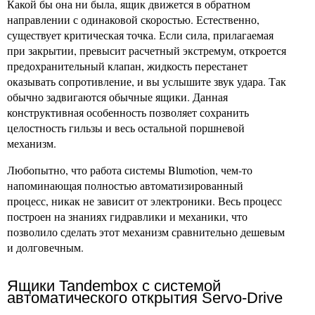
Какой бы она ни была, ящик движется в обратном
направлении с одинаковой скоростью. Естественно,
существует критическая точка. Если сила, прилагаемая
при закрытии, превысит расчетный экстремум, откроется
предохранительный клапан, жидкость перестанет
оказывать сопротивление, и вы услышите звук удара. Так
обычно задвигаются обычные ящики. Данная
конструктивная особенность позволяет сохранить
целостность гильзы и весь остальной поршневой
механизм.
Любопытно, что работа системы Blumotion, чем-то
напоминающая полностью автоматизированный
процесс, никак не зависит от электроники. Весь процесс
построен на знаниях гидравлики и механики, что
позволило сделать этот механизм сравнительно дешевым
и долговечным.
Ящики Tandembox с системой
автоматического открытия Servo-Drive