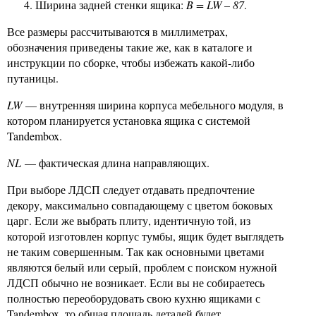
Ширина задней стенки ящика:
B = LW – 87
.
Все размеры рассчитываются в миллиметрах,
обозначения приведены такие же, как в каталоге и
инструкции по сборке, чтобы избежать какой-либо
путаницы.
LW
— внутренняя ширина корпуса мебельного модуля, в
котором планируется установка ящика с системой
Tandembox.
NL
— фактическая длина направляющих.
При выборе ЛДСП следует отдавать предпочтение
декору, максимально совпадающему с цветом боковых
царг. Если же выбрать плиту, идентичную той, из
которой изготовлен корпус тумбы, ящик будет выглядеть
не таким совершенным. Так как основными цветами
являются белый или серый, проблем с поиском нужной
ЛДСП обычно не возникает. Если вы не собираетесь
полностью переоборудовать свою кухню ящиками с
Tandembox, то общая площадь деталей будет