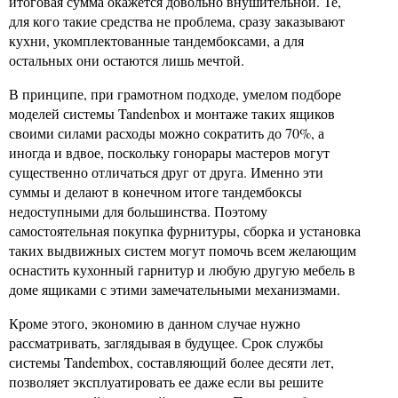
итоговая сумма окажется довольно внушительной. Те,
для кого такие средства не проблема, сразу заказывают
кухни, укомплектованные тандембоксами, а для
остальных они остаются лишь мечтой.
В принципе, при грамотном подходе, умелом подборе
моделей системы Tandenbox и монтаже таких ящиков
своими силами расходы можно сократить до 70%, а
иногда и вдвое, поскольку гонорары мастеров могут
существенно отличаться друг от друга. Именно эти
суммы и делают в конечном итоге тандембоксы
недоступными для большинства. Поэтому
самостоятельная покупка фурнитуры, сборка и установка
таких выдвижных систем могут помочь всем желающим
оснастить кухонный гарнитур и любую другую мебель в
доме ящиками с этими замечательными механизмами.
Кроме этого, экономию в данном случае нужно
рассматривать, заглядывая в будущее. Срок службы
системы Tandembox, составляющий более десяти лет,
позволяет эксплуатировать ее даже если вы решите