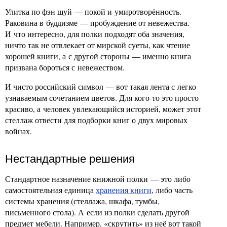
Улитка по фэн шуй — покой и умиротворённость.
Раковина в буддизме — пробуждение от невежества.
И что интересно, для полки подходят оба значения,
ничто так не отвлекает от мирской суеты, как чтение
хорошей книги, а с другой стороны — именно книга
призвана бороться с невежеством.
И чисто российский символ — вот такая лента с легко
узнаваемым сочетанием цветов. Для кого-то это просто
красиво, а человек увлекающийся историей, может этот
стеллаж отвести для подборки книг о двух мировых
войнах.
Нестандартные решения
Стандартное назначение книжной полки — это либо
самостоятельная единица
хранения книги
, либо часть
системы хранения (стеллажа, шкафа, тумбы,
письменного стола). А если из полки сделать другой
предмет мебели. Например, «скрутить» из неё вот такой