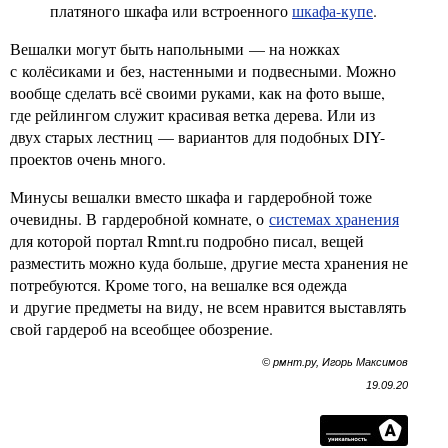
платяного шкафа или встроенного
шкафа-купе
.
Вешалки могут быть напольными — на ножках
с колёсиками и без, настенными и подвесными. Можно
вообще сделать всё своими руками, как на фото выше,
где рейлингом служит красивая ветка дерева. Или из
двух старых лестниц — вариантов для подобных DIY-
проектов очень много.
Минусы вешалки вместо шкафа и гардеробной тоже
очевидны. В гардеробной комнате, о
системах хранения
для которой портал Rmnt.ru подробно писал, вещей
разместить можно куда больше, другие места хранения не
потребуются. Кроме того, на вешалке вся одежда
и другие предметы на виду, не всем нравится выставлять
свой гардероб на всеобщее обозрение.
© рмнт.ру, Игорь Максимов
19.09.20