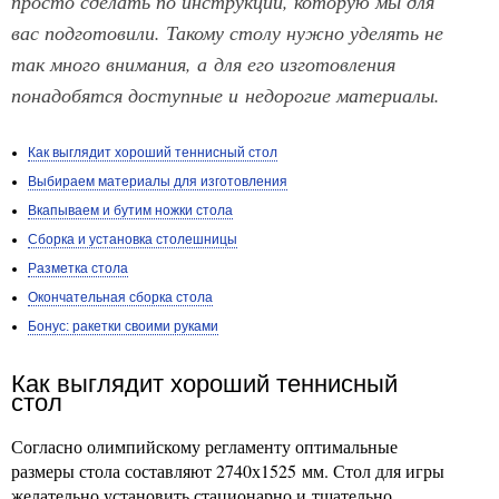
просто сделать по инструкции, которую мы для
вас подготовили. Такому столу нужно уделять не
так много внимания, а для его изготовления
понадобятся доступные и недорогие материалы.
Как выглядит хороший теннисный стол
Выбираем материалы для изготовления
Вкапываем и бутим ножки стола
Сборка и установка столешницы
Разметка стола
Окончательная сборка стола
Бонус: ракетки своими руками
Как выглядит хороший теннисный
стол
Согласно олимпийскому регламенту оптимальные
размеры стола составляют 2740х1525 мм. Стол для игры
желательно установить стационарно и тщательно