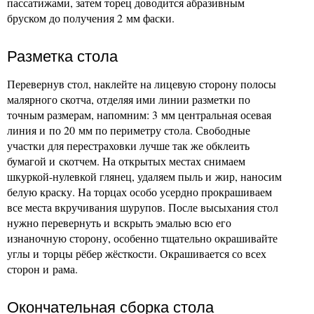
пассатижами, затем торец доводится абразивным
бруском до получения 2 мм фаски.
Разметка стола
Перевернув стол, наклейте на лицевую сторону полосы
малярного скотча, отделяя ими линии разметки по
точным размерам, напомним: 3 мм центральная осевая
линия и по 20 мм по периметру стола. Свободные
участки для перестраховки лучше так же обклеить
бумагой и скотчем. На открытых местах снимаем
шкуркой-нулевкой глянец, удаляем пыль и жир, наносим
белую краску. На торцах особо усердно прокрашиваем
все места вкручивания шурупов. После высыхания стол
нужно перевернуть и вскрыть эмалью всю его
изнаночную сторону, особенно тщательно окрашивайте
углы и торцы рёбер жёсткости. Окрашивается со всех
сторон и рама.
Окончательная сборка стола