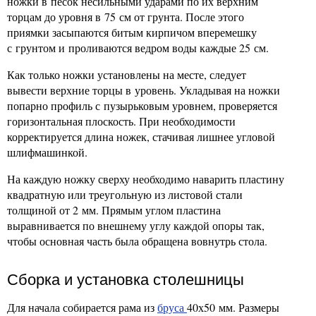
ножки в песок несильными ударами по их верхним
торцам до уровня в 75 см от грунта. После этого
приямки засыпаются битым кирпичом вперемешку
с грунтом и проливаются ведром воды каждые 25 см.
Как только ножки установлены на месте, следует
вывести верхние торцы в уровень. Укладывая на ножки
попарно профиль с пузырьковым уровнем, проверяется
горизонтальная плоскость. При необходимости
корректируется длина ножек, стачивая лишнее угловой
шлифмашинкой.
На каждую ножку сверху необходимо наварить пластину
квадратную или треугольную из листовой стали
толщиной от 2 мм. Прямым углом пластина
выравнивается по внешнему углу каждой опоры так,
чтобы основная часть была обращена вовнутрь стола.
Сборка и установка столешницы
Для начала собирается рама из
бруса
40х50 мм. Размеры