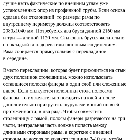
лучше взять фактические по внешним углам уже
установленных опор из профильной трубы. Если основа
сделана без отклонений, то размеры рамы по
внутреннему периметру должны соответствовать
2080х1040 мм. Потребуется два бруса длиной 2160 мм
и три — длиной 1120 мм. Стыковать брусья желательно
с накладкой вполдерева или шиповым соединением.
Рама собирается прямоугольная с перекладиной
в середине.
Вместо перекладины, которая будет приходиться на стык
двух половинок столешницы, можно использовать
оставшиеся полоски фанеры в один слой или сложенные
вдвое. Если стыкуются половинки стола полосами
фанеры, то их желательно посадить на клей и после
дополнительно прикрутить шурупами впотай по всей
протяженности, в два ряда. Чтобы совместить
столешницу с рамой, полосы фанеры разрезаются на три
части, центральная часть должна попасть между
длинными сторонами рамы, а короткие с внешней
стороны не доходя до края столешницы 7–10 см, чтобы