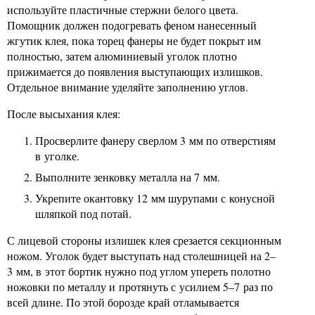
используйте пластичные стержни белого цвета.
Помощник должен подогревать феном нанесенный
жгутик клея, пока торец фанеры не будет покрыт им
полностью, затем алюминиевый уголок плотно
прижимается до появления выступающих излишков.
Отдельное внимание уделяйте заполнению углов.
После высыхания клея:
Просверлите фанеру сверлом 3 мм по отверстиям
в уголке.
Выполните зенковку металла на 7 мм.
Укрепите окантовку 12 мм шурупами с конусной
шляпкой под потай.
С лицевой стороны излишек клея срезается секционным
ножом. Уголок будет выступать над столешницей на 2–
3 мм, в этот бортик нужно под углом упереть полотно
ножовки по металлу и протянуть с усилием 5–7 раз по
всей длине. По этой борозде край отламывается