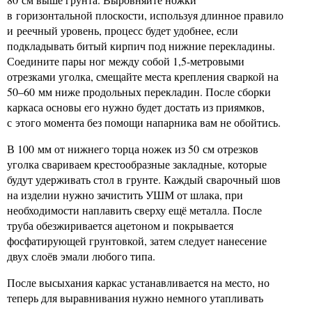
в горизонтальной плоскости, используя длинное правило
и реечный уровень, процесс будет удобнее, если
подкладывать битый кирпич под нижние перекладины.
Соедините пары ног между собой 1,5-метровыми
отрезками уголка, смещайте места крепления сваркой на
50–60 мм ниже продольных перекладин. После сборки
каркаса основы его нужно будет достать из приямков,
с этого момента без помощи напарника вам не обойтись.
В 100 мм от нижнего торца ножек из 50 см отрезков
уголка свариваем крестообразные закладные, которые
будут удерживать стол в грунте. Каждый сварочный шов
на изделии нужно зачистить УШМ от шлака, при
необходимости наплавить сверху ещё металла. После
труба обезжиривается ацетоном и покрывается
фосфатирующей грунтовкой, затем следует нанесение
двух слоёв эмали любого типа.
После высыхания каркас устанавливается на место, но
теперь для выравнивания нужно немного утапливать