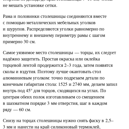
не мешать установке сетки.
Рама и половинки столешницы соединяются вместе
с помощью металлических мебельных уголков
и шурупов. Распределяются уголки равномерно по
внутреннему и внешнему периметру рамы с шагом
примерно 30 см.
Самое уязвимое место столешницы — торцы, их следует
надёжно защитить. Простая окраска или оклейка
торцевой лентой продержится 2–3 года, затем появятся
сколы и вздутия. Поэтому лучше окантовать стол
алюминиевым уголком: точно подрезаем детали по
конечным габаритам стола: 1525 и 2740 мм, делаем запил
внутрь под 45° для торцов, сходящихся на углах. По
центрам обеих полок изготавливаем со смещением
в шахматном порядке 3 мм отверстия, шаг в каждом
ряду — 60 см.
Снизу на торцах столешницы нужно снять фаску в 2,5–
3 мм и нанести на край силиконовый термоклей,