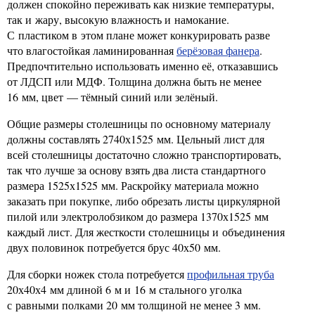
должен спокойно переживать как низкие температуры,
так и жару, высокую влажность и намокание.
С пластиком в этом плане может конкурировать разве
что влагостойкая ламинированная
берёзовая фанера
.
Предпочтительно использовать именно её, отказавшись
от ЛДСП или МДФ. Толщина должна быть не менее
16 мм, цвет — тёмный синий или зелёный.
Общие размеры столешницы по основному материалу
должны составлять 2740х1525 мм. Цельный лист для
всей столешницы достаточно сложно транспортировать,
так что лучше за основу взять два листа стандартного
размера 1525х1525 мм. Раскройку материала можно
заказать при покупке, либо обрезать листы циркулярной
пилой или электролобзиком до размера 1370х1525 мм
каждый лист. Для жесткости столешницы и объединения
двух половинок потребуется брус 40х50 мм.
Для сборки ножек стола потребуется
профильная труба
20х40х4 мм длиной 6 м и 16 м стального уголка
с равными полками 20 мм толщиной не менее 3 мм.