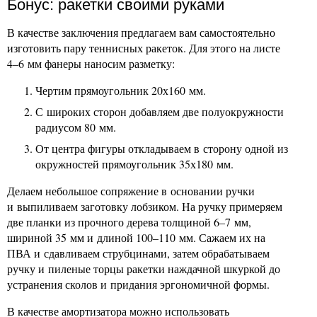
Бонус: ракетки своими руками
В качестве заключения предлагаем вам самостоятельно
изготовить пару теннисных ракеток. Для этого на листе
4–6 мм фанеры наносим разметку:
Чертим прямоугольник 20х160 мм.
С широких сторон добавляем две полуокружности
радиусом 80 мм.
От центра фигуры откладываем в сторону одной из
окружностей прямоугольник 35х180 мм.
Делаем небольшое сопряжение в основании ручки
и выпиливаем заготовку лобзиком. На ручку примеряем
две планки из прочного дерева толщиной 6–7 мм,
шириной 35 мм и длиной 100–110 мм. Сажаем их на
ПВА и сдавливаем струбцинами, затем обрабатываем
ручку и пиленые торцы ракетки наждачной шкуркой до
устранения сколов и придания эргономичной формы.
В качестве амортизатора можно использовать