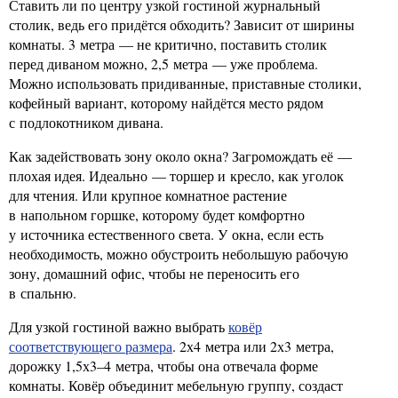
Ставить ли по центру узкой гостиной журнальный
столик, ведь его придётся обходить? Зависит от ширины
комнаты. 3 метра — не критично, поставить столик
перед диваном можно, 2,5 метра — уже проблема.
Можно использовать придиванные, приставные столики,
кофейный вариант, которому найдётся место рядом
с подлокотником дивана.
Как задействовать зону около окна? Загромождать её —
плохая идея. Идеально — торшер и кресло, как уголок
для чтения. Или крупное комнатное растение
в напольном горшке, которому будет комфортно
у источника естественного света. У окна, если есть
необходимость, можно обустроить небольшую рабочую
зону, домашний офис, чтобы не переносить его
в спальню.
Для узкой гостиной важно выбрать
ковёр
соответствующего размера
. 2х4 метра или 2х3 метра,
дорожку 1,5х3–4 метра, чтобы она отвечала форме
комнаты. Ковёр объединит мебельную группу, создаст