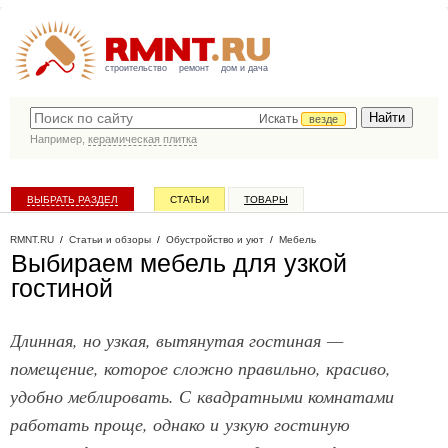
строительство
ремонт
дом и дача
Искать
везде
Например,
керамическая плитка
ВЫБРАТЬ РАЗДЕЛ
СТАТЬИ
ТОВАРЫ
КАТАЛОГ КОМПАНИЙ
RMNT.RU
/
Статьи и обзоры
/
Обустройство и уют
/
Мебель
Выбираем мебель для узкой
гостиной
Длинная, но узкая, вытянутая гостиная —
помещение, которое сложно правильно, красиво,
удобно меблировать. С квадратными комнатами
работать проще, однако и узкую гостиную