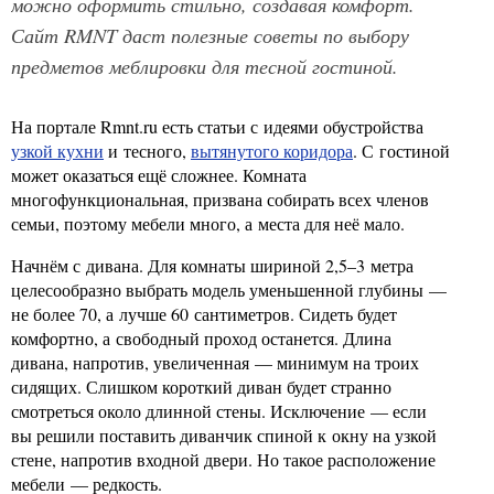
можно оформить стильно, создавая комфорт.
Сайт RMNT даст полезные советы по выбору
предметов меблировки для тесной гостиной.
На портале Rmnt.ru есть статьи с идеями обустройства
узкой кухни
и тесного,
вытянутого коридора
. С гостиной
может оказаться ещё сложнее. Комната
многофункциональная, призвана собирать всех членов
семьи, поэтому мебели много, а места для неё мало.
Начнём с дивана. Для комнаты шириной 2,5–3 метра
целесообразно выбрать модель уменьшенной глубины —
не более 70, а лучше 60 сантиметров. Сидеть будет
комфортно, а свободный проход останется. Длина
дивана, напротив, увеличенная — минимум на троих
сидящих. Слишком короткий диван будет странно
смотреться около длинной стены. Исключение — если
вы решили поставить диванчик спиной к окну на узкой
стене, напротив входной двери. Но такое расположение
мебели — редкость.