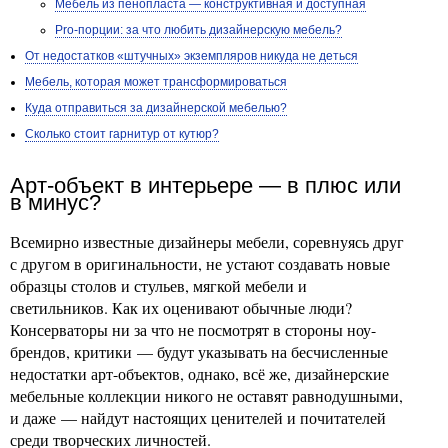
Мебель из пенопласта — конструктивная и доступная
Pro-порции: за что любить дизайнерскую мебель?
От недостатков «штучных» экземпляров никуда не деться
Мебель, которая может трансформироваться
Куда отправиться за дизайнерской мебелью?
Сколько стоит гарнитур от кутюр?
Арт-объект в интерьере — в плюс или
в минус?
Всемирно известные дизайнеры мебели, соревнуясь друг
с другом в оригинальности, не устают создавать новые
образцы столов и стульев, мягкой мебели и
светильников. Как их оценивают обычные люди?
Консерваторы ни за что не посмотрят в стороны ноу-
брендов, критики — будут указывать на бесчисленные
недостатки арт-объектов, однако, всё же, дизайнерские
мебельные коллекции никого не оставят равнодушными,
и даже — найдут настоящих ценителей и почитателей
среди творческих личностей.