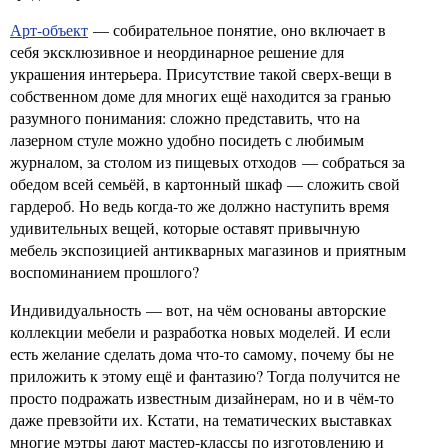
Арт-объект
— собирательное понятие, оно включает в
себя эксклюзивное и неординарное решение для
украшения интерьера. Присутствие такой сверх-вещи в
собственном доме для многих ещё находится за гранью
разумного понимания: сложно представить, что на
лазерном стуле можно удобно посидеть с любимым
журналом, за столом из пищевых отходов — собраться за
обедом всей семьёй, в картонный шкаф — сложить свой
гардероб. Но ведь когда-то же должно наступить время
удивительных вещей, которые оставят привычную
мебель экспозицией антикварных магазинов и приятным
воспоминанием прошлого?
Индивидуальность — вот, на чём основаны авторские
коллекции мебели и разработка новых моделей. И если
есть желание сделать дома что-то самому, почему бы не
приложить к этому ещё и фантазию? Тогда получится не
просто подражать известным дизайнерам, но и в чём-то
даже превзойти их. Кстати, на тематических выставках
многие мэтры дают мастер-классы по изготовлению и