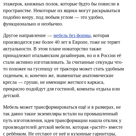
этажерок, книжных полок, которые будто бы повисли в
пространстве. Некоторые их ящики могут раскрываться
подобно вееру, под любым углом — это удобно,
функционально и необычно.
Другое направление —
мебель без формы
, которая
производится уже более 40 лет в Европе, тоже не теряет
актуальности. В этом плане новаторство также
принадлежит итальянским дизайнерам, но и в России её
стали активно изготавливать. За считанные секунды что-
то похожее на гусеницу от трактора может стать удобным
сиденьем, и, конечно же, знаменитые анатомические
кресла — груши, не имеющие жесткого каркаса,
прекрасно подойдут для гостиной, комнаты отдыха или
детской.
Мебель может трансформироваться ещё и в размерах, не
так давно такие экземпляры встали на промышленный
путь изготовления, идея трансформации нашла отклик у
производителей детской мебели, которая «растёт» вместе
с ребёнком. Не отстают от неё и кухонные гарнитуры,