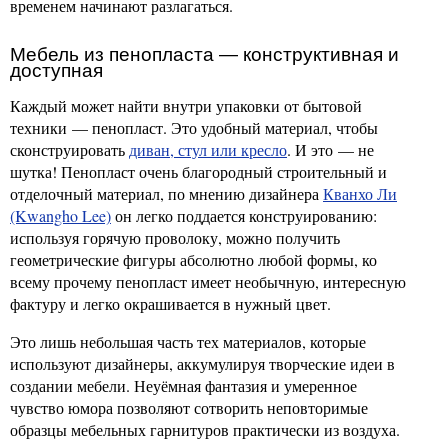
временем начинают разлагаться.
Мебель из пенопласта — конструктивная и
доступная
Каждый может найти внутри упаковки от бытовой
техники — пенопласт. Это удобный материал, чтобы
сконструировать
диван, стул или кресло
. И это — не
шутка! Пенопласт очень благородный строительный и
отделочный материал, по мнению дизайнера
Кванхо Ли
(Kwangho Lee)
он легко поддается конструированию:
используя горячую проволоку, можно получить
геометрические фигуры абсолютно любой формы, ко
всему прочему пенопласт имеет необычную, интересную
фактуру и легко окрашивается в нужный цвет.
Это лишь небольшая часть тех материалов, которые
используют дизайнеры, аккумулируя творческие идеи в
создании мебели. Неуёмная фантазия и умеренное
чувство юмора позволяют сотворить неповторимые
образцы мебельных гарнитуров практически из воздуха.