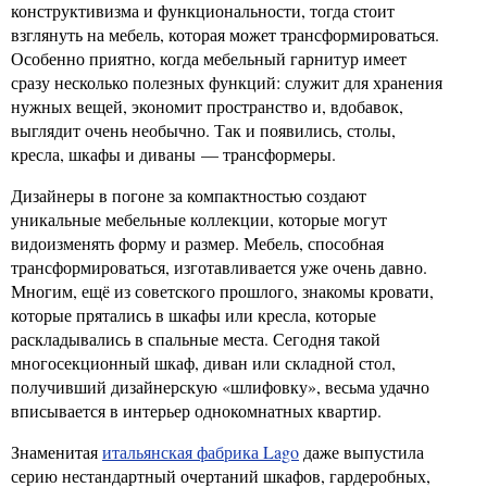
конструктивизма и функциональности, тогда стоит
взглянуть на мебель, которая может трансформироваться.
Особенно приятно, когда мебельный гарнитур имеет
сразу несколько полезных функций: служит для хранения
нужных вещей, экономит пространство и, вдобавок,
выглядит очень необычно. Так и появились, столы,
кресла, шкафы и диваны — трансформеры.
Дизайнеры в погоне за компактностью создают
уникальные мебельные коллекции, которые могут
видоизменять форму и размер. Мебель, способная
трансформироваться, изготавливается уже очень давно.
Многим, ещё из советского прошлого, знакомы кровати,
которые прятались в шкафы или кресла, которые
раскладывались в спальные места. Сегодня такой
многосекционный шкаф, диван или складной стол,
получивший дизайнерскую «шлифовку», весьма удачно
вписывается в интерьер однокомнатных квартир.
Знаменитая
итальянская фабрика Lago
даже выпустила
серию нестандартный очертаний шкафов, гардеробных,