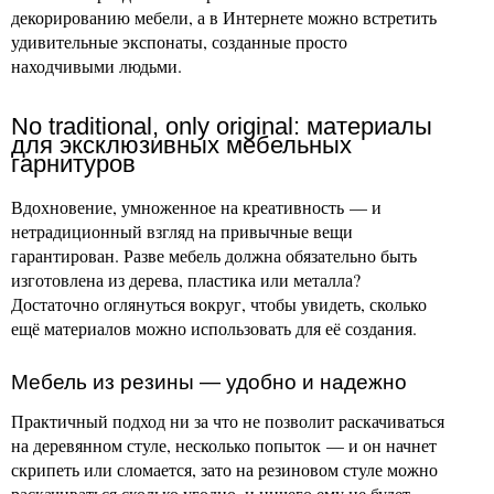
декорированию мебели, а в Интернете можно встретить
удивительные экспонаты, созданные просто
находчивыми людьми.
No traditional, only original: материалы
для эксклюзивных мебельных
гарнитуров
Вдохновение, умноженное на креативность — и
нетрадиционный взгляд на привычные вещи
гарантирован. Разве мебель должна обязательно быть
изготовлена из дерева, пластика или металла?
Достаточно оглянуться вокруг, чтобы увидеть, сколько
ещё материалов можно использовать для её создания.
Мебель из резины — удобно и надежно
Практичный подход ни за что не позволит раскачиваться
на деревянном стуле, несколько попыток — и он начнет
скрипеть или сломается, зато на резиновом стуле можно
раскачиваться сколько угодно, и ничего ему не будет.