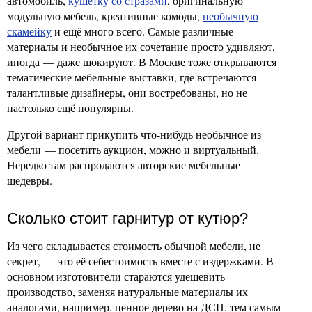
автомобиль,
кушетку со стразами
, оригинальную
модульную мебель, креативные комоды,
необычную
скамейку
и ещё много всего. Самые различные
материалы и необычное их сочетание просто удивляют,
иногда — даже шокируют. В Москве тоже открываются
тематические мебельные выставки, где встречаются
талантливые дизайнеры, они востребованы, но не
настолько ещё популярны.
Другой вариант прикупить что-нибудь необычное из
мебели — посетить аукцион, можно и виртуальный.
Нередко там распродаются авторские мебельные
шедевры.
Сколько стоит гарнитур от кутюр?
Из чего складывается стоимость обычной мебели, не
секрет, — это её себестоимость вместе с издержками. В
основном изготовители стараются удешевить
производство, заменяя натуральные материалы их
аналогами, например, ценное дерево на ДСП, тем самым