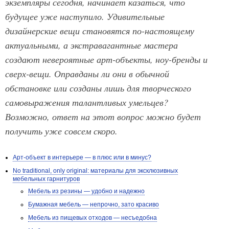
экземпляры сегодня, начинает казаться, что
будущее уже наступило. Удивительные
дизайнерские вещи становятся по-настоящему
актуальными, а экстравагантные мастера
создают невероятные арт-объекты, ноу-бренды и
сверх-вещи. Оправданы ли они в обычной
обстановке или созданы лишь для творческого
самовыражения талантливых умельцев?
Возможно, ответ на этот вопрос можно будет
получить уже совсем скоро.
Арт-объект в интерьере — в плюс или в минус?
No traditional, only original: материалы для эксклюзивных
мебельных гарнитуров
Мебель из резины — удобно и надежно
Бумажная мебель — непрочно, зато красиво
Мебель из пищевых отходов — несъедобна