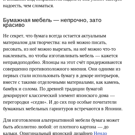
надоесть, чем сломаться.
Бумажная мебель — непрочно, зато
красиво
Не секрет, что бумага всегда остается актуальным
материалом для творчества: на ней можно писать,
рисовать, из неё можно вырезать, на неё можно что-то
наклеивать, но чтобы изготавливать мебель — кажется
неправдоподобно. Японцы на этот счёт придерживаются
совершенно противоположного мнения. Они одними из
первых стали использовать бумагу в декоре интерьеров,
вместе с такими отделочными материалами, как камень,
бамбук и солома. По древней традиции бумагой
декорируют классический элемент японского дома —
перегородки «седзи». И до сих пор особые почитатели
бумажных мебельных гарнитуров встречаются в Японии.
Для изготовления альтернативной мебели бумага может
быть абсолютно любой: от плотного картона — до
кальки. Оригинальный японский дизайнер
Нендо