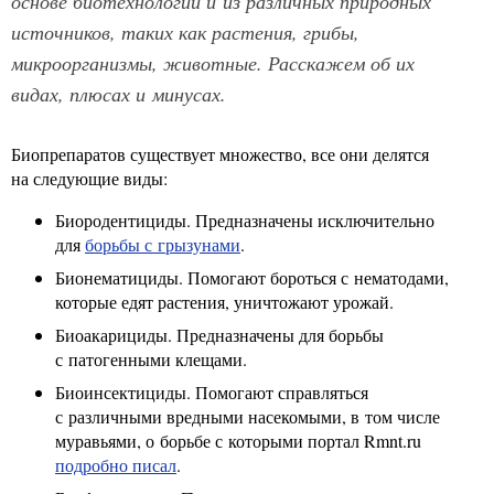
основе биотехнологий и из различных природных
источников, таких как растения, грибы,
микроорганизмы, животные. Расскажем об их
видах, плюсах и минусах.
Биопрепаратов существует множество, все они делятся
на следующие виды:
Биородентициды. Предназначены исключительно
для
борьбы с грызунами
.
Бионематициды. Помогают бороться с нематодами,
которые едят растения, уничтожают урожай.
Биоакарициды. Предназначены для борьбы
с патогенными клещами.
Биоинсектициды. Помогают справляться
с различными вредными насекомыми, в том числе
муравьями, о борьбе с которыми портал Rmnt.ru
подробно писал
.