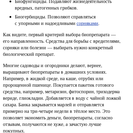
Биофунгициды. Подавляют жизнедеятельность
вредных, патогенных грибков.
Биогербициды. Позволяют справляться
с упорными и надоедливыми
сорняками
.
Как видите, первый критерий выбора биопрепарата —
его направленность. Средства для борьбы с вредителями,
сорняки или болезни — выбирать нужно конкретный
биологический препарат.
Многие садоводы и огородники делают, вернее,
выращивают биопрепараты в домашних условиях.
Например, в жидкой среде, на каше, отрубях или
пророщенной пшенице. Покупается пакетик готового
средства, например, метаризин, фитоспорин, триходерма
вериде, глиокладин. Добавляется в воду с чайной ложкой
сахара. Банка закрывается марлей и отправляется
примерно на три-четыре недели в тёплое место. Это
позволяет экономить деньги, биопрепараты, согласно
отзывам, получаются не хуже, а зачастую лучше
покупных.