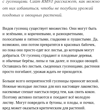
с гусеницами. Сайт RMNT расскажет, как можно
от них избавиться, чтобы не погубили урожай
плодовых и овощных растений.
Видов гусениц существует множество. Они могут быть
и зелёными, и коричневыми, и разноцветными,
полосатыми и пятнистыми, гладкими и пушистыми. Да,
возможно, они потом превратятся в красивых бабочек,
но пока они просто едят все листья, до которым могут
добраться. От гусениц страдают и плодовые деревья,
и обычные берёзы, липы и так далее, и посадки овощей.
Оставшись без листьев, съеденных гусеницами, растения
просто погибают, урожая ждать не приходится.
Больше всего неприятностей гусеницы приносят весной.
Нежные молодые листики для них настоящее лакомство,
насекомые спешат наесться перед тем, как свить кокон.
Поэтому активно питаются и поедают всё молодую
листву. Могут повредить и бутоны, и плоды, и почки,
вред может оказаться критическим для растений.