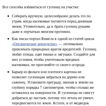
Все способы избавиться от гусениц на участке:
Собирать вручную, целесообразно делать это по
утрам, когда насекомые питаются перед дневным
зноем. Утомительно, да и брать гусениц руками
даже в перчатках многим противно.
Как писал портал Rmnt.ru в одной из статей цикла
«Органическое земледелие»
— оптимально
привлекать природных врагов вредителей. Гусениц
любят птицы, едят ёжики и лягушки. Создайте для
них условия, чтобы уничтожали вредных
насекомых, не прогоняйте со своего огорода.
Барьер из фольги или плотного картона не
позволит гусеницам забраться на дерево или
саженец. Установите преграду, вкопав в землю на
глубину порядка 7 сантиметров, чтобы столько же
оставалось на поверхности. И гусеницы не смогут
добраться до листьев, потому что летать не умеют,
передвигаются по земле. Кстати, и от медведок