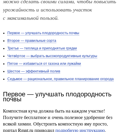
можно сделать своими силами, чтобы повысить
урожайность и использовать участок
с максимальной пользой.
Первое — улучшать плодородность почвы
Второе — правильные сорта
Третье — теплица и приподнятые грядки
Четвёртое — выбрать высокопродуктивные культуры
Пятое — избавиться от газона или лужайки
Шестое — эффективный полив
Седьмое — рациональное, правильное планирование огорода
Первое — улучшать плодородность
почвы
Компостная куча должна быть на каждом участке!
Получите бесплатное и очень полезное удобрение без
всякой химии. Обустроить компостную яму просто,
портал Rmnt.ru приводил
подробную инструкцию
.