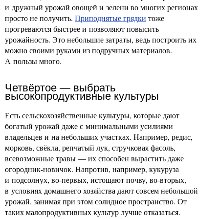
и дружный урожай овощей и зелени во многих регионах
просто не получить.
Приподнятые грядки
тоже
прогреваются быстрее и позволяют повысить
урожайность. Это небольшие затраты, ведь построить их
можно своими руками из подручных материалов.
А пользы много.
Четвёртое — выбрать
высокопродуктивные культуры
Есть сельскохозяйственные культуры, которые дают
богатый урожай даже с минимальными усилиями
владельцев и на небольших участках. Например, редис,
морковь, свёкла, репчатый лук, стручковая фасоль,
всевозможные травы — их способен вырастить даже
огородник-новичок. Напротив, например, кукуруза
и подсолнух, во-первых, истощают почву, во-вторых,
в условиях домашнего хозяйства дают совсем небольшой
урожай, занимая при этом солидное пространство. От
таких малопродуктивных культур лучше отказаться.