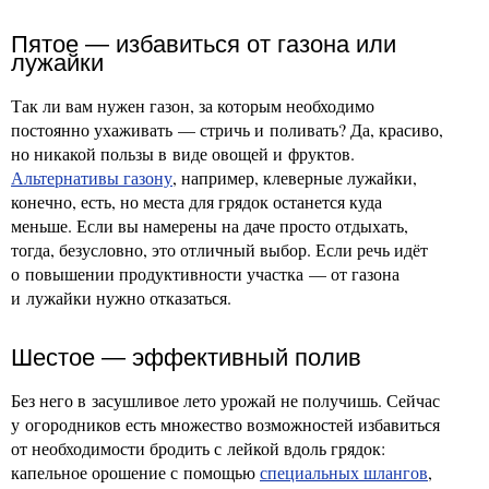
Пятое — избавиться от газона или
лужайки
Так ли вам нужен газон, за которым необходимо
постоянно ухаживать — стричь и поливать? Да, красиво,
но никакой пользы в виде овощей и фруктов.
Альтернативы газону
, например, клеверные лужайки,
конечно, есть, но места для грядок останется куда
меньше. Если вы намерены на даче просто отдыхать,
тогда, безусловно, это отличный выбор. Если речь идёт
о повышении продуктивности участка — от газона
и лужайки нужно отказаться.
Шестое — эффективный полив
Без него в засушливое лето урожай не получишь. Сейчас
у огородников есть множество возможностей избавиться
от необходимости бродить с лейкой вдоль грядок:
капельное орошение с помощью
специальных шлангов
,