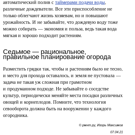
автоматический полив с
таймерами подачи воды
,
различные дождеватели. Все эти приспособление не
только облегчают жизнь хозяевам, но и повышают
урожайность. И не забывайте, что дождевую воду тоже
можно собирать — экономия и польза, ведь такая вода
мягкая и хорошо подходит растениям.
Седьмое — рациональное,
правильное планирование огорода
Разместить грядки так, чтобы и растениям было не тесно,
и место для прохода оставалось, и земля не пустовала —
задача не такая уж сложная при грамотном
и продуманном подходе. Не забывайте о соседстве
культур, периодически меняйте места посадки различных
овощей и корнеплодов. Помните, что технология
севооборота должна быть на вооружении у каждого
огородника.
© рмнт.ру, Игорь Максимов
07.04.21