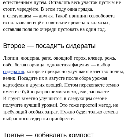
естественным путём. Оставлять весь участок пустым не
стоит, чередуйте. В этом году одна грядка,
в следующем — другая. Такой принцип севооборота
использовали ещё в советские времена в колхозах,
оставляя поля по очереди пустовать на один год.
Второе — посадить сидераты
Люпин, люцерна, рапс, овощной горох, клевер, рожь,
овёс, белая горчица, однолетняя фацелия — выбор
сидератов
, которые прекрасно улучшают качество почвы,
велик. Посадите их в августе после сбора урожая
картофеля и других овощей. Потом перекопаете землю
вместе с буйно разросшимися всходами, запахаете.
И грунт заметно улучшится, в следующем сезоне
получите лучший урожай. Это тоже простой метод, не
требующий особых затрат. Нужно будет только семена
выбранного сидерата приобрести.
Третье — добавлять компост