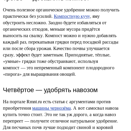
Очень полезное органическое удобрение можно получить
практически без усилий.
Компостную кучу
, яму
обустроить несложно. Заодно будете избавляться от
органических отходов, меньше мусора придётся
выносить на свалку. Компост можно и нужно добавлять
каждый раз, перекапывая грядки перед посадкой рассады
или после сбора урожая. Качество почвы улучшается
сразу, эффект будет заметным. Приподнятые, тёплые,
«умные» грядки тоже обустраивают, используя
компост — это непременный компонент плодородного
«пирога» для выращивания овощей.
Четвёртое — удобрять навозом
На портале Rmnt.ru есть статья с аргументами против
приобретения
машины чернозёма
. А вот самосвал навоза
купить точно стоит. Это не так уж дорого, а когда навоз
перепреет — получите отличное натуральное удобрение.
Для песчаных почв лучше подходит свиной и коровий