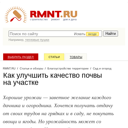
строительство
ремонт
дом и дача
Искать
везде
Например,
тепловые пушки
ВЫБРАТЬ РАЗДЕЛ
СТАТЬИ
ТОВАРЫ
КАТАЛОГ КОМПАНИЙ
RMNT.RU
/
Статьи и обзоры
/
Благоустройство территории
/
Сад и огород
Как улучшить качество почвы
на участке
Хорошие урожаи — заветное желание каждого
дачника и огородника. Хочется получать отдачу
от своих трудов на грядках и в саду, не покупать
овощи и ягоды. Но урожайность может со