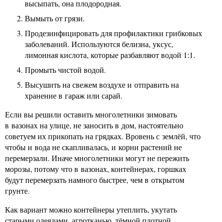
высыпать, она плодородная.
Вымыть от грязи.
Продезинфицировать для профилактики грибковых
заболеваний. Используются белизна, уксус,
лимонная кислота, которые разбавляют водой 1:1.
Промыть чистой водой.
Высушить на свежем воздухе и отправить на
хранение в гараж или сарай.
Если вы решили оставить многолетники зимовать
в вазонах на улице, не заносить в дом, настоятельно
советуем их прикопать на грядках. Вровень с землёй, что
чтобы и вода не скапливалась, и корни растений не
перемерзали. Иначе многолетники могут не пережить
морозы, потому что в вазонах, контейнерах, горшках
будут перемерзать намного быстрее, чем в открытом
грунте.
Как вариант можно контейнеры утеплить, укутать
старыми одеялами, агротканью, тёмной плотной