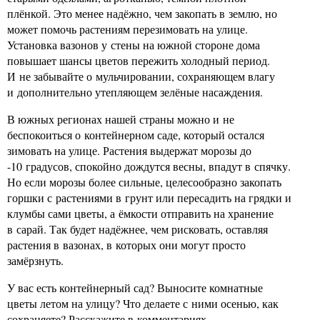
плёнкой. Это менее надёжно, чем закопать в землю, но
может помочь растениям перезимовать на улице.
Установка вазонов у стены на южной стороне дома
повышает шансы цветов пережить холодный период.
И не забывайте о мульчировании, сохраняющем влагу
и дополнительно утепляющем зелёные насаждения.
В южных регионах нашей страны можно и не
беспокоиться о контейнерном саде, который остался
зимовать на улице. Растения выдержат морозы до
-10 градусов, спокойно дождутся весны, впадут в спячку.
Но если морозы более сильные, целесообразно закопать
горшки с растениями в грунт или пересадить на грядки и
клумбы сами цветы, а ёмкости отправить на хранение
в сарай. Так будет надёжнее, чем рисковать, оставляя
растения в вазонах, в которых они могут просто
замёрзнуть.
У вас есть контейнерный сад? Выносите комнатные
цветы летом на улицу? Что делаете с ними осенью, как
сохраняете? Расскажите в комментариях.