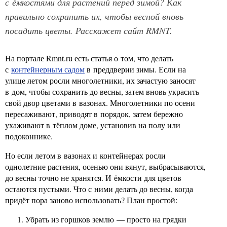
с ёмкостями для растений перед зимой? Как
правильно сохранить их, чтобы весной вновь
посадить цветы. Расскажет сайт RMNT.
На портале Rmnt.ru есть статья о том, что делать
с
контейнерным садом
в преддверии зимы. Если на
улице летом росли многолетники, их зачастую заносят
в дом, чтобы сохранить до весны, затем вновь украсить
свой двор цветами в вазонах. Многолетники по осени
пересаживают, приводят в порядок, затем бережно
ухаживают в тёплом доме, установив на полу или
подоконнике.
Но если летом в вазонах и контейнерах росли
однолетние растения, осенью они вянут, выбрасываются,
до весны точно не хранятся. И ёмкости для цветов
остаются пустыми. Что с ними делать до весны, когда
придёт пора заново использовать? План простой:
Убрать из горшков землю — просто на грядки