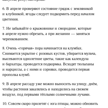
6. В апреле проверяют состояние грядок с земляникой
и клубникой, ягоды следует подкормить перед началом
цветения.
7. Не забывайте о крыжовнике и смородине, которые
в апреле нужно обрезать, а при желании — заняться
черенкованием.
8. Очень «горячая» пора начинается на клумбах.
Снимается укрытие с розовых кустов, убирается мульча,
высеваются однолетние цветы, такие как календула
и бархатцы, проводится подкормка. Всходят тюльпаны
и нарциссы, а с ними и сорняки, проводится первая
прополка клумб.
9. В апреле рассаду уже можно выносить на улицу, днём,
чтобы растения закалялись и находились на свежем
воздухе, под первыми тёплыми солнечными лучами.
10. Совсем скоро прилетят с юга птицы, можно обновить