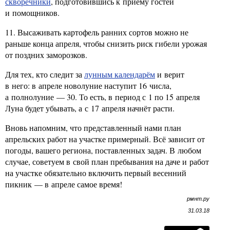
скворечники
, подготовившись к приёму гостей
и помощников.
11. Высаживать картофель ранних сортов можно не
раньше конца апреля, чтобы снизить риск гибели урожая
от поздних заморозков.
Для тех, кто следит за
лунным календарём
и верит
в него: в апреле новолуние наступит 16 числа,
а полнолуние — 30. То есть, в период с 1 по 15 апреля
Луна будет убывать, а с 17 апреля начнёт расти.
Вновь напомним, что представленный нами план
апрельских работ на участке примерный. Всё зависит от
погоды, вашего региона, поставленных задач. В любом
случае, советуем в свой план пребывания на даче и работ
на участке обязательно включить первый весенний
пикник — в апреле самое время!
рмнт.ру
31.03.18