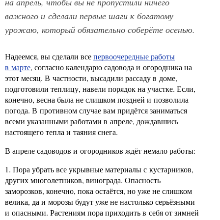
на апрель, чтобы вы не пропустили ничего
важного и сделали первые шаги к богатому
урожаю, который обязательно соберёте осенью.
Надеемся, вы сделали все
первоочередные работы
в марте
, согласно календарю садовода и огородника на
этот месяц. В частности, высадили рассаду в доме,
подготовили теплицу, навели порядок на участке. Если,
конечно, весна была не слишком поздней и позволила
погода. В противном случае вам придётся заниматься
всеми указанными работами в апреле, дождавшись
настоящего тепла и таяния снега.
В апреле садоводов и огородников ждёт немало работы:
1. Пора убрать все укрывные материалы с кустарников,
других многолетников, винограда. Опасность
заморозков, конечно, пока остаётся, но уже не слишком
велика, да и морозы будут уже не настолько серьёзными
и опасными. Растениям пора приходить в себя от зимней