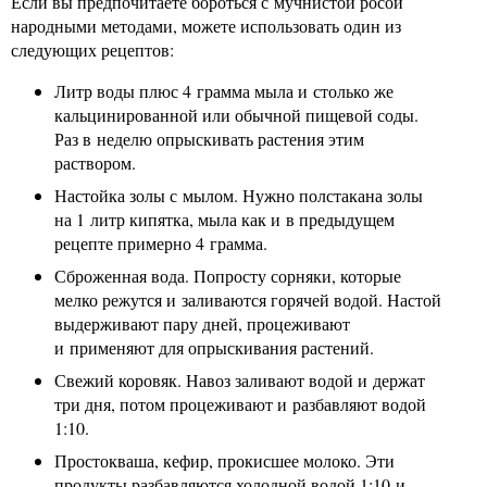
Если вы предпочитаете бороться с мучнистой росой
народными методами, можете использовать один из
следующих рецептов:
Литр воды плюс 4 грамма мыла и столько же
кальцинированной или обычной пищевой соды.
Раз в неделю опрыскивать растения этим
раствором.
Настойка золы с мылом. Нужно полстакана золы
на 1 литр кипятка, мыла как и в предыдущем
рецепте примерно 4 грамма.
Сброженная вода. Попросту сорняки, которые
мелко режутся и заливаются горячей водой. Настой
выдерживают пару дней, процеживают
и применяют для опрыскивания растений.
Свежий коровяк. Навоз заливают водой и держат
три дня, потом процеживают и разбавляют водой
1:10.
Простокваша, кефир, прокисшее молоко. Эти
продукты разбавляются холодной водой 1:10 и