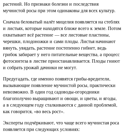
растений. Но признаки болезни и последствия
мучнистой росы при этом одинаковы для всех культур.
Сначала беловатый налёт мицелия появляется на стеблях
и листьях, которые находятся ближе всего к земле. Потом
охватывает всё растение — все листовые пластины,
черешки, плодоножки и сами плоды. Листья начинают
вянуть, увядать, растение постепенно гибнет, ведь
грибок забирает у него питательные вещества, а процесс
фотосинтеза в листве приостанавливается. Плоды гниют
и собрать урожай дачники не могут.
Предугадать, где именно появятся грибы-вредители,
вызывающие появление мучнистой росы, практически
невозможно. В один год садоводы-огородники
благополучно выращивают и овощи, и цветы, и ягоды,
а в следующем году сталкиваются с данной проблемой,
как говорится, «во весь рост».
Эксперты подчёркивают, что чаще всего мучнистая роса
появляется при следующих условиях: