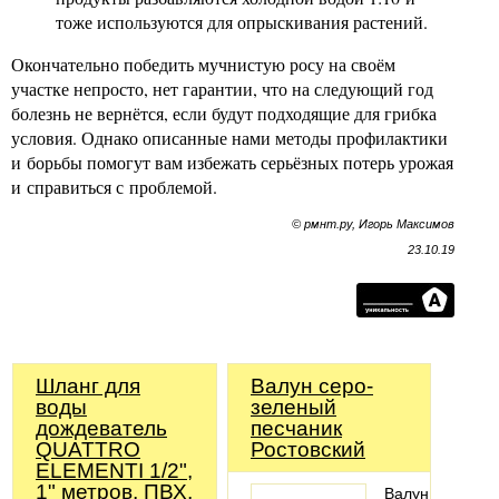
тоже используются для опрыскивания растений.
Окончательно победить мучнистую росу на своём
участке непросто, нет гарантии, что на следующий год
болезнь не вернётся, если будут подходящие для грибка
условия. Однако описанные нами методы профилактики
и борьбы помогут вам избежать серьёзных потерь урожая
и справиться с проблемой.
© рмнт.ру, Игорь Максимов
23.10.19
Шланг для
Валун серо-
воды
зеленый
дождеватель
песчаник
QUATTRO
Ростовский
ELEMENTI 1/2",
1" метров, ПВХ,
Валун