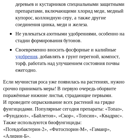
деревьев и кустарников специальными защитными
препаратами, включающими хлорид меди, медный
купорос, коллоидную серу, а также другие
соединения цинка, меди и железа.
Не увлекаться азотными удобрениями, особенно на
стадии формирования бутонов.
Своевременно вносить фосфорные и калийные
удобрения
, добавлять в грунт перегной, компост,
торф, работать над улучшением состояния почвы
ежегодно.
Если мучнистая роса уже появилась на растениях, нужно
срочно принимать меры! В первую очередь оборвите
поражённые нижние листья, страдающие первыми.
И проведите опрыскивание всех растений на грядке
фунгицидами. Популярные сегодня препараты: «Топаз»,
«Фундазол», «Байлетон», «Скор», «Топсин», «Квадрис».
Также используются биофунгициды:
«Псевдобактерин-2», «Фитоспорин-М», «Гамаир»,
«Алирин-Б».