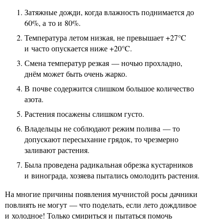
Затяжные дожди, когда влажность поднимается до
60%, а то и 80%.
Температура летом низкая, не превышает +27°C
и часто опускается ниже +20°C.
Смена температур резкая — ночью прохладно,
днём может быть очень жарко.
В почве содержится слишком большое количество
азота.
Растения посажены слишком густо.
Владельцы не соблюдают режим полива — то
допускают пересыхание грядок, то чрезмерно
заливают растения.
Была проведена радикальная обрезка кустарников
и винограда, хозяева пытались омолодить растения.
На многие причины появления мучнистой росы дачники
повлиять не могут — что поделать, если лето дождливое
и холодное! Только смириться и пытаться помочь