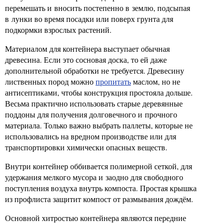
перемешать и вносить постепенно в землю, подсыпая
в лунки во время посадки или поверх грунта для
подкормки взрослых растений.
Материалом для контейнера выступает обычная
древесина. Если это сосновая доска, то ей даже
дополнительной обработки не требуется. Древесину
лиственных пород можно
пропитать
маслом, но не
антисептиками, чтобы конструкция простояла дольше.
Весьма практично использовать старые деревянные
поддоны для получения долговечного и прочного
материала. Только важно выбрать паллеты, которые не
использовались на вредном производстве или для
транспортировки химически опасных веществ.
Внутри контейнер оббивается полимерной сеткой, для
удержания мелкого мусора и заодно для свободного
поступления воздуха внутрь компоста. Простая крышка
из профлиста защитит компост от размывания дождём.
Основной хитростью контейнера являются передние