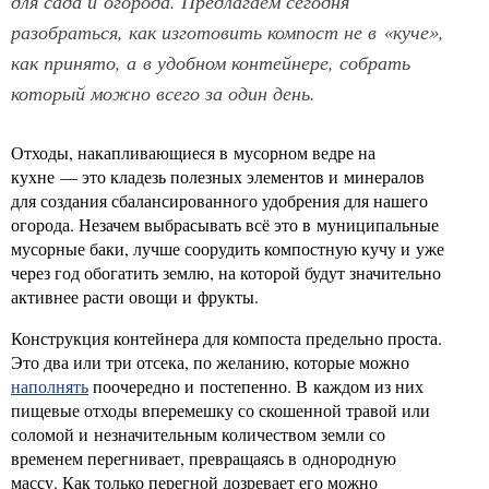
для сада и огорода. Предлагаем сегодня
разобраться, как изготовить компост не в «куче»,
как принято, а в удобном контейнере, собрать
который можно всего за один день.
Отходы, накапливающиеся в мусорном ведре на
кухне — это кладезь полезных элементов и минералов
для создания сбалансированного удобрения для нашего
огорода. Незачем выбрасывать всё это в муниципальные
мусорные баки, лучше соорудить компостную кучу и уже
через год обогатить землю, на которой будут значительно
активнее расти овощи и фрукты.
Конструкция контейнера для компоста предельно проста.
Это два или три отсека, по желанию, которые можно
наполнять
поочередно и постепенно. В каждом из них
пищевые отходы вперемешку со скошенной травой или
соломой и незначительным количеством земли со
временем перегнивает, превращаясь в однородную
массу. Как только перегной дозревает его можно