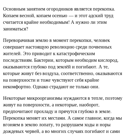
Основным занятием огородников является перекопка.
Копаем весной, копаем осенью — и этот адский труд
считается крайне необходимым! А нужно ли этим
заниматься?
Переворачивая землю в момент перекопки, человек
совершает настоящую революцию среди почвенных
жителей. Это приводит к катастрофическим
последствиям. Бактерии, которым необходим кислород,
оказываются глубоко под землёй и погибают. А те,
которые живут без воздуха, соответственно, оказываются
на поверхности и тоже чувствуют себя крайне
некомфортно. Однако страдают не только они.
Некоторые микроорганизмы нуждаются в тепле, поэтому
живут на поверхности, а некоторые, наоборот,
предпочитают прохладу и прячутся глубоко в земле.
Перекопка меняет их местами. А самое главное, когда мы
вгоняем в землю лопату, то разрушаем ходы и норы
дождевых червей, а во многих случаях погибают и сами