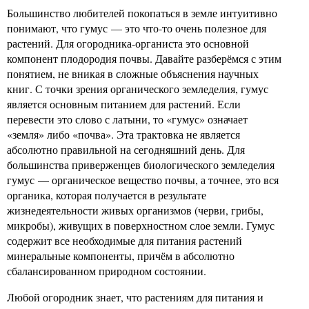
Большинство любителей покопаться в земле интуитивно
понимают, что гумус — это что-то очень полезное для
растений. Для огородника-органиста это основной
компонент плодородия почвы. Давайте разберёмся с этим
понятием, не вникая в сложные объяснения научных
книг. С точки зрения органического земледелия, гумус
является основным питанием для растений. Если
перевести это слово с латыни, то «гумус» означает
«земля» либо «почва». Эта трактовка не является
абсолютно правильной на сегодняшний день. Для
большинства приверженцев биологического земледелия
гумус — органическое вещество почвы, а точнее, это вся
органика, которая получается в результате
жизнедеятельности живых организмов (черви, грибы,
микробы), живущих в поверхностном слое земли. Гумус
содержит все необходимые для питания растений
минеральные компоненты, причём в абсолютно
сбалансированном природном состоянии.
Любой огородник знает, что растениям для питания и