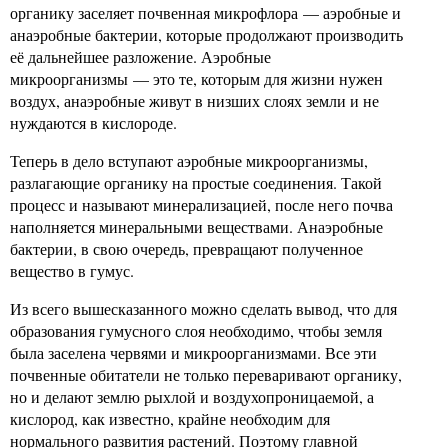
органику заселяет почвенная микрофлора — аэробные и
анаэробные бактерии, которые продолжают производить
её дальнейшее разложение. Аэробные
микроорганизмы — это те, которым для жизни нужен
воздух, анаэробные живут в низших слоях земли и не
нуждаются в кислороде.
Теперь в дело вступают аэробные микроорганизмы,
разлагающие органику на простые соединения. Такой
процесс и называют минерализацией, после него почва
наполняется минеральными веществами. Анаэробные
бактерии, в свою очередь, превращают полученное
вещество в гумус.
Из всего вышесказанного можно сделать вывод, что для
образования гумусного слоя необходимо, чтобы земля
была заселена червями и микроорганизмами. Все эти
почвенные обитатели не только переваривают органику,
но и делают землю рыхлой и воздухопроницаемой, а
кислород, как известно, крайне необходим для
нормального развития растений. Поэтому главной