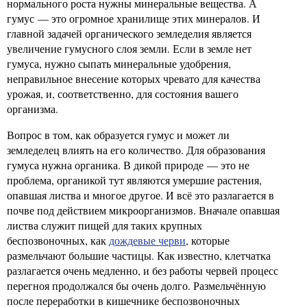
нормального роста нужны минеральные вещества. А
гумус — это огромное хранилище этих минералов. И
главной задачей органического земледелия является
увеличение гумусного слоя земли. Если в земле нет
гумуса, нужно сыпать минеральные удобрения,
неправильное внесение которых чревато для качества
урожая, и, соответственно, для состояния вашего
организма.
Вопрос в том, как образуется гумус и может ли
земледелец влиять на его количество. Для образования
гумуса нужна органика. В дикой природе — это не
проблема, органикой тут являются умершие растения,
опавшая листва и многое другое. И всё это разлагается в
почве под действием микроорганизмов. Вначале опавшая
листва служит пищей для таких крупных
беспозвоночных, как
дождевые черви
, которые
размельчают большие частицы. Как известно, клетчатка
разлагается очень медленно, и без работы червей процесс
перегноя продолжался бы очень долго. Размельчённую
после переработки в кишечнике беспозвоночных