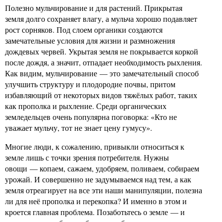
Полезно мульчирование и для растений. Прикрытая
земля долго сохраняет влагу, а мульча хорошо подавляет
рост сорняков. Под слоем органики создаются
замечательные условия для жизни и размножения
дождевых червей. Укрытая земля не покрывается коркой
после дождя, а значит, отпадает необходимость рыхления.
Как видим, мульчирование — это замечательный способ
улучшить структуру и плодородие почвы, притом
избавляющий от некоторых видов тяжёлых работ, таких
как прополка и рыхление. Среди органических
земледельцев очень популярна поговорка: «Кто не
уважает мульчу, тот не знает цену гумусу».
Многие люди, к сожалению, привыкли относиться к
земле лишь с точки зрения потребителя. Нужны
овощи — копаем, сажаем, удобряем, поливаем, собираем
урожай. И совершенно не задумываемся над тем, а как
земля отреагирует на все эти наши манипуляции, полезна
ли для неё прополка и перекопка? И именно в этом и
кроется главная проблема. Позаботьтесь о земле — и