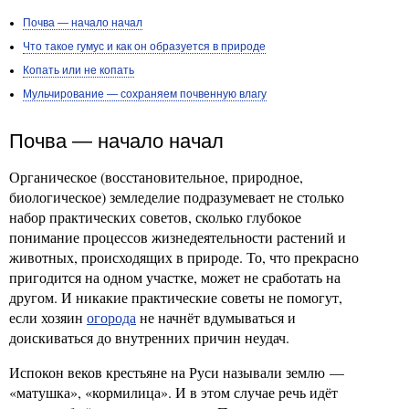
Почва — начало начал
Что такое гумус и как он образуется в природе
Копать или не копать
Мульчирование — сохраняем почвенную влагу
Почва — начало начал
Органическое (восстановительное, природное,
биологическое) земледелие подразумевает не столько
набор практических советов, сколько глубокое
понимание процессов жизнедеятельности растений и
животных, происходящих в природе. То, что прекрасно
пригодится на одном участке, может не сработать на
другом. И никакие практические советы не помогут,
если хозяин
огорода
не начнёт вдумываться и
доискиваться до внутренних причин неудач.
Испокон веков крестьяне на Руси называли землю —
«матушка», «кормилица». И в этом случае речь идёт