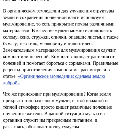
В органическом земледелии для улучшения структуры
земли и сохранения почвенной влаги используют
мульчирование, то есть прикрытие почвы различными
материалами. В качестве мульчи можно использовать
солому, сено, стружки, опилки, опавшие листья, а также
бумагу, текстиль, мешковину и полиэтилен.
Замечательным материалом для мульчирования служит
компост или перегной. Компост защищает растения от
болезней и помогает бороться с сорняками. Правильные
рецепты приготовления компоста мы рассмотрели в
статье:
«Органическое земледелие: сделаем землю
доброй»
.
Что же происходит при мульчировании? Когда земля
прикрыта толстым слоем мульчи, в этой влажной и
тёплой атмосфере просто кишат различные полезные
почвенные жители. В данной ситуации мульча из
органики служит им прекрасным питанием, и,
разлагаясь, обогащает почву гумусом.