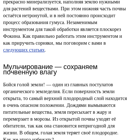
прекрасно минерализуется, наполняя землю нужными
для растений веществами. При этом нижняя часть почвы
остаётся нетронутой, и в ней постоянно происходит
процесс образования гумуса. Незаменимым
инструментом для такой обработки является плоскорез
Фокина. Как правильно работать этим инструментом и
как приручить сорняки, мы поговорим с вами в
следующих статьях
.
Мульчирование — сохраняем
почвенную влагу
Бойся голой земли! — один из главных постулатов
органического земледелия. Если поверхность земли
открыта, то самый верхний плодородный слой находится
в очень опасном положении. Дождями вымываются
питательные вещества, земля пересыхает в жару и
перемерзает в морозы. Из открытой почвы уходят её
обитатели, так как она становится непригодной для
жизни. В общем, голая земля теряет своё плодородие.
Как же этого избежать?