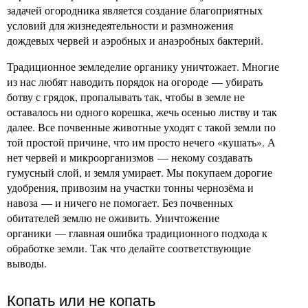
задачей огородника является создание благоприятных
условий для жизнедеятельности и размножения
дождевых червей и аэробных и анаэробных бактерий.
Традиционное земледелие органику уничтожает. Многие
из нас любят наводить порядок на огороде — убирать
ботву с грядок, пропалывать так, чтобы в земле не
оставалось ни одного корешка, жечь осенью листву и так
далее. Все почвенные животные уходят с такой земли по
той простой причине, что им просто нечего «кушать». А
нет червей и микроорганизмов — некому создавать
гумусный слой, и земля умирает. Мы покупаем дорогие
удобрения, привозим на участки тонны чернозёма и
навоза — и ничего не помогает. Без почвенных
обитателей землю не оживить. Уничтожение
органики — главная ошибка традиционного подхода к
обработке земли. Так что делайте соответствующие
выводы.
Копать или не копать