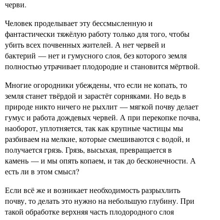
черви.
Человек проделывает эту бессмысленную и
фантастически тяжёлую работу только для того, чтобы
убить всех почвенных жителей. А нет червей и
бактерий — нет и гумусного слоя, без которого земля
полностью утрачивает плодородие и становится мёртвой.
Многие огородники убеждены, что если не копать, то
земля станет твёрдой и зарастёт сорняками. Но ведь в
природе никто ничего не рыхлит — мягкой почву делает
гумус и работа дождевых червей. А при перекопке почва,
наоборот, уплотняется, так как крупные частицы мы
разбиваем на мелкие, которые смешиваются с водой, и
получается грязь. Грязь, высыхая, превращается в
камень — и мы опять копаем, и так до бесконечности. А
есть ли в этом смысл?
Если всё же и возникает необходимость разрыхлить
почву, то делать это нужно на небольшую глубину. При
такой обработке верхняя часть плодородного слоя