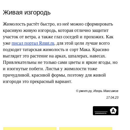
Живая изгородь
Жимолость растёт быстро, из неё можно сформировать
красивую живую изгородь, которая отлично защитит
участок от ветра, а также глаз соседей и прохожих. Как
уже
писал портал Rmnt.ru
, для этой цели лучше всего
подходит татарская жимолость и сорт Мака. Красиво
выглядит это растение на арках, шпалерах, навесах.
Привлекательны не только сами цветы и яркие ягоды, но
и изогнутые побеги. Листья у жимолости тоже
причудливой, красивой формы, поэтому для живой
изгороди это прекрасный вариант.
© рмнт.ру, Игорь Максимов
17.04.23