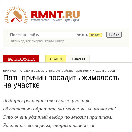
строительство
ремонт
дом и дача
Искать
везде
Например,
как выбрать кондиционер
ВЫБРАТЬ РАЗДЕЛ
СТАТЬИ
ТОВАРЫ
КАТАЛОГ КОМПАНИЙ
RMNT.RU
/
Статьи и обзоры
/
Благоустройство территории
/
Сад и огород
Пять причин посадить жимолость
на участке
Выбирая растения для своего участка,
обязательно обратите внимание на жимолость!
Это очень удачный выбор по многим причинам.
Растение, во-первых, неприхотливое, не