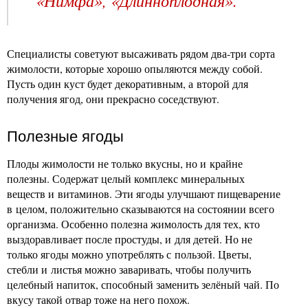
«Нимфа», «Длинноплодная».
Специалисты советуют высаживать рядом два-три сорта
жимолости, которые хорошо опыляются между собой.
Пусть один куст будет декоративным, а второй для
получения ягод, они прекрасно соседствуют.
Полезные ягоды
Плоды жимолости не только вкусны, но и крайне
полезны. Содержат целый комплекс минеральных
веществ и витаминов. Эти ягоды улучшают пищеварение
в целом, положительно сказываются на состоянии всего
организма. Особенно полезна жимолость для тех, кто
выздоравливает после простуды, и для детей. Но не
только ягоды можно употреблять с пользой. Цветы,
стебли и листья можно заваривать, чтобы получить
целебный напиток, способный заменить зелёный чай. По
вкусу такой отвар тоже на него похож.