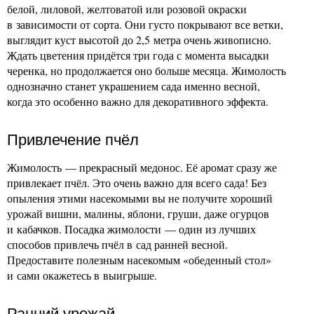
белой, лиловой, желтоватой или розовой окраски
в зависимости от сорта. Они густо покрывают все ветки,
выглядит куст высотой до 2,5 метра очень живописно.
Ждать цветения придётся три года с момента высадки
черенка, но продолжается оно больше месяца. Жимолость
однозначно станет украшением сада именно весной,
когда это особенно важно для декоративного эффекта.
Привлечение пчёл
Жимолость — прекрасный медонос. Её аромат сразу же
привлекает пчёл. Это очень важно для всего сада! Без
опыления этими насекомыми вы не получите хороший
урожай вишни, малины, яблони, груши, даже огурцов
и кабачков. Посадка жимолости — один из лучших
способов привлечь пчёл в сад ранней весной.
Предоставите полезным насекомым «обеденный стол»
и сами окажетесь в выигрыше.
Ранний урожай