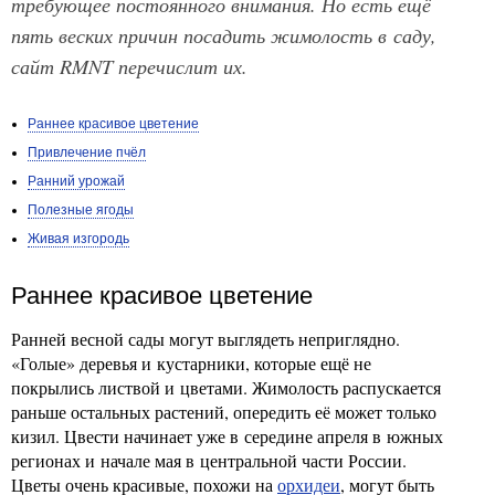
требующее постоянного внимания. Но есть ещё
пять веских причин посадить жимолость в саду,
сайт RMNT перечислит их.
Раннее красивое цветение
Привлечение пчёл
Ранний урожай
Полезные ягоды
Живая изгородь
Раннее красивое цветение
Ранней весной сады могут выглядеть неприглядно.
«Голые» деревья и кустарники, которые ещё не
покрылись листвой и цветами. Жимолость распускается
раньше остальных растений, опередить её может только
кизил. Цвести начинает уже в середине апреля в южных
регионах и начале мая в центральной части России.
Цветы очень красивые, похожи на
орхидеи
, могут быть