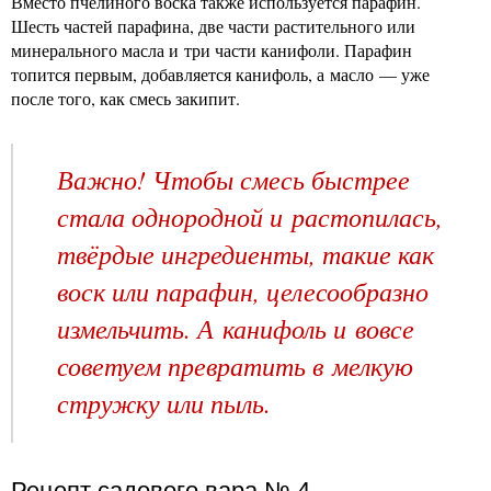
Вместо пчелиного воска также используется парафин.
Шесть частей парафина, две части растительного или
минерального масла и три части канифоли. Парафин
топится первым, добавляется канифоль, а масло — уже
после того, как смесь закипит.
Важно! Чтобы смесь быстрее
стала однородной и растопилась,
твёрдые ингредиенты, такие как
воск или парафин, целесообразно
измельчить. А канифоль и вовсе
советуем превратить в мелкую
стружку или пыль.
Рецепт садового вара № 4