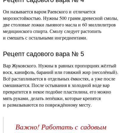
Он называется варом Раевского и отличается
морозостойкостью. Нужны 500 грамм древесной смолы,
две столовые ложки льняного масла и 60 миллилитров
медицинского спирта. Смолу следует растопить
и смешать с остальными ингредиентами.
Рецепт садового вара № 5
Вар Жуковского. Нужны в равных пропорциях жёлтый
воск, канифоль, бараний или говяжий жир (несолёный).
Всё растапливается в отдельных ёмкостях, а уже после
смешивается. После остывания в холодной воде вар
превратится в некое подобие пластилина, его можно
мять руками, делать лепёшки, которые крепятся
и размазываются по повреждённому месту.
Важно! Работать с садовым