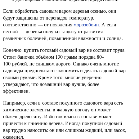
Если обработать садовым варом деревья осенью, они
будут защищены от перепадов температур,
соответственно — от появления
морозобоин
. А если
весной — деревья получат защиту от развития
различных болезней, повышенной влажности и солнца.
Конечно, купить готовый садовый вар не составит труда.
Стоит баночка объёмом 130 грамм порядка 80–
100 рублей, не слишком дорого. Однако очень многие
садоводы предпочитают экономить и делать садовый вар
своими руками. Кроме того, многие уверенно
утверждают, что домашний вар лучше, более
эффективен.
Например, если в составе покупного садового вара есть
химические элементы, в жаркую погоду он может
обжечь древесину. Избыток влаги в составе может
привести к гниению дерева. Иногда покупной садовый
вар трудно наносить: он или слишком жидкий, или засох,
окаменел.