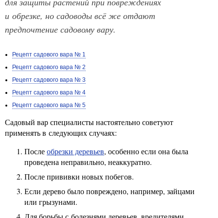
для защиты растений при повреждениях
и обрезке, но садоводы всё же отдают
предпочтение садовому вару.
Рецепт садового вара № 1
Рецепт садового вара № 2
Рецепт садового вара № 3
Рецепт садового вара № 4
Рецепт садового вара № 5
Садовый вар специалисты настоятельно советуют
применять в следующих случаях:
После
обрезки деревьев
, особенно если она была
проведена неправильно, неаккуратно.
После прививки новых побегов.
Если дерево было повреждено, например, зайцами
или грызунами.
Для борьбы с болезнями деревьев, вредителями.