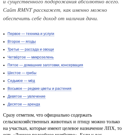
и существенного подорожания абсолютно всего.
Сайт RMNT расскажет, как именно можно
обеспечить себе доход от наличия дачи.
Первое — техника и услуги
Второе — ягоды
Третье — рассада и овощи
Четвёртое — микрозелень
Пятое — домашние заготовки, консервация
Шестое — грибы
Седьмое — мёд
Восьмое — редкие цветы и растения
Девятое — увлечение
Десятое — аренда
Сразу отметим, что официально содержать
сельскохозяйственных животных и птицу можно только
на участках, которые имеют целевое назначение ЛПХ, то
есть «Личное подсобное хозяйство». Если у вас