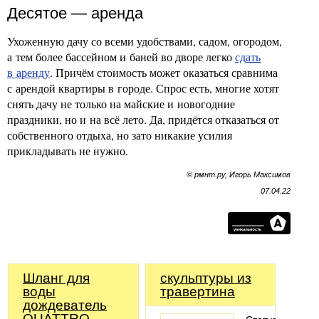
Десятое — аренда
Ухоженную дачу со всеми удобствами, садом, огородом,
а тем более бассейном и баней во дворе легко
сдать
в аренду
. Причём стоимость может оказаться сравнима
с арендой квартиры в городе. Спрос есть, многие хотят
снять дачу не только на майские и новогодние
праздники, но и на всё лето. Да, придётся отказаться от
собственного отдыха, но зато никакие усилия
прикладывать не нужно.
© рмнт.ру, Игорь Максимов
07.04.22
Шланг для
скульптуры из
воды
травертина
дождеватель
QUATTRO