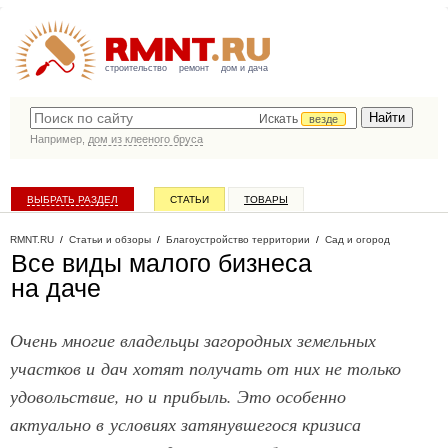
строительство
ремонт
дом и дача
Искать
везде
Например,
дом из клееного бруса
ВЫБРАТЬ РАЗДЕЛ
СТАТЬИ
ТОВАРЫ
КАТАЛОГ КОМПАНИЙ
RMNT.RU
/
Статьи и обзоры
/
Благоустройство территории
/
Сад и огород
Все виды малого бизнеса
на даче
Очень многие владельцы загородных земельных
участков и дач хотят получать от них не только
удовольствие, но и прибыль. Это особенно
актуально в условиях затянувшегося кризиса