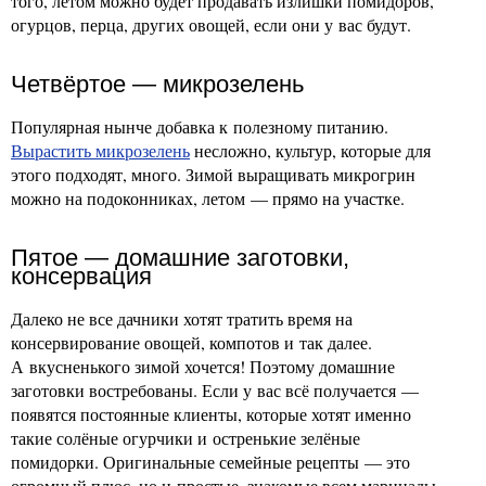
того, летом можно будет продавать излишки помидоров,
огурцов, перца, других овощей, если они у вас будут.
Четвёртое — микрозелень
Популярная нынче добавка к полезному питанию.
Вырастить микрозелень
несложно, культур, которые для
этого подходят, много. Зимой выращивать микрогрин
можно на подоконниках, летом — прямо на участке.
Пятое — домашние заготовки,
консервация
Далеко не все дачники хотят тратить время на
консервирование овощей, компотов и так далее.
А вкусненького зимой хочется! Поэтому домашние
заготовки востребованы. Если у вас всё получается —
появятся постоянные клиенты, которые хотят именно
такие солёные огурчики и остренькие зелёные
помидорки. Оригинальные семейные рецепты — это
огромный плюс, но и простые, знакомые всем маринады,