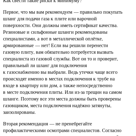
Как свести такие риски к минимуму?
Первое, что мы вам рекомендуем — правильно покупать
шланг для подачи газа к плите или варочной
поверхности. Они должны иметь сертификат качества.
Резиновые и сильфонные шланги рекомендованы
специалистами, а вот в металлической оплётке,
армированные — нет! Если вы решили перенести
газовую плиту, вам обязательно потребуется вызвать
специалиста из газовой службы. Вот он то и проверит,
правильный ли шланг для подключения
к газоснабжению вы выбрали. Ведь утечки чаще всего
происходят именно в местах подключения к трубе на
входе в квартиру или дом, а также непосредственно
в месте подключения плиты. Или из-за трещин на самом
шланге. Поэтому все эти места должны быть проверены
газовщиком, места подключения надёжно затянуты,
заизолированы.
Вторая рекомендация — не пренебрегайте
профилактическими осмотрами специалистов. Согласно