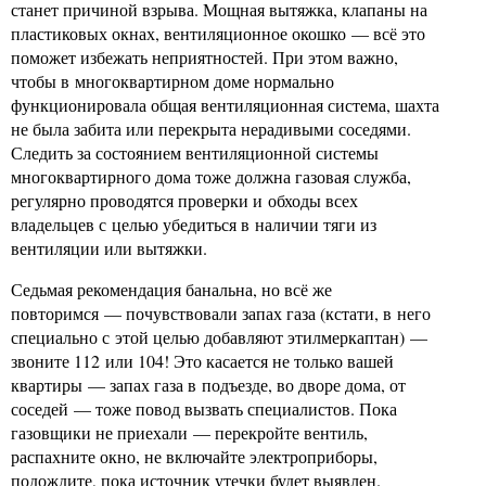
станет причиной взрыва. Мощная вытяжка, клапаны на
пластиковых окнах, вентиляционное окошко — всё это
поможет избежать неприятностей. При этом важно,
чтобы в многоквартирном доме нормально
функционировала общая вентиляционная система, шахта
не была забита или перекрыта нерадивыми соседями.
Следить за состоянием вентиляционной системы
многоквартирного дома тоже должна газовая служба,
регулярно проводятся проверки и обходы всех
владельцев с целью убедиться в наличии тяги из
вентиляции или вытяжки.
Седьмая рекомендация банальна, но всё же
повторимся — почувствовали запах газа (кстати, в него
специально с этой целью добавляют этилмеркаптан) —
звоните 112 или 104! Это касается не только вашей
квартиры — запах газа в подъезде, во дворе дома, от
соседей — тоже повод вызвать специалистов. Пока
газовщики не приехали — перекройте вентиль,
распахните окно, не включайте электроприборы,
подождите, пока источник утечки будет выявлен.