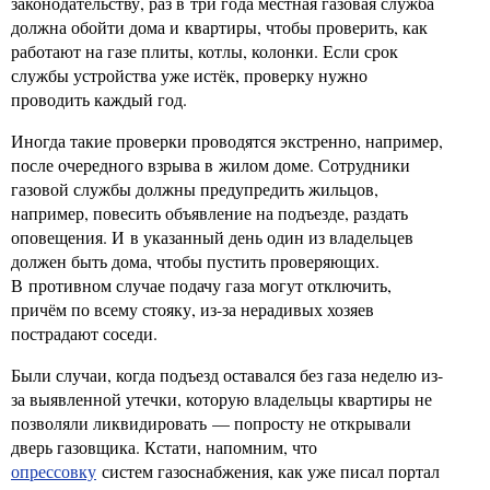
законодательству, раз в три года местная газовая служба
должна обойти дома и квартиры, чтобы проверить, как
работают на газе плиты, котлы, колонки. Если срок
службы устройства уже истёк, проверку нужно
проводить каждый год.
Иногда такие проверки проводятся экстренно, например,
после очередного взрыва в жилом доме. Сотрудники
газовой службы должны предупредить жильцов,
например, повесить объявление на подъезде, раздать
оповещения. И в указанный день один из владельцев
должен быть дома, чтобы пустить проверяющих.
В противном случае подачу газа могут отключить,
причём по всему стояку, из-за нерадивых хозяев
пострадают соседи.
Были случаи, когда подъезд оставался без газа неделю из-
за выявленной утечки, которую владельцы квартиры не
позволяли ликвидировать — попросту не открывали
дверь газовщика. Кстати, напомним, что
опрессовку
систем газоснабжения, как уже писал портал