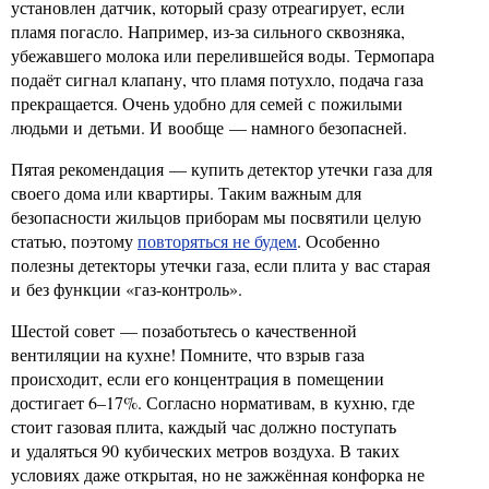
установлен датчик, который сразу отреагирует, если
пламя погасло. Например, из-за сильного сквозняка,
убежавшего молока или перелившейся воды. Термопара
подаёт сигнал клапану, что пламя потухло, подача газа
прекращается. Очень удобно для семей с пожилыми
людьми и детьми. И вообще — намного безопасней.
Пятая рекомендация — купить детектор утечки газа для
своего дома или квартиры. Таким важным для
безопасности жильцов приборам мы посвятили целую
статью, поэтому
повторяться не будем
. Особенно
полезны детекторы утечки газа, если плита у вас старая
и без функции «газ-контроль».
Шестой совет — позаботьтесь о качественной
вентиляции на кухне! Помните, что взрыв газа
происходит, если его концентрация в помещении
достигает 6–17%. Согласно нормативам, в кухню, где
стоит газовая плита, каждый час должно поступать
и удаляться 90 кубических метров воздуха. В таких
условиях даже открытая, но не зажжённая конфорка не