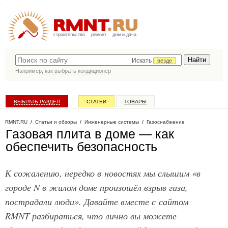
строительство
ремонт
дом и дача
Искать
везде
Например,
как выбрать кондиционер
ВЫБРАТЬ РАЗДЕЛ
СТАТЬИ
ТОВАРЫ
КАТАЛОГ КОМПАНИЙ
RMNT.RU
/
Статьи и обзоры
/
Инженерные системы
/
Газоснабжение
Газовая плита в доме — как
обеспечить безопасность
К сожалению, нередко в новостях мы слышим «в
городе N в жилом доме произошёл взрыв газа,
пострадали люди». Давайте вместе с сайтом
RMNT разбираться, что лично вы можете