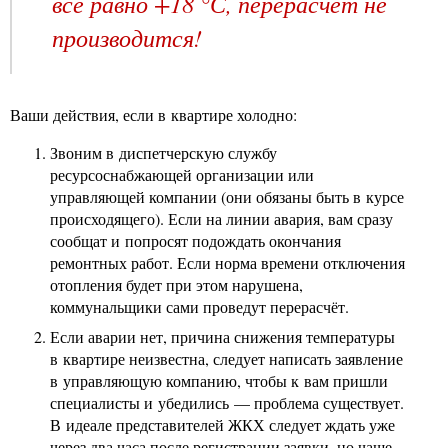
всё равно +18 °С, перерасчёт не
производится!
Ваши действия, если в квартире холодно:
Звоним в диспетчерскую службу
ресурсоснабжающей организации или
управляющей компании (они обязаны быть в курсе
происходящего). Если на линии авария, вам сразу
сообщат и попросят подождать окончания
ремонтных работ. Если норма времени отключения
отопления будет при этом нарушена,
коммунальщики сами проведут перерасчёт.
Если аварии нет, причина снижения температуры
в квартире неизвестна, следует написать заявление
в управляющую компанию, чтобы к вам пришли
специалисты и убедились — проблема существует.
В идеале представителей ЖКХ следует ждать уже
через два часа после регистрации заявки, но чаще