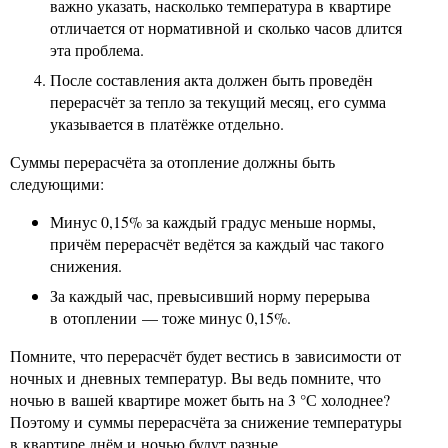
важно указать, насколько температура в квартире
отличается от нормативной и сколько часов длится
эта проблема.
После составления акта должен быть проведён
перерасчёт за тепло за текущий месяц, его сумма
указывается в платёжке отдельно.
Суммы перерасчёта за отопление должны быть
следующими:
Минус 0,15% за каждый градус меньше нормы,
причём перерасчёт ведётся за каждый час такого
снижения.
За каждый час, превысивший норму перерыва
в отоплении — тоже минус 0,15%.
Помните, что перерасчёт будет вестись в зависимости от
ночных и дневных температур. Вы ведь помните, что
ночью в вашей квартире может быть на 3 °С холоднее?
Поэтому и суммы перерасчёта за снижение температуры
в квартире днём и ночью будут разные.