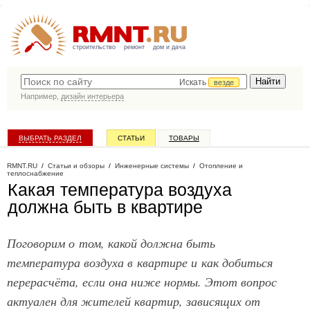
строительство
ремонт
дом и дача
Искать
везде
Например,
дизайн интерьера
ВЫБРАТЬ РАЗДЕЛ
СТАТЬИ
ТОВАРЫ
КАТАЛОГ КОМПАНИЙ
RMNT.RU
/
Статьи и обзоры
/
Инженерные системы
/
Отопление и
теплоснабжение
Какая температура воздуха
должна быть в квартире
Поговорим о том, какой должна быть
температура воздуха в квартире и как добиться
перерасчёта, если она ниже нормы. Этот вопрос
актуален для жителей квартир, зависящих от