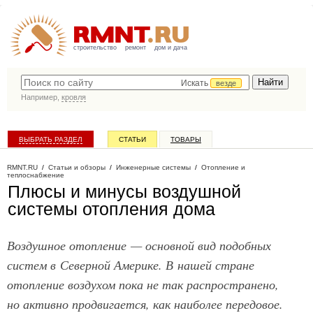
строительство
ремонт
дом и дача
Искать
везде
Например,
кровля
ВЫБРАТЬ РАЗДЕЛ
СТАТЬИ
ТОВАРЫ
КАТАЛОГ КОМПАНИЙ
RMNT.RU
/
Статьи и обзоры
/
Инженерные системы
/
Отопление и
теплоснабжение
Плюсы и минусы воздушной
системы отопления дома
Воздушное отопление — основной вид подобных
систем в Северной Америке. В нашей стране
отопление воздухом пока не так распространено,
но активно продвигается, как наиболее передовое.