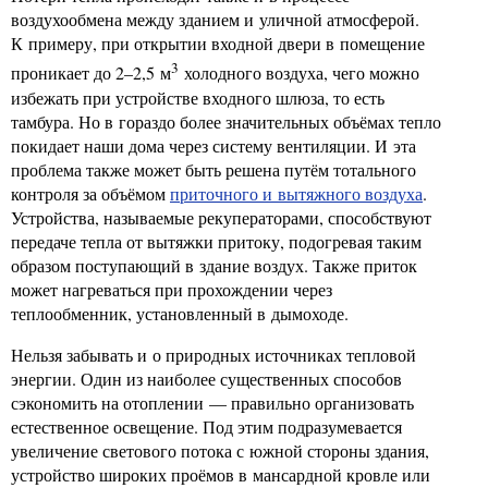
воздухообмена между зданием и уличной атмосферой.
К примеру, при открытии входной двери в помещение
3
проникает до 2–2,5 м
холодного воздуха, чего можно
избежать при устройстве входного шлюза, то есть
тамбура. Но в гораздо более значительных объёмах тепло
покидает наши дома через систему вентиляции. И эта
проблема также может быть решена путём тотального
контроля за объёмом
приточного и вытяжного воздуха
.
Устройства, называемые рекуператорами, способствуют
передаче тепла от вытяжки притоку, подогревая таким
образом поступающий в здание воздух. Также приток
может нагреваться при прохождении через
теплообменник, установленный в дымоходе.
Нельзя забывать и о природных источниках тепловой
энергии. Один из наиболее существенных способов
сэкономить на отоплении — правильно организовать
естественное освещение. Под этим подразумевается
увеличение светового потока с южной стороны здания,
устройство широких проёмов в мансардной кровле или