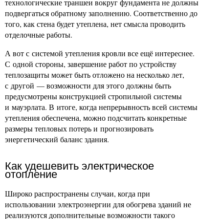
технологические траншеи вокруг фундамента не должны
подвергаться обратному заполнению. Соответственно до
того, как стена будет утеплена, нет смысла проводить
отделочные работы.
А вот с системой утепления кровли все ещё интереснее.
С одной стороны, завершение работ по устройству
теплозащиты может быть отложено на несколько лет,
с другой — возможности для этого должны быть
предусмотрены конструкцией стропильной системы
и мауэрлата. В итоге, когда непрерывность всей системы
утепления обеспечена, можно подсчитать конкретные
размеры тепловых потерь и прогнозировать
энергетический баланс здания.
Как удешевить электрическое
отопление
Широко распространены случаи, когда при
использовании электроэнергии для обогрева зданий не
реализуются дополнительные возможности такого