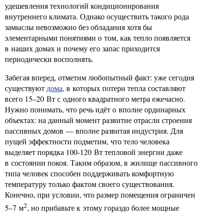
удешевления технологий кондиционирования
внутреннего климата. Однако осуществить такого рода
замыслы невозможно без обладания хотя бы
элементарными понятиями о том, как тепло появляется
в наших домах и почему его запас приходится
периодически восполнять.
Забегая вперед, отметим любопытный факт: уже сегодня
существуют
дома
, в которых потери тепла составляют
всего 15–20 Вт с одного квадратного метра ежечасно.
Нужно понимать, что речь идёт о вполне ординарных
объектах: на данный момент развитие отрасли строения
пассивных домов — вполне развитая индустрия. Для
пущей эффектности подметим, что тело человека
выделяет порядка 100-120 Вт тепловой энергии даже
в состоянии покоя. Таким образом, в жилище пассивного
типа человек способен поддерживать комфортную
температуру только фактом своего существования.
Конечно, при условии, что размер помещения ограничен
2
5–7 м
, но прибавьте к этому гораздо более мощные