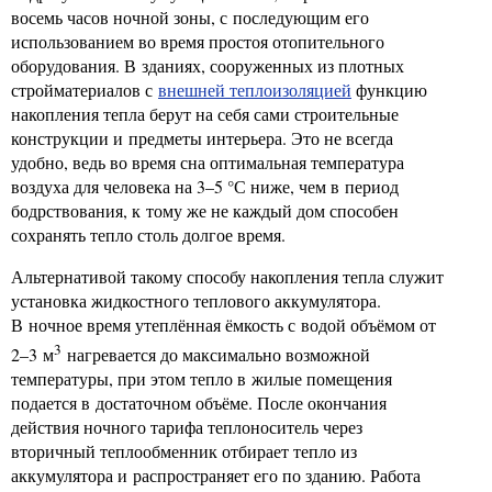
восемь часов ночной зоны, с последующим его
использованием во время простоя отопительного
оборудования. В зданиях, сооруженных из плотных
стройматериалов с
внешней теплоизоляцией
функцию
накопления тепла берут на себя сами строительные
конструкции и предметы интерьера. Это не всегда
удобно, ведь во время сна оптимальная температура
воздуха для человека на 3–5 °С ниже, чем в период
бодрствования, к тому же не каждый дом способен
сохранять тепло столь долгое время.
Альтернативой такому способу накопления тепла служит
установка жидкостного теплового аккумулятора.
В ночное время утеплённая ёмкость с водой объёмом от
3
2–3 м
нагревается до максимально возможной
температуры, при этом тепло в жилые помещения
подается в достаточном объёме. После окончания
действия ночного тарифа теплоноситель через
вторичный теплообменник отбирает тепло из
аккумулятора и распространяет его по зданию. Работа