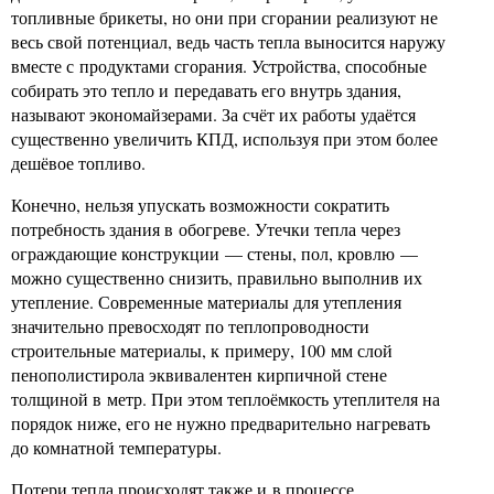
топливные брикеты, но они при сгорании реализуют не
весь свой потенциал, ведь часть тепла выносится наружу
вместе с продуктами сгорания. Устройства, способные
собирать это тепло и передавать его внутрь здания,
называют экономайзерами. За счёт их работы удаётся
существенно увеличить КПД, используя при этом более
дешёвое топливо.
Конечно, нельзя упускать возможности сократить
потребность здания в обогреве. Утечки тепла через
ограждающие конструкции — стены, пол, кровлю —
можно существенно снизить, правильно выполнив их
утепление. Современные материалы для утепления
значительно превосходят по теплопроводности
строительные материалы, к примеру, 100 мм слой
пенополистирола эквивалентен кирпичной стене
толщиной в метр. При этом теплоёмкость утеплителя на
порядок ниже, его не нужно предварительно нагревать
до комнатной температуры.
Потери тепла происходят также и в процессе