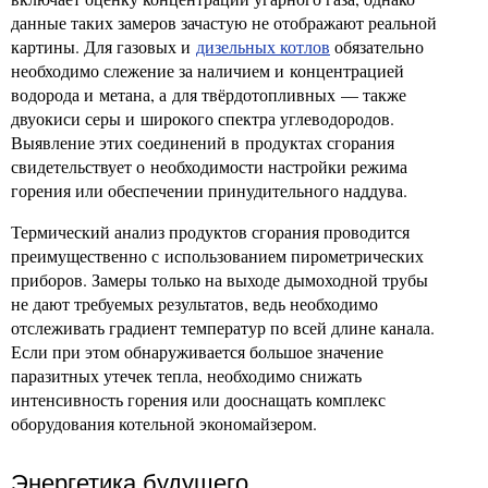
данные таких замеров зачастую не отображают реальной
картины. Для газовых и
дизельных котлов
обязательно
необходимо слежение за наличием и концентрацией
водорода и метана, а для твёрдотопливных — также
двуокиси серы и широкого спектра углеводородов.
Выявление этих соединений в продуктах сгорания
свидетельствует о необходимости настройки режима
горения или обеспечении принудительного наддува.
Термический анализ продуктов сгорания проводится
преимущественно с использованием пирометрических
приборов. Замеры только на выходе дымоходной трубы
не дают требуемых результатов, ведь необходимо
отслеживать градиент температур по всей длине канала.
Если при этом обнаруживается большое значение
паразитных утечек тепла, необходимо снижать
интенсивность горения или дооснащать комплекс
оборудования котельной экономайзером.
Энергетика будущего