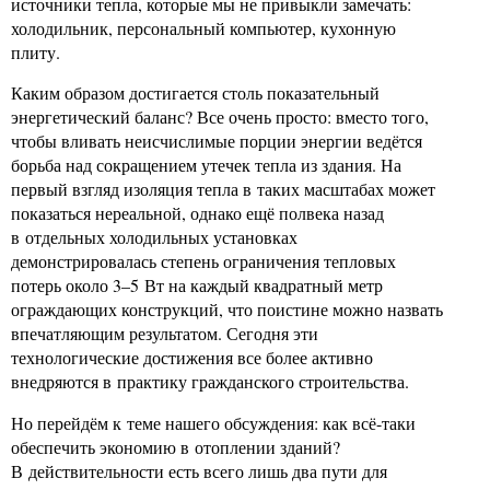
источники тепла, которые мы не привыкли замечать:
холодильник, персональный компьютер, кухонную
плиту.
Каким образом достигается столь показательный
энергетический баланс? Все очень просто: вместо того,
чтобы вливать неисчислимые порции энергии ведётся
борьба над сокращением утечек тепла из здания. На
первый взгляд изоляция тепла в таких масштабах может
показаться нереальной, однако ещё полвека назад
в отдельных холодильных установках
демонстрировалась степень ограничения тепловых
потерь около 3–5 Вт на каждый квадратный метр
ограждающих конструкций, что поистине можно назвать
впечатляющим результатом. Сегодня эти
технологические достижения все более активно
внедряются в практику гражданского строительства.
Но перейдём к теме нашего обсуждения: как всё-таки
обеспечить экономию в отоплении зданий?
В действительности есть всего лишь два пути для