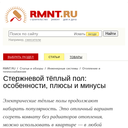
строительство
ремонт
дом и дача
Искать
везде
Например,
смесители
ВЫБРАТЬ РАЗДЕЛ
СТАТЬИ
ТОВАРЫ
КАТАЛОГ КОМПАНИЙ
RMNT.RU
/
Статьи и обзоры
/
Инженерные системы
/
Отопление и
теплоснабжение
Стержневой тёплый пол:
особенности, плюсы и минусы
Электрические тёплые полы продолжают
набирать популярность. Это отличный вариант
согреть комнату без радиаторов отопления,
можно использовать в квартире — в любой