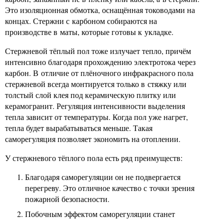
Это изоляционная обмотка, оснащённая тоководами на
концах. Стержни с карбоном собираются на
производстве в маты, которые готовы к укладке.
Стержневой тёплый пол тоже излучает тепло, причём
интенсивно благодаря прохождению электротока через
карбон. В отличие от плёночного инфракрасного пола
стержневой всегда монтируется только в стяжку или
толстый слой клея под керамическую плитку или
керамогранит. Регуляция интенсивности выделения
тепла зависит от температуры. Когда пол уже нагрет,
тепла будет вырабатываться меньше. Такая
саморегуляция позволяет экономить на отоплении.
У стержневого тёплого пола есть ряд преимуществ:
Благодаря саморегуляции он не подвергается
перегреву. Это отличное качество с точки зрения
пожарной безопасности.
Побочным эффектом саморегуляции станет