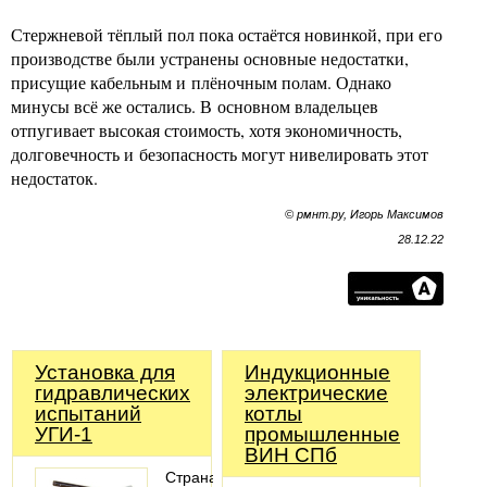
Стержневой тёплый пол пока остаётся новинкой, при его
производстве были устранены основные недостатки,
присущие кабельным и плёночным полам. Однако
минусы всё же остались. В основном владельцев
отпугивает высокая стоимость, хотя экономичность,
долговечность и безопасность могут нивелировать этот
недостаток.
© рмнт.ру, Игорь Максимов
28.12.22
Установка для
Индукционные
гидравлических
электрические
испытаний
котлы
УГИ-1
промышленные
ВИН СПб
Страна