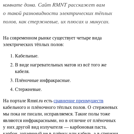
комнате дома. Сайт RMNT расскажет вам
о такой разновидности электрических тёплых
полов, как стержневые, их плюсах и минусах.
На современном рынке существует четыре вида
электрических тёплых полов:
Кабельные.
В виде нагревательных матов из всё того же
кабеля.
Плёночные инфракрасные.
Стержневые.
На портале Rmnt.ru есть
сравнение преимуществ
кабельного и плёночного тёплых полов. О стержневых
мы пока не писали, исправляемся. Такие полы тоже
являются инфракрасными, но в отличие от плёночных
у них другой вид излучателя — карбоновая паста,
карбон, запаянный не в плёнку или кабель, а в стержни.