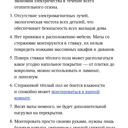
экономия электричества в течение всего
отопительного сезона.
Отсутствие электромагнитных лучей,
экологическая чистота всех деталей, что
обеспечивает безопасность всех жильцов дома.
Нет привязки к расположению мебели. Маты со
стержнями монтируются в стяжку, их нельзя
повредить ножками массивных шкафов и диванов.
Поверх стяжки тёплого пола может располагаться
какое угодно напольное покрытие — от плитки до
ковролина, можно использовать и ламинат,
и линолеум.
Стержневой тёплый пол не боится влажности
и спокойно может
монтироваться в ванной
комнате
.
Весят маты немного, не будет дополнительной
нагрузки на перекрытия.
Монтировать просто своими руками, нужны лишь
базовые навыки, связанные с мокрой стяжкой пола