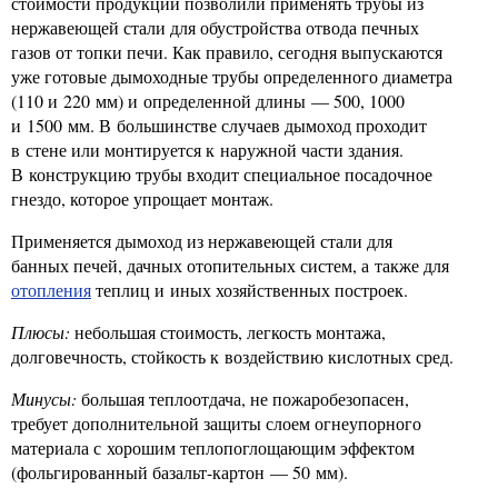
стоимости продукции позволили применять трубы из
нержавеющей стали для обустройства отвода печных
газов от топки печи. Как правило, сегодня выпускаются
уже готовые дымоходные трубы определенного диаметра
(110 и 220 мм) и определенной длины — 500, 1000
и 1500 мм. В большинстве случаев дымоход проходит
в стене или монтируется к наружной части здания.
В конструкцию трубы входит специальное посадочное
гнездо, которое упрощает монтаж.
Применяется дымоход из нержавеющей стали для
банных печей, дачных отопительных систем, а также для
отопления
теплиц и иных хозяйственных построек.
Плюсы:
небольшая стоимость, легкость монтажа,
долговечность, стойкость к воздействию кислотных сред.
Минусы:
большая теплоотдача, не пожаробезопасен,
требует дополнительной защиты слоем огнеупорного
материала с хорошим теплопоглощающим эффектом
(фольгированный базальт-картон — 50 мм).