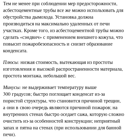
Тем не менее при соблюдении мер предосторожности,
асбестоцементные трубы все же можно использовать для
обустройства дымохода. Установка должна
производиться на максимально удаленных от печи
участках. Кроме того, из асбестоцементной трубы можно
сделать «сэндвич» с применением внешнего кожуха, что
повысит пожаробезопасность и снизит образование
конденсата.
Плюсы:
низкая стоимость, вытекающая из простоты
изготовления и высокой распространенности материала,
простота монтажа, небольшой вес.
Минусы:
не выдерживает температуру выше
300 градусов; быстро поглощает конденсат из-за
пористой структуры, что становится причиной трещин,
а они в свою очередь являются причиной пожаров; на
внутренних стенах быстро оседает сажа, которую сложно
очистить из-за особенностей конструкции; неприятный
запах и пятна на стенах (при использовании для банной
печи).