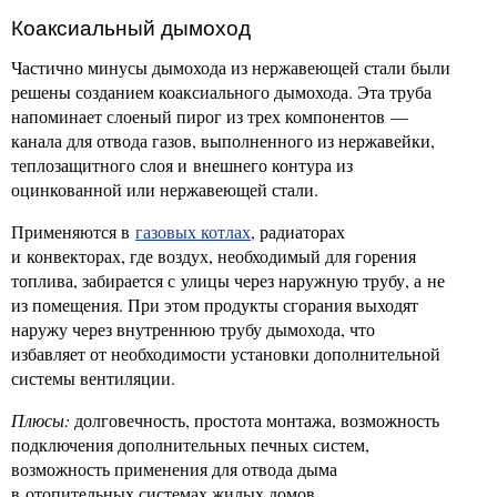
Коаксиальный дымоход
Частично минусы дымохода из нержавеющей стали были
решены созданием коаксиального дымохода. Эта труба
напоминает слоеный пирог из трех компонентов —
канала для отвода газов, выполненного из нержавейки,
теплозащитного слоя и внешнего контура из
оцинкованной или нержавеющей стали.
Применяются в
газовых котлах
, радиаторах
и конвекторах, где воздух, необходимый для горения
топлива, забирается с улицы через наружную трубу, а не
из помещения. При этом продукты сгорания выходят
наружу через внутреннюю трубу дымохода, что
избавляет от необходимости установки дополнительной
системы вентиляции.
Плюсы:
долговечность, простота монтажа, возможность
подключения дополнительных печных систем,
возможность применения для отвода дыма
в отопительных системах жилых домов.