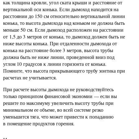
как толщина кровли, угол ската крыши и расстояние от
вертикальной оси конька. Если дымоход находится на
расстоянии до 150 см относительно вертикальной линии
конька, то высота дымохода над коньком не должна быть
меньше 50 см. Если дымоход расположен на расстоянии
от 1,5 до 3 метров от конька, то дымоход должен быть не
ниже высоты конька. При отдаленности дымохода от
конька на расстояние более 3 метров, высота трубы
должна быть не ниже линии, проведенной вниз под
углом 10 градусов к линии горизонта от конька.
Помните, что высота прикрывающего трубу зонтика при
расчетах не учитывается.
При расчете высоты дымохода не руководствуйтесь
только принципом финансовой экономии — если вы
решите по максимуму увеличить высоту трубы при
минимальном ее объеме, во всей системе резко
уменьшится тяга, что может привести к попаданию
в помещение продуктов горения.