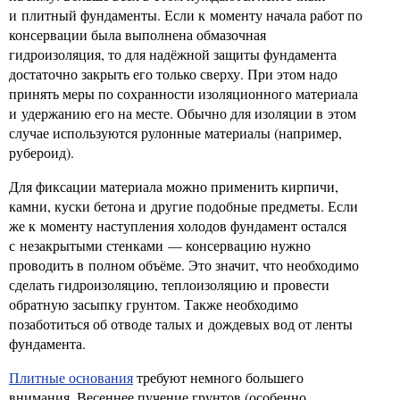
и плитный фундаменты. Если к моменту начала работ по
консервации была выполнена обмазочная
гидроизоляция, то для надёжной защиты фундамента
достаточно закрыть его только сверху. При этом надо
принять меры по сохранности изоляционного материала
и удержанию его на месте. Обычно для изоляции в этом
случае используются рулонные материалы (например,
рубероид).
Для фиксации материала можно применить кирпичи,
камни, куски бетона и другие подобные предметы. Если
же к моменту наступления холодов фундамент остался
с незакрытыми стенками — консервацию нужно
проводить в полном объёме. Это значит, что необходимо
сделать гидроизоляцию, теплоизоляцию и провести
обратную засыпку грунтом. Также необходимо
позаботиться об отводе талых и дождевых вод от ленты
фундамента.
Плитные основания
требуют немного большего
внимания. Весеннее пучение грунтов (особенно