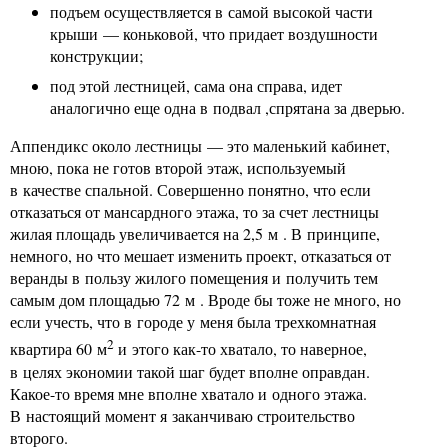
подъем осуществляется в самой высокой части
крыши — коньковой, что придает воздушности
конструкции;
под этой лестницей, сама она справа, идет
аналогично еще одна в подвал ,спрятана за дверью.
Аппендикс около лестницы — это маленький кабинет,
мною, пока не готов второй этаж, используемый
в качестве спальной. Совершенно понятно, что если
отказаться от мансардного этажа, то за счет лестницы
жилая площадь увеличивается на 2,5 м . В принципе,
немного, но что мешает изменить проект, отказаться от
веранды в пользу жилого помещения и получить тем
самым дом площадью 72 м . Вроде бы тоже не много, но
если учесть, что в городе у меня была трехкомнатная
2
квартира 60 м
и этого как-то хватало, то наверное,
в целях экономии такой шаг будет вполне оправдан.
Какое-то время мне вполне хватало и одного этажа.
В настоящий момент я заканчиваю строительство
второго.