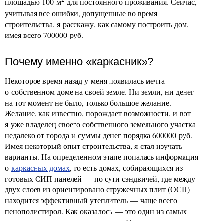
площадью 100 м
для постоянного проживания. Сейчас,
учитывая все ошибки, допущенные во время
строительства, я расскажу, как самому построить дом,
имея всего 700000 руб.
Почему именно «каркасник»?
Некоторое время назад у меня появилась мечта
о собственном доме на своей земле. Ни земли, ни денег
на тот момент не было, только большое желание.
Желание, как известно, порождает возможности, и вот
я уже владелец своего собственного земельного участка
недалеко от города и суммы денег порядка 600000 руб.
Имея некоторый опыт строительства, я стал изучать
варианты. На определенном этапе попалась информация
о
каркасных домах
, то есть домах, собирающихся из
готовых СИП панелей — по сути сэндвичей, где между
двух слоев из ориентировано стружечных плит (ОСП)
находится эффективный утеплитель — чаще всего
пенополистирол. Как оказалось — это один из самых