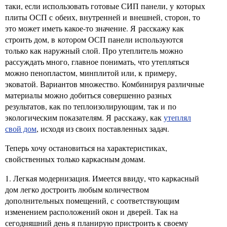
таки, если использовать готовые СИП панели, у которых
плиты ОСП с обеих, внутренней и внешней, сторон, то
это может иметь какое-то значение. Я расскажу как
строить дом, в котором ОСП панели используются
только как наружный слой. Про утеплитель можно
рассуждать много, главное понимать, что утепляться
можно пенопластом, минплитой или, к примеру,
эковатой. Вариантов множество. Комбинируя различные
материалы можно добиться совершенно разных
результатов, как по теплоизолирующим, так и по
экологическим показателям. Я расскажу, как
утеплял
свой дом
, исходя из своих поставленных задач.
Теперь хочу остановиться на характеристиках,
свойственных только каркасным домам.
1. Легкая модернизация. Имеется ввиду, что каркасный
дом легко достроить любым количеством
дополнительных помещений, с соответствующим
изменением расположений окон и дверей. Так на
сегодняшний день я планирую пристроить к своему