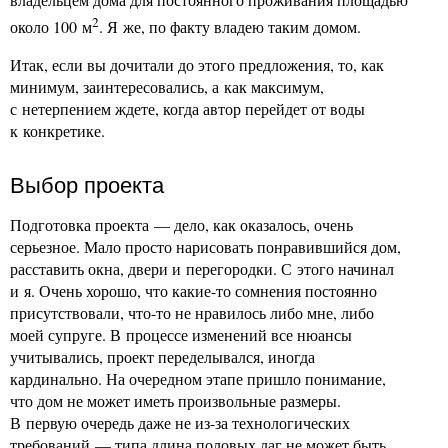
2
около 100 м
. Я же, по факту владею таким домом.
Итак, если вы дочитали до этого предложения, то, как
минимум, заинтересовались, а как максимум,
с нетерпением ждете, когда автор перейдет от воды
к конкретике.
Выбор проекта
Подготовка проекта — дело, как оказалось, очень
серьезное. Мало просто нарисовать понравившийся дом,
расставить окна, двери и перегородки. С этого начинал
и я. Очень хорошо, что какие-то сомнения постоянно
присутствовали, что-то не нравилось либо мне, либо
моей супруге. В процессе изменений все нюансы
учитывались, проект переделывался, иногда
кардинально. На очередном этапе пришло понимание,
что дом не может иметь произвольные размеры.
В первую очередь даже не из-за технологических
требований — типа длина половых лаг не может быть