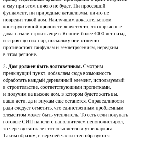
а ему при этом ничего не будет. Ни просевший
фундамент, ни природные катаклизмы, ничто не
повредит такой дом. Наилучшим доказательством
конструктивной прочности является то, что каркасные
дома начали строить еще в Японии более 4000 лет назад
и строят до сих пор, поскольку они отлично
противостоят тайфунам и землетрясениям, нередким
в этом регионе.
Дом должен быть долговечным.
3.
Смотрим
предыдущий пункт, добавляем сюда возможность
обработать каждый деревянный элемент, используемый
в строительстве, соответствующими пропитками,
и получим на выходе дом, в котором будете жить вы,
ваши дети, да и внукам еще останется. Справедливости
ради следует отметить, что единственным проблемным
элементом может быть утеплитель. То есть если покупать
готовые СИП панели с наполнителем пенополистирол,
то через десяток лет тот осыплется внутри каркаса.
Таким образом, в верхней части стен образуются