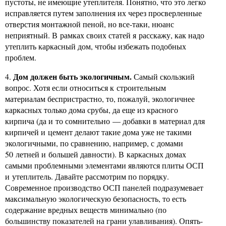
пустоты, не имеющие утеплителя. Понятно, что это легко
исправляется путем заполнения их через просверленные
отверстия монтажной пеной, но все-таки, нюанс
неприятный. В рамках своих статей я расскажу, как надо
утеплить каркасный дом, чтобы избежать подобных
проблем.
Дом должен быть экологичным.
4.
Самый скользкий
вопрос. Хотя если относиться к строительным
материалам беспристрастно, то, пожалуй, экологичнее
каркасных только дома срубы, да еще из красного
кирпича (да и то сомнительно — добавки в материал для
кирпичей и цемент делают такие дома уже не такими
экологичными, по сравнению, например, с домами
50 летней и большей давности). В каркасных домах
самыми проблемными элементами являются плиты ОСП
и утеплитель. Давайте рассмотрим по порядку.
Современное производство ОСП панелей подразумевает
максимальную экологическую безопасность, то есть
содержание вредных веществ минимально (по
большинству показателей на грани улавливания). Опять-