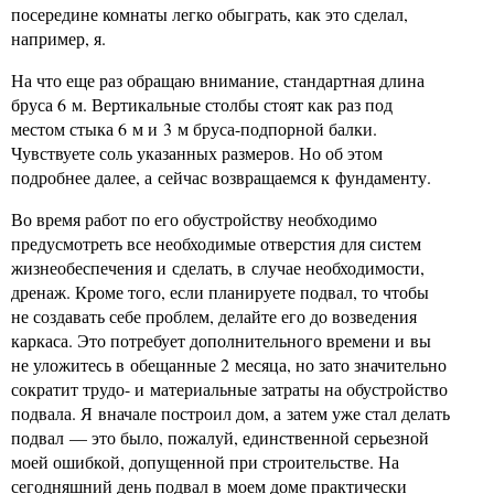
посередине комнаты легко обыграть, как это сделал,
например, я.
На что еще раз обращаю внимание, стандартная длина
бруса 6 м. Вертикальные столбы стоят как раз под
местом стыка 6 м и 3 м бруса-подпорной балки.
Чувствуете соль указанных размеров. Но об этом
подробнее далее, а сейчас возвращаемся к фундаменту.
Во время работ по его обустройству необходимо
предусмотреть все необходимые отверстия для систем
жизнеобеспечения и сделать, в случае необходимости,
дренаж. Кроме того, если планируете подвал, то чтобы
не создавать себе проблем, делайте его до возведения
каркаса. Это потребует дополнительного времени и вы
не уложитесь в обещанные 2 месяца, но зато значительно
сократит трудо- и материальные затраты на обустройство
подвала. Я вначале построил дом, а затем уже стал делать
подвал — это было, пожалуй, единственной серьезной
моей ошибкой, допущенной при строительстве. На
сегодняшний день подвал в моем доме практически