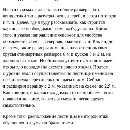
На этих схемах я дал только общие размеры, без
конкретики типа размеры окон, дверей, высота потолков
и т. п. Далее, где я буду рассказывать, как строится
каркас, все необходимые размеры будут даны. Кроме
того, я указал направление север-юг для удобства
обозначения стен — северная, южная и т. п. Как видно
из схем, такие размеры дома позволяют использовать
брусья стандартных размеров 6 м и кусков 3 и 2 м, не
дающих остатков. Необходимо уточнить, что дом имеет
открытую веранду (на схеме первого этажа). Подъем
с уровня земли осуществляется по лестнице именно на
нее, а оттуда через дверь попадаем в дом. Сейчас
я расширил веранду с 2 м, указанных на схеме, до 2,5 м.
Как говорил, в каркасных домах это не проблема, если
появится желание, то это вы сможете легко сделать
самостоятельно.
Кроме того, расположение лестницы на второй этаж
обусловлено двумя соображениями: