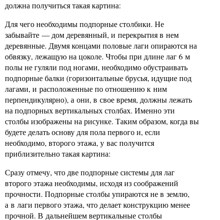
должна получиться такая картина:
Для чего необходимы подпорные столбики. Не
забывайте — дом деревянный, и перекрытия в нем
деревянные. Двумя концами половые лаги опираются на
обвязку, лежащую на цоколе. Чтобы при длине лаг 6 м
полы не гуляли под ногами, необходимо обустраивать
подпорные балки (горизонтальные брусья, идущие под
лагами, и расположенные по отношению к ним
перпендикулярно), а они, в свое время, должны лежать
на подпорных вертикальных столбах. Именно эти
столбы изображены на рисунке. Таким образом, когда вы
будете делать основу для пола первого и, если
необходимо, второго этажа, у вас получится
приблизительно такая картина:
Сразу отмечу, что две подпорные системы для лаг
второго этажа необходимы, исходя из соображений
прочности. Подпорные столбы упираются не в землю,
а в лаги первого этажа, что делает конструкцию менее
прочной. В дальнейшем вертикальные столбы