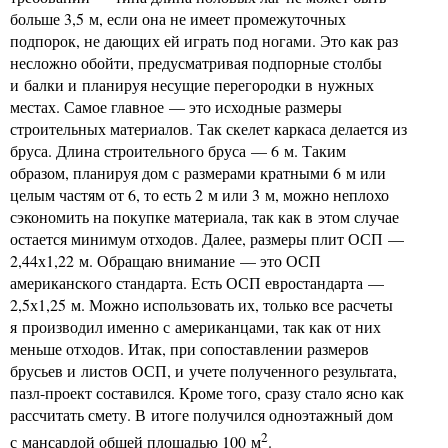
больше 3,5 м, если она не имеет промежуточных
подпорок, не дающих ей играть под ногами. Это как раз
несложно обойти, предусматривая подпорные столбы
и балки и планируя несущие перегородки в нужных
местах. Самое главное — это исходные размеры
строительных материалов. Так скелет каркаса делается из
бруса. Длина строительного бруса — 6 м. Таким
образом, планируя дом с размерами кратными 6 м или
целым частям от 6, то есть 2 м или 3 м, можно неплохо
сэкономить на покупке материала, так как в этом случае
остается минимум отходов. Далее, размеры плит ОСП —
2,44х1,22 м. Обращаю внимание — это ОСП
американского стандарта. Есть ОСП евростандарта —
2,5х1,25 м. Можно использовать их, только все расчеты
я производил именно с американцами, так как от них
меньше отходов. Итак, при сопоставлении размеров
брусьев и листов ОСП, и учете полученного результата,
пазл-проект составился. Кроме того, сразу стало ясно как
рассчитать смету. В итоге получился одноэтажный дом
2
с мансардой общей площадью 100 м
.