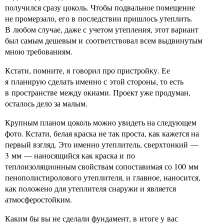
получился сразу цоколь. Чтобы подвальное помещение
не промерзало, его в последствии пришлось утеплить.
В любом случае, даже с учетом утепления, этот вариант
был самым дешевым и соответствовал всем выдвинутым
мною требованиям.
Кстати, помните, я говорил про пристройку. Ее
я планирую сделать именно с этой стороны, то есть
в пространстве между окнами. Проект уже продуман,
осталось дело за малым.
Крупным планом цоколь можно увидеть на следующем
фото. Кстати, белая краска не так проста, как кажется на
первый взгляд. Это именно утеплитель, сверхтонкий —
3 мм — наносящийся как краска и по
теплоизоляционным свойствам сопоставимая со 100 мм
пенополистиролового утеплителя, и главное, наносится,
как положено для утеплителя снаружи и является
атмосферостойким.
Каким бы вы не сделали фундамент, в итоге у вас