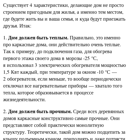
Существует 4 характеристики, делающие дом не просто
строением пригодным для жилья, а именно тем местом,
где будете жить вы и ваша семья, и куда будут приезжать
друзья. Итак:
Дом должен быть теплым.
1.
Правильно, это именно
про каркасные дома, они действительно очень теплые.
Так к примеру, до подключения газа, для обогрева
первого этажа своего дома в морозы -25 °С,
я использовал 3 электрических обогревателя мощностью
1,5 Квт каждый, при температуре за окном -10 °С —
2 обогревателя, если меньше, то вообще периодически
отключал все нагревательные приборы — хватало того
тепла, которое образовывается в процессе
жизнедеятельности.
Дом должен быть прочным.
2.
Среди всех деревянных
домов каркасные конструктивно самые прочные. Они
представляют собой практически монолитную
структуру. Теоретически, такой дом можно подцепить за
крышу подъемным краном, приподнять и даже потрясти,