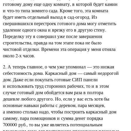
готовому дому еще одну комнату, в которой будет камин
и что-то типа зимнего сада. Кроме того, эта комната
будет иметь отдельный выход в сад-огород. Из
свершившихся перестроек готового дома могу отметить
удаление одного окна и врезку его в другую стену.
Переделку эту я совершил уже после завершения
строительства, правда на том этапе пока не было
чистовой отделки. Времени эта операция у меня отняла
около 2-х часов.
2. А теперь главное, о чем уже упоминал — это низкая
себестоимость дома. Каркасный дом — самый недорогой
дом. Даже если покупать готовые СИП панели
и использовать труд сторонних рабочих, то и в этом
случае готовый дом обойдется вам раза в полтора
дешевле любого другого. Но, если у вас есть хотя бы
основные навыки работы с деревом, пара месяцев,
а именно столько надо, чтобы построить каркасный дом
самому, пара помощников и сумма денег порядка
700000 руб., то вы уже являетесь потенциальным
владельцем дома для постоянного проживания площадью