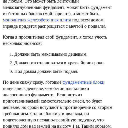
да любым. Это может быть ленточный
мелкозаглубленный фундамент, может быть фундамент
из бетонных блоков (мой вариант), а может быть
монолитная железобетонная плита
под всем домом
(правда придется распрощаться с мечтой о подвале).
Когда я просчитывал свой фундамент, я хотел учесть
несколько нюансов:
Должен быть максимально дешевым.
Должен изготавливаться в кратчайшие сроки.
Под домом должен быть подвал.
По цене скажу сразу, готовые
фундаментные блоки
получались дешевле, чем бетон для заливки
аналогичного фундамента. Если лить из
приготавливаемой самостоятельно смеси, то будет
дешевле, но сроки вступают в противоречие со вторым
требованием. Ставил блоки я в два ряда, на
подготовленную песчано-гравийную подушку, что
подняло дом над землей на высоту 1 м. Таким образом,