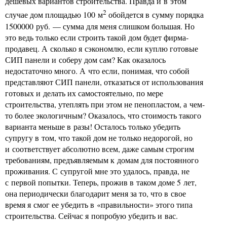
дешевых вариантов строительства. Правда и в этом
2
случае дом площадью 100 м
обойдется в сумму порядка
1500000 руб. — сумма для меня слишком большая. Но
это ведь только если строить такой дом будет фирма-
продавец. А сколько я сэкономлю, если куплю готовые
СИП панели и соберу дом сам? Как оказалось
недостаточно много. А что если, понимая, что собой
представляют СИП панели, отказаться от использования
готовых и делать их самостоятельно, по мере
строительства, утеплять при этом не пенопластом, а чем-
то более экологичным? Оказалось, что стоимость такого
варианта меньше в разы! Осталось только убедить
супругу в том, что такой дом не только недорогой, но
и соответствует абсолютно всем, даже самым строгим
требованиям, предъявляемым к домам для постоянного
проживания. С супругой мне это удалось, правда, не
с первой попытки. Теперь, прожив в таком доме 5 лет,
она периодически благодарит меня за то, что в свое
время я смог ее убедить в «правильности» этого типа
строительства. Сейчас я попробую убедить и вас.