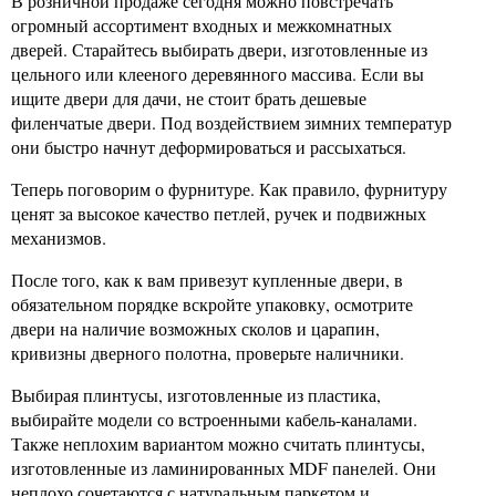
В розничной продаже сегодня можно повстречать
огромный ассортимент входных и межкомнатных
дверей. Старайтесь выбирать двери, изготовленные из
цельного или клееного деревянного массива. Если вы
ищите двери для дачи, не стоит брать дешевые
филенчатые двери. Под воздействием зимних температур
они быстро начнут деформироваться и рассыхаться.
Теперь поговорим о фурнитуре. Как правило, фурнитуру
ценят за высокое качество петлей, ручек и подвижных
механизмов.
После того, как к вам привезут купленные двери, в
обязательном порядке вскройте упаковку, осмотрите
двери на наличие возможных сколов и царапин,
кривизны дверного полотна, проверьте наличники.
Выбирая плинтусы, изготовленные из пластика,
выбирайте модели со встроенными кабель-каналами.
Также неплохим вариантом можно считать плинтусы,
изготовленные из ламинированных MDF панелей. Они
неплохо сочетаются с натуральным паркетом и