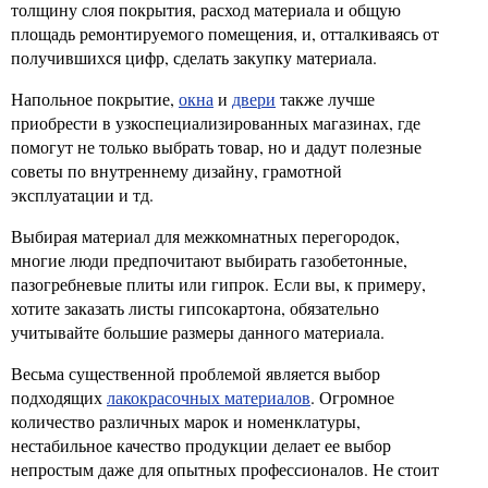
толщину слоя покрытия, расход материала и общую
площадь ремонтируемого помещения, и, отталкиваясь от
получившихся цифр, сделать закупку материала.
Напольное покрытие,
окна
и
двери
также лучше
приобрести в узкоспециализированных магазинах, где
помогут не только выбрать товар, но и дадут полезные
советы по внутреннему дизайну, грамотной
эксплуатации и тд.
Выбирая материал для межкомнатных перегородок,
многие люди предпочитают выбирать газобетонные,
пазогребневые плиты или гипрок. Если вы, к примеру,
хотите заказать листы гипсокартона, обязательно
учитывайте большие размеры данного материала.
Весьма существенной проблемой является выбор
подходящих
лакокрасочных материалов
. Огромное
количество различных марок и номенклатуры,
нестабильное качество продукции делает ее выбор
непростым даже для опытных профессионалов. Не стоит