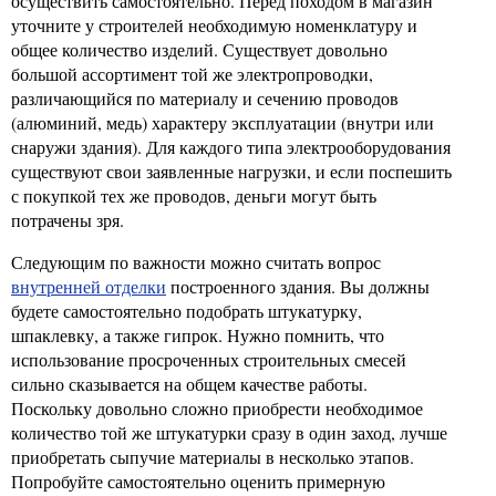
осуществить самостоятельно. Перед походом в магазин
уточните у строителей необходимую номенклатуру и
общее количество изделий. Существует довольно
большой ассортимент той же электропроводки,
различающийся по материалу и сечению проводов
(алюминий, медь) характеру эксплуатации (внутри или
снаружи здания). Для каждого типа электрооборудования
существуют свои заявленные нагрузки, и если поспешить
с покупкой тех же проводов, деньги могут быть
потрачены зря.
Следующим по важности можно считать вопрос
внутренней отделки
построенного здания. Вы должны
будете самостоятельно подобрать штукатурку,
шпаклевку, а также гипрок. Нужно помнить, что
использование просроченных строительных смесей
сильно сказывается на общем качестве работы.
Поскольку довольно сложно приобрести необходимое
количество той же штукатурки сразу в один заход, лучше
приобретать сыпучие материалы в несколько этапов.
Попробуйте самостоятельно оценить примерную