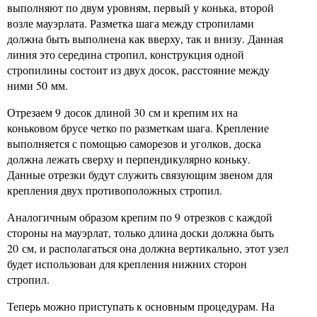
выполняют по двум уровням, первый у конька, второй
возле мауэрлата. Разметка шага между стропилами
должна быть выполнена как вверху, так и внизу. Данная
линия это середина стропил, конструкция одной
стропилины состоит из двух досок, расстояние между
ними 50 мм.
Отрезаем 9 досок длиной 30 см и крепим их на
коньковом брусе четко по разметкам шага. Крепление
выполняется с помощью саморезов и уголков, доска
должна лежать сверху и перпендикулярно коньку.
Данные отрезки будут служить связующим звеном для
крепления двух противоположных стропил.
Аналогичным образом крепим по 9 отрезков с каждой
стороны на мауэрлат, только длина доски должна быть
20 см, и располагаться она должна вертикально, этот узел
будет использован для крепления нижних сторон
стропил.
Теперь можно приступать к основным процедурам. На