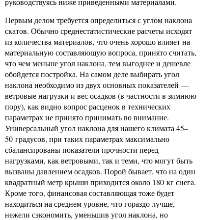
руководствуясь ниже приведенными материалами.
Первым делом требуется определиться с углом наклона
скатов. Обычно среднестатистические расчеты исходят
из количества материалов, что очень хорошо влияет на
материальную составляющую вопроса, принято считать,
что чем меньше угол наклона, тем выгоднее и дешевле
обойдется постройка. На самом деле выбирать угол
наклона необходимо из двух основных показателей —
ветровые нагрузки и вес осадков (в частности в зимнюю
пору), как видно вопрос расценок в технических
параметрах не принято принимать во внимание.
Универсальный угол наклона для нашего климата 45–
50 градусов, при таких параметрах максимально
сбалансированы показатели прочности перед
нагрузками, как ветровыми, так и теми, что могут быть
вызваны давлением осадков. Порой бывает, что на один
квадратный метр крыши приходится около 180 кг снега.
Кроме того, финансовая составляющая тоже будет
находиться на среднем уровне, что гораздо лучше,
нежели сэкономить, уменьшив угол наклона, но