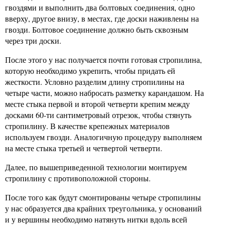
гвоздями и выполнить два болтовых соединения, одно
вверху, другое внизу, в местах, где доски наживлены на
гвозди. Болтовое соединение должно быть сквозным
через три доски.
После этого у нас получается почти готовая стропилина,
которую необходимо укрепить, чтобы придать ей
жесткости. Условно разделим длину стропилины на
четыре части, можно набросать разметку карандашом. На
месте стыка первой и второй четверти крепим между
досками 60-ти сантиметровый отрезок, чтобы стянуть
стропилину. В качестве крепежных материалов
используем гвозди. Аналогичную процедуру выполняем
на месте стыка третьей и четвертой четверти.
Далее, по вышеприведенной технологии монтируем
стропилину с противоположной стороны.
После того как будут смонтированы четыре стропилины
у нас образуется два крайних треугольника, у оснований
и у вершины необходимо натянуть нитки вдоль всей