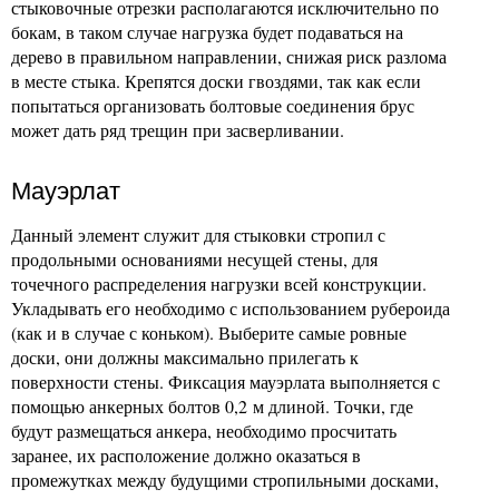
стыковочные отрезки располагаются исключительно по
бокам, в таком случае нагрузка будет подаваться на
дерево в правильном направлении, снижая риск разлома
в месте стыка. Крепятся доски гвоздями, так как если
попытаться организовать болтовые соединения брус
может дать ряд трещин при засверливании.
Мауэрлат
Данный элемент служит для стыковки стропил с
продольными основаниями несущей стены, для
точечного распределения нагрузки всей конструкции.
Укладывать его необходимо с использованием рубероида
(как и в случае с коньком). Выберите самые ровные
доски, они должны максимально прилегать к
поверхности стены. Фиксация мауэрлата выполняется с
помощью анкерных болтов 0,2 м длиной. Точки, где
будут размещаться анкера, необходимо просчитать
заранее, их расположение должно оказаться в
промежутках между будущими стропильными досками,