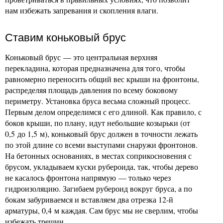
нам избежать запревания и скопления влаги.
Ставим коньковый брус
Коньковый брус — это центральная верхняя
перекладина, которая предназначена для того, чтобы
равномерно переносить общий вес крыши на фронтоны,
распределяя площадь давления по всему боковому
периметру. Установка бруса весьма сложный процесс.
Первым делом определимся с его длиной. Как правило, с
боков крыши, по плану, идут небольшие козырьки (от
0,5 до 1,5 м), коньковый брус должен в точности лежать
по этой длине со всеми выступами снаружи фронтонов.
На бетонных основаниях, в местах соприкосновения с
брусом, укладываем куски рубероида, так, чтобы дерево
не касалось фронтона напрямую — только через
гидроизоляцию. Загибаем рубероид вокруг бруса, а по
бокам забуриваемся и вставляем два отрезка 12-й
арматуры, 0,4 м каждая. Сам брус мы не сверлим, чтобы
избежать трещин.