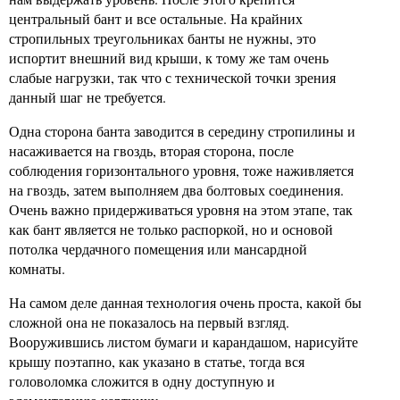
центральный бант и все остальные. На крайних
стропильных треугольниках банты не нужны, это
испортит внешний вид крыши, к тому же там очень
слабые нагрузки, так что с технической точки зрения
данный шаг не требуется.
Одна сторона банта заводится в середину стропилины и
насаживается на гвоздь, вторая сторона, после
соблюдения горизонтального уровня, тоже наживляется
на гвоздь, затем выполняем два болтовых соединения.
Очень важно придерживаться уровня на этом этапе, так
как бант является не только распоркой, но и основой
потолка чердачного помещения или мансардной
комнаты.
На самом деле данная технология очень проста, какой бы
сложной она не показалось на первый взгляд.
Вооружившись листом бумаги и карандашом, нарисуйте
крышу поэтапно, как указано в статье, тогда вся
головоломка сложится в одну доступную и