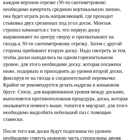
каждом верхнем отрезке (30-ти сантиметровом)
необходимо начертить среднюю вертикальную линию,
она будет играть роль направляющей, где проходит
стыковка двух срезанных под угол досок. Монтаж
стропил начинается с того, что первую доску
выравнивают по центру сверху и прихватывают на
гвоздь к 30-ти сантиметровому отрезку. Затем с другой
стороны прибивают вторую доску. Надо смотреть за тем,
чтобы доски находились на одном горизонтальном
уровне, для этого необходимо доску, которая посажена
ниже, подорвать и приподнять до уровня второй доски,
фиксируя ее на гвоздь к соединительной перемычке.
Крайне не рекомендуется делать надрезы в коньковом
брусе. Снизу, для выравнивания уровня между досками,
выполняется противоположная процедура, доска, которая
оказывается немного выше, топится в мауэрлат, для этого
необходимо выдолбить небольшой паз с помощью
стамески.
После того как доски будут подогнаны по уровню
необходимо стянуть нижнюю часть стропилины двумя