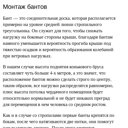
Монтаж бантов
Бант — это соединительная доска, которая располагается
примерно на уровне средней линии стропильного
треугольника. Он служит для того, чтобы снижать
нагрузку на боковые стороны крыши, благодаря бантам
намного уменьшается вероятность прогиба крыши под
тяжестью осадков и вероятность образования колебаний
при ветровых нагрузках.
В нашем случае высота поднятия конькового бруса
составляет чуть больше 4-х метров, а это значит, что
расположение бантов можно сделать строго по центру,
таким образом, все нагрузки распределятся равномерно,
плюс высота потолка чердачного помещения будет
относительно нормальной и не будет никаких преград
для перемещения в нем человека со средним ростом.
Как и в случае со стропилами первые банты крепятся по
бокам, после чего натягиваются две нитки, они помогут
нам выдержать уровень. После этого крепится