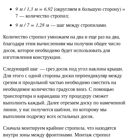
9 м / 1,3 м = 6,92
(округляем в большую сторону) =
7 — количество стропил;
9 м / 7 = 1,28 м
— шаг между стропилами.
Количество стропил умножаем на два и еще раз на два,
благодаря этим вычислениям мы получим общее число
досок, которое необходимо будет использовать для
изготовления конструкции.
Следующий шаг — срез досок под угол наклона крыши.
Для этого с одной стороны доски перпендикуляр между
срезом и продольной частью необходимо сместить на
необходимое количество градусов вниз. С помощью
транспортира и карандаша эту процедуру сможет
выполнить каждый. Далее отрезаем доску по намеченной
линии, у нас получится шаблон, по которому мы
выполним подрезку всех остальных досок.
Сначала монтируем крайние стропила, что находятся
внутри зоны между фронтонами. Монтаж стропил