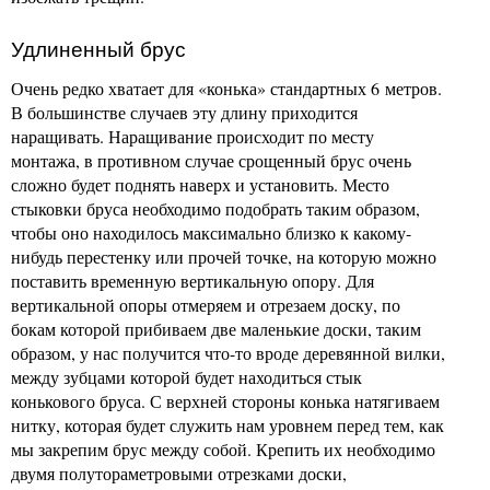
Удлиненный брус
Очень редко хватает для «конька» стандартных 6 метров.
В большинстве случаев эту длину приходится
наращивать. Наращивание происходит по месту
монтажа, в противном случае срощенный брус очень
сложно будет поднять наверх и установить. Место
стыковки бруса необходимо подобрать таким образом,
чтобы оно находилось максимально близко к какому-
нибудь перестенку или прочей точке, на которую можно
поставить временную вертикальную опору. Для
вертикальной опоры отмеряем и отрезаем доску, по
бокам которой прибиваем две маленькие доски, таким
образом, у нас получится что-то вроде деревянной вилки,
между зубцами которой будет находиться стык
конькового бруса. С верхней стороны конька натягиваем
нитку, которая будет служить нам уровнем перед тем, как
мы закрепим брус между собой. Крепить их необходимо
двумя полутораметровыми отрезками доски,