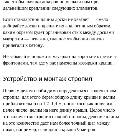
так, чтобы шляпки анкеров не мешали нам при
дальнейшем креплении следующих элементов.
Если стандартной длины доски не хватает — смело
добирайте доски и крепите их аналогичным образом,
каким образом будет организован стык между досками
мауэрлата — неважно, главное чтобы они плотно
прилегали к бетону.
Не забывайте положить мауэрлат на короткие отрезки за
фронтонами, там где у вас намечены козырьки крыши.
Устройство и монтаж стропил
Первым делом необходимо определиться с количеством
стропил, для этого берем общую длину крыши и делим
приблизительно на 1,2–1,4 м, после того как получим
целое число, делим на него длину крыши. Целое число
это количество стропил с одной стороны, деление длины
на это количество даст нам более точный шаг между
ними, например, если длина крыши 9 метров: