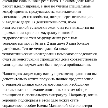
очевидно сильно ниже реального. На самом деле такой
расчёт идеализирован, в нём не учтены специальные
коэффициенты, продуваемость, конвекционная
составляющая теплообмена, потери через вентиляцию
и входные двери. В действительности, из-за
некачественной установки окон, отсутствия защиты на
примыкании кровли к мауэрлату и плохой
гидроизоляции стен от фундамента реальные
теплопотери могут быть в 2 или даже 3 раза больше
расчётных. Тем не менее, даже базовые
теплотехнические исследования помогают определиться,
будут ли конструкции строящегося дома соответствовать
санитарным нормам хотя бы в первом приближении.
Напоследок дадим одну важную рекомендацию: если вы
действительно хотите получить полное представление
о тепловой физике конкретного здания, необходимо
использовать понимание описанных в этом обзоре
принципов и специальную литературу. Например, очень
хорошим подспорьем в этом деле может стать
справочное пособие Елены Малявиной «Теплопотери