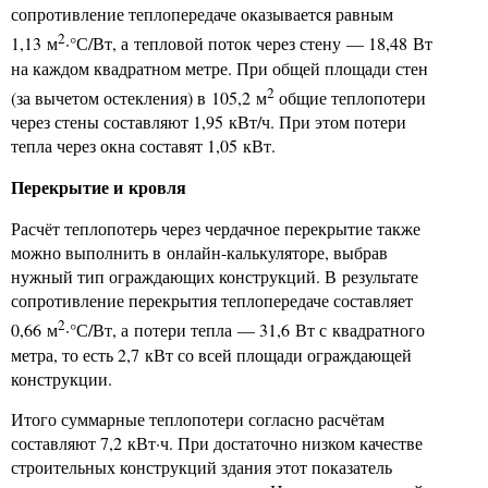
сопротивление теплопередаче оказывается равным
2
1,13 м
·°С/Вт, а тепловой поток через стену — 18,48 Вт
на каждом квадратном метре. При общей площади стен
2
(за вычетом остекления) в 105,2 м
общие теплопотери
через стены составляют 1,95 кВт/ч. При этом потери
тепла через окна составят 1,05 кВт.
Перекрытие и кровля
Расчёт теплопотерь через чердачное перекрытие также
можно выполнить в онлайн-калькуляторе, выбрав
нужный тип ограждающих конструкций. В результате
сопротивление перекрытия теплопередаче составляет
2
0,66 м
·°С/Вт, а потери тепла — 31,6 Вт с квадратного
метра, то есть 2,7 кВт со всей площади ограждающей
конструкции.
Итого суммарные теплопотери согласно расчётам
составляют 7,2 кВт·ч. При достаточно низком качестве
строительных конструкций здания этот показатель