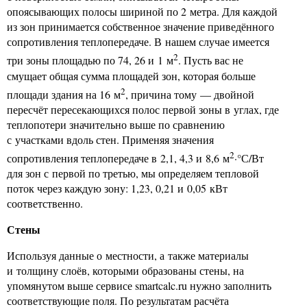
опоясывающих полосы шириной по 2 метра. Для каждой
из зон принимается собственное значение приведённого
сопротивления теплопередаче. В нашем случае имеется
2
три зоны площадью по 74, 26 и 1 м
. Пусть вас не
смущает общая сумма площадей зон, которая больше
2
площади здания на 16 м
, причина тому — двойной
пересчёт пересекающихся полос первой зоны в углах, где
теплопотери значительно выше по сравнению
с участками вдоль стен. Применяя значения
2
сопротивления теплопередаче в 2,1, 4,3 и 8,6 м
·°С/Вт
для зон с первой по третью, мы определяем тепловой
поток через каждую зону: 1,23, 0,21 и 0,05 кВт
соответственно.
Стены
Используя данные о местности, а также материалы
и толщину слоёв, которыми образованы стены, на
упомянутом выше сервисе smartcalc.ru нужно заполнить
соответствующие поля. По результатам расчёта