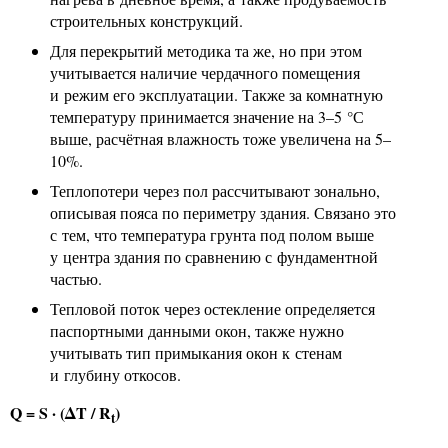
строительных конструкций.
Для перекрытий методика та же, но при этом
учитывается наличие чердачного помещения
и режим его эксплуатации. Также за комнатную
температуру принимается значение на 3–5 °С
выше, расчётная влажность тоже увеличена на 5–
10%.
Теплопотери через пол рассчитывают зонально,
описывая пояса по периметру здания. Связано это
с тем, что температура грунта под полом выше
у центра здания по сравнению с фундаментной
частью.
Тепловой поток через остекление определяется
паспортными данными окон, также нужно
учитывать тип примыкания окон к стенам
и глубину откосов.
Q = S · (
Δ
T / R
)
t