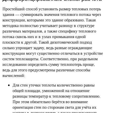
Простейший способ установить размер тепловых потерь
здания — суммировать значения теплового потока через
конструкции, которыми это здание образовано. Такая
методика полностью учитывает разницу в структуре
различных материалов, а также специфику теплового
потока сквозь них и в узлах примыкания одной
плоскости к другой. Такой дихотомический подход
сильно упрощает задачу, ведь разные ограждающие
конструкции могут существенно отличаться в устройстве
систем теплозащиты. Соответственно, при раздельном
исследовании определить сумму теплопотерь проще,
ведь для этого предусмотрены различные способы
вычислений:
Для стен утечки теплоты количественно равны
общей площади, умноженной на отношение
разницы температур к тепловому сопротивлению.
При этом обязательно берётся во внимание
ориентация стен по сторонам света для учёта их
нагрева в дневное время, а также продуваемость