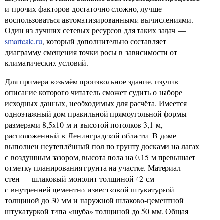
и прочих факторов достаточно сложно, лучше
воспользоваться автоматизированными вычислениями.
Один из лучших сетевых ресурсов для таких задач —
smartcalc.ru
, который дополнительно составляет
диаграмму смещения точки росы в зависимости от
климатических условий.
Для примера возьмём произвольное здание, изучив
описание которого читатель сможет судить о наборе
исходных данных, необходимых для расчёта. Имеется
одноэтажный дом правильной прямоугольной формы
размерами 8,5х10 м и высотой потолков 3,1 м,
расположенный в Ленинградской области. В доме
выполнен неутеплённый пол по грунту досками на лагах
с воздушным зазором, высота пола на 0,15 м превышает
отметку планирования грунта на участке. Материал
стен — шлаковый монолит толщиной 42 см
с внутренней цементно-известковой штукатуркой
толщиной до 30 мм и наружной шлаково-цементной
штукатуркой типа «шуба» толщиной до 50 мм. Общая