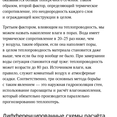
образом, второй фактор, определяющий термическое
сопротивление, это неоднородность каждого слоя
и ограждающей конструкции в целом.
Третьим фактором, влияющим на теплопроводность, мы
можем назвать накопление влаги в порах. Вода имеет
термическое сопротивление в 20–25 раз ниже, чем
у воздуха, таким образом, если она наполняет поры,
в целом теплопроводность материала становится даже
выше, чем если бы пор вообще не было. При замерзании
воды ситуация становится ещё хуже: теплопроводность
может возрасти до 80 раз. Источником влаги, как
правило, служит комнатный воздух и атмосферные
осадки. Соответственно, три основных метода борьбы
с таким явлением — это наружная гидроизоляция стен,
использование парозащиты и расчёт влагонакопления,
который обязательно производится параллельно
прогнозированию теплопотерь.
Дифференцированные схемы расчёта