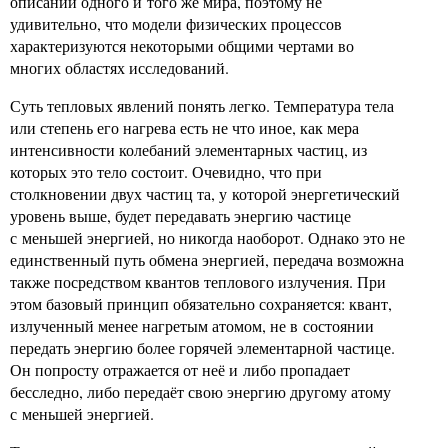
описании одного и того же мира, поэтому не
удивительно, что модели физических процессов
характеризуются некоторыми общими чертами во
многих областях исследований.
Суть тепловых явлений понять легко. Температура тела
или степень его нагрева есть не что иное, как мера
интенсивности колебаний элементарных частиц, из
которых это тело состоит. Очевидно, что при
столкновении двух частиц та, у которой энергетический
уровень выше, будет передавать энергию частице
с меньшей энергией, но никогда наоборот. Однако это не
единственный путь обмена энергией, передача возможна
также посредством квантов теплового излучения. При
этом базовый принцип обязательно сохраняется: квант,
излученный менее нагретым атомом, не в состоянии
передать энергию более горячей элементарной частице.
Он попросту отражается от неё и либо пропадает
бесследно, либо передаёт свою энергию другому атому
с меньшей энергией.