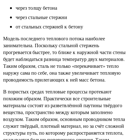
через толщу бетона
через стальные стержни
от стальных стержней к бетону
Модель последнего теплового потока наиболее
занимательна. Поскольку стальной стержень
прогревается быстрее, то ближе к наружной части стены
будет наблюдаться разница температур двух материалов.
Таким образом, сталь не только «перекачивает» тепло
наружу сама по себе, она также увеличивает тепловую
проводимость прилегающих к ней масс бетона.
В пористых средах тепловые процессы протекают
похожим образом. Практически все строительные
материалы состоят из разветвлённой паутины твёрдого
вещества, пространство между которым заполнено
воздухом. Таким образом, основным проводником тепла
служит твёрдый, плотный материал, но за счёт сложной
структуры путь, по которому распространяется теплота,
оказывается больше поперечного сечения. Таким