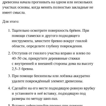
древесина начала прогнивать на одном или нескольких
участках основы, когда менять полностью закладные не
имеет смысла.
Для этого:
Тщательно осмотрите поверхность брёвен. При
помощи стамески и другого подходящего
инструмента, зачистите бревно вокруг гнилой
области, определите глубину повреждения.
Отступив от гнилого участка вправо и влево по
40–50 см, прикрутите деревянные стяжки
с внутренней и внешней стороны дома на высоту
2,5–3 бревна.
При помощи бензопилы или лобзика аккуратно
удалите повреждённый элемент древесины.
Сделайте на его месте подходящую ровную врубку
и установите в неё вставку, подходящую под
размеры по методу шип-паз.
Вставку зафиксируйте прочно при помощи