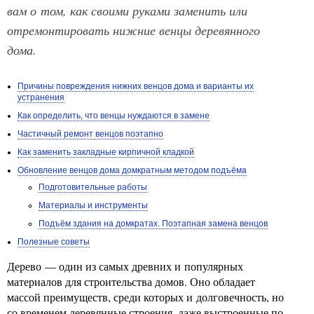
вам о том, как своими руками заменить или
отремонтировать нижние венцы деревянного
дома.
Причины повреждения нижних венцов дома и варианты их
устранения
Как определить, что венцы нуждаются в замене
Частичный ремонт венцов поэтапно
Как заменить закладные кирпичной кладкой
Обновление венцов дома домкратным методом подъёма
Подготовительные работы
Материалы и инструменты
Подъём здания на домкратах. Поэтапная замена венцов
Полезные советы
Дерево — один из самых древних и популярных
материалов для строительства домов. Оно обладает
массой преимуществ, среди которых и долговечность, но
со временем деревянные строения, даже выстроенные по