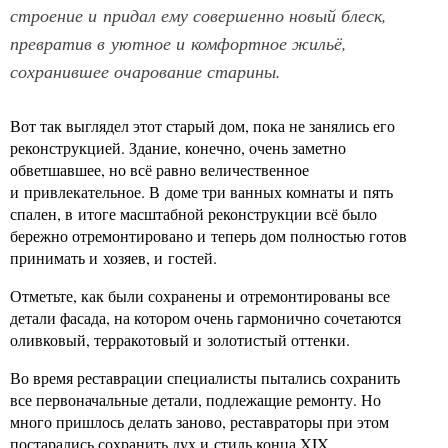
строение и придал ему совершенно новый блеск,
превратив в уютное и комфортное жильё,
сохранившее очарование старины.
Вот так выглядел этот старый дом, пока не занялись его
реконструкцией. Здание, конечно, очень заметно
обветшавшее, но всё равно величественное
и привлекательное. В доме три ванных комнаты и пять
спален, в итоге масштабной реконструкции всё было
бережно отремонтировано и теперь дом полностью готов
принимать и хозяев, и гостей.
Отметьте, как были сохранены и отремонтированы все
детали фасада, на котором очень гармонично сочетаются
оливковый, терракотовый и золотистый оттенки.
Во время реставрации специалисты пытались сохранить
все первоначальные детали, подлежащие ремонту. Но
много пришлось делать заново, реставраторы при этом
постарались сохранить дух и стиль конца XIX.