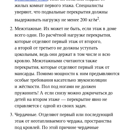
жилых комнат первого этажа. Специалисты
уверяют, что подвальные перекрытия должны
2
выдерживать нагрузку не менее 200 кг/м
.
Межэтажные. Их может не быть, если этаж в доме
всего один. По расчётной нагрузке перекрытия,
которые отделяют первый этаж от второго,
а второй от третьего не должны уступать
цокольным, ведь они держат в том числе и всю
кровлю. Межэтажными считаются также
перекрытия, которые отделяют первый этаж от
мансарды. Помимо мощности к ним предъявляются
особые требования касательно звукоизоляции
и жёсткости. Пол под ногами не должен
пружинить! А если снизу можно докричаться до
детей на втором этаже — перекрытие явно не
справляется с одной из своих задач.
Чердачные. Отделяют первый или последующий
этаж от неотапливаемого чердака, пространства
под кровлей. По этой причине чердачные