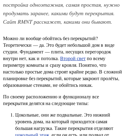
постройка одноэтажная, самая простая, нужно
продумать заранее, какими будут перекрытия.
Сайт RMNT расскажет, какими они бывают.
Можно ли вообще обойтись без перекрытий?
Теоретически — да. Это будет небольшой дом в виде
студии. Фундамент — плита, несущих перегородок
внутри нет, как и потолка.
Второй свет
по всему
периметру комнаты и сразу кровля. Понятно, что
настолько простые дома строят крайне редко. В сложной
планировке без перекрытий, которые закроют пролёты,
образованные стенами, не обойтись никак.
По своему расположению и функционалу все
перекрытия делятся на следующие типы:
Цокольные, они же подвальные. Это нижний
уровень дома, на который приходится самая
большая нагрузка. Такие перекрытия отделяют
цокольный этаж
, если он есть, или подвал от