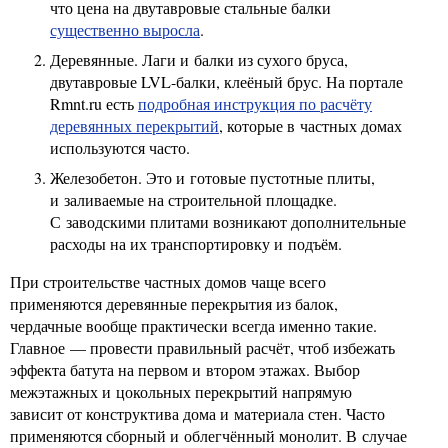
что цена на двутавровые стальные балки
существенно выросла
.
Деревянные. Лаги и балки из сухого бруса,
двутавровые LVL-балки, клеёный брус. На портале
Rmnt.ru есть
подробная инструкция по расчёту
деревянных перекрытий
, которые в частных домах
используются часто.
Железобетон. Это и готовые пустотные плиты,
и заливаемые на строительной площадке.
С заводскими плитами возникают дополнительные
расходы на их транспортировку и подъём.
При строительстве частных домов чаще всего
применяются деревянные перекрытия из балок,
чердачные вообще практически всегда именно такие.
Главное — провести правильный расчёт, чтоб избежать
эффекта батута на первом и втором этажах. Выбор
межэтажных и цокольных перекрытий напрямую
зависит от конструктива дома и материала стен. Часто
применяются сборный и облегчённый монолит. В случае