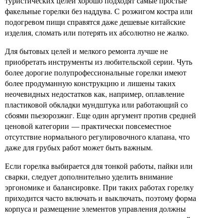
туристических целей хорошо подходят самые простые
факельные горелки без наддува. С розжигом костра или
подогревом пищи справятся даже дешевые китайские
изделия, сломать или потерять их абсолютно не жалко.
Для бытовых целей и мелкого ремонта лучше не
приобретать инструменты из любительской серии. Чуть
более дорогие полупрофессиональные горелки имеют
более продуманную конструкцию и лишены таких
неочевидных недостатков как, например, оплавление
пластиковой обкладки мундштука или работающий со
сбоями пьезорозжиг. Еще один аргумент против средней
ценовой категории — практически повсеместное
отсутствие нормального регулировочного клапана, что
даже для грубых работ может быть важным.
Если горелка выбирается для тонкой работы, пайки или
сварки, следует дополнительно уделить внимание
эргономике и балансировке. При таких работах горелку
приходится часто включать и выключать, поэтому форма
корпуса и размещение элементов управления должны