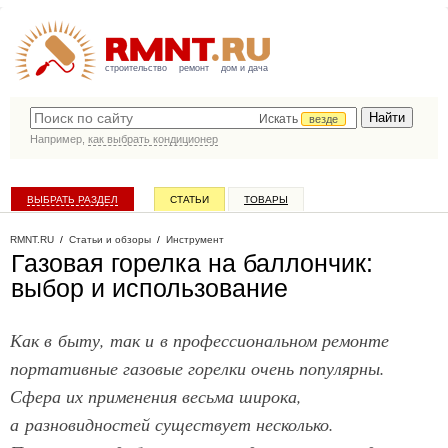
строительство
ремонт
дом и дача
Искать
везде
Например,
как выбрать кондиционер
ВЫБРАТЬ РАЗДЕЛ
СТАТЬИ
ТОВАРЫ
КАТАЛОГ КОМПАНИЙ
RMNT.RU
/
Статьи и обзоры
/
Инструмент
Газовая горелка на баллончик:
выбор и использование
Как в быту, так и в профессиональном ремонте
портативные газовые горелки очень популярны.
Сфера их применения весьма широка,
а разновидностей существует несколько.