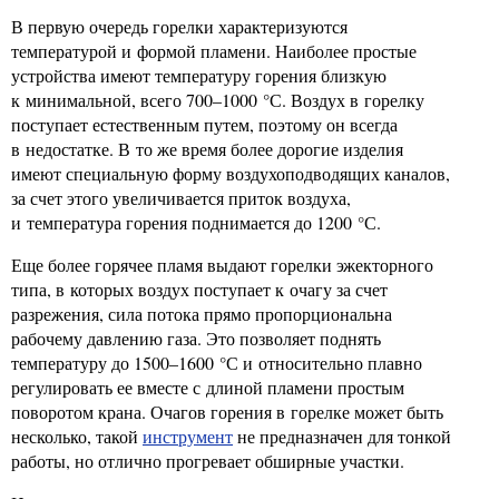
В первую очередь горелки характеризуются
температурой и формой пламени. Наиболее простые
устройства имеют температуру горения близкую
к минимальной, всего 700–1000 °С. Воздух в горелку
поступает естественным путем, поэтому он всегда
в недостатке. В то же время более дорогие изделия
имеют специальную форму воздухоподводящих каналов,
за счет этого увеличивается приток воздуха,
и температура горения поднимается до 1200 °С.
Еще более горячее пламя выдают горелки эжекторного
типа, в которых воздух поступает к очагу за счет
разрежения, сила потока прямо пропорциональна
рабочему давлению газа. Это позволяет поднять
температуру до 1500–1600 °С и относительно плавно
регулировать ее вместе с длиной пламени простым
поворотом крана. Очагов горения в горелке может быть
несколько, такой
инструмент
не предназначен для тонкой
работы, но отлично прогревает обширные участки.