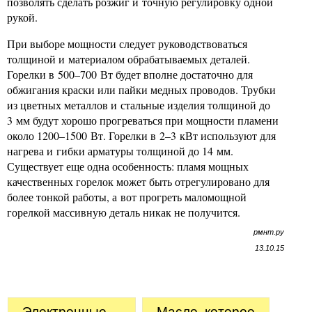
позволять сделать розжиг и точную регулировку одной
рукой.
При выборе мощности следует руководствоваться
толщиной и материалом обрабатываемых деталей.
Горелки в 500–700 Вт будет вполне достаточно для
обжигания краски или пайки медных проводов. Трубки
из цветных металлов и стальные изделия толщиной до
3 мм будут хорошо прогреваться при мощности пламени
около 1200–1500 Вт. Горелки в 2–3 кВт используют для
нагрева и гибки арматуры толщиной до 14 мм.
Существует еще одна особенность: пламя мощных
качественных горелок может быть отрегулировано для
более тонкой работы, а вот прогреть маломощной
горелкой массивную деталь никак не получится.
рмнт.ру
13.10.15
Электронные
Масло, которое