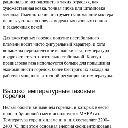
рационально использовать в таких отраслях, как
художественная ковка, точная гибка или штамповка
металла. Именно такие инструменты домашние мастера
используют как основу самодельных газовых горнов
и закалочных печей.
Для эжекторных горелок понятие нестабильного
пламени носит чисто фигуральный характер, и хотя
возможны периодические вспышки газа, температура
в ядре остается относительно стабильной. Контур
преднагрева газа используется больше для повышения
экономичности горелок, более быстрого их выхода на
рабочую мощность и точной регулировки температуры.
Высокотемпературные газовые
горелки
Нельзя обойти вниманием горелки, в которых вместо
пропан-бутановой смеси используется MAPP газ.
Температура горения пламени в них составляет 2200–
2400 °С, при этом основная энергия сконцентрирована