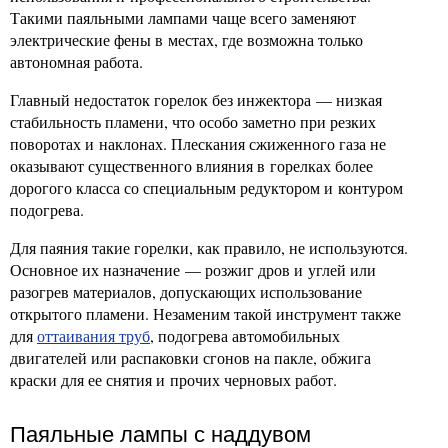
Такими паяльными лампами чаще всего заменяют
электрические фены в местах, где возможна только
автономная работа.
Главный недостаток горелок без инжектора — низкая
стабильность пламени, что особо заметно при резких
поворотах и наклонах. Плескания сжиженного газа не
оказывают существенного влияния в горелках более
дорогого класса со специальным редуктором и контуром
подогрева.
Для паяния такие горелки, как правило, не используются.
Основное их назначение — розжиг дров и углей или
разогрев материалов, допускающих использование
открытого пламени. Незаменим такой инструмент также
для
оттаивания труб
, подогрева автомобильных
двигателей или распаковки сгонов на пакле, обжига
краски для ее снятия и прочих черновых работ.
Паяльные лампы с наддувом