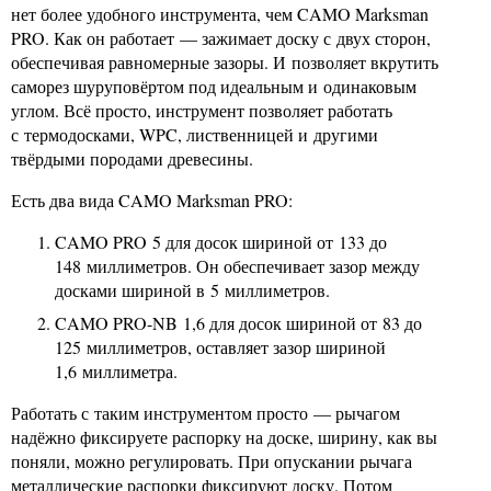
нет более удобного инструмента, чем CAMO Marksman
PRO. Как он работает — зажимает доску с двух сторон,
обеспечивая равномерные зазоры. И позволяет вкрутить
саморез шуруповёртом под идеальным и одинаковым
углом. Всё просто, инструмент позволяет работать
с термодосками, WPC, лиственницей и другими
твёрдыми породами древесины.
Есть два вида CAMO Marksman PRO:
CAMO PRO 5 для досок шириной от 133 до
148 миллиметров. Он обеспечивает зазор между
досками шириной в 5 миллиметров.
CAMO PRO-NB 1,6 для досок шириной от 83 до
125 миллиметров, оставляет зазор шириной
1,6 миллиметра.
Работать с таким инструментом просто — рычагом
надёжно фиксируете распорку на доске, ширину, как вы
поняли, можно регулировать. При опускании рычага
металлические распорки фиксируют доску. Потом