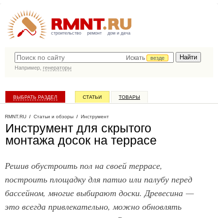
строительство
ремонт
дом и дача
Искать
везде
Например,
генераторы
ВЫБРАТЬ РАЗДЕЛ
СТАТЬИ
ТОВАРЫ
КАТАЛОГ КОМПАНИЙ
RMNT.RU
/
Статьи и обзоры
/
Инструмент
Инструмент для скрытого
монтажа досок на террасе
Решив обустроить пол на своей террасе,
построить площадку для патио или палубу перед
бассейном, многие выбирают доски. Древесина —
это всегда привлекательно, можно обновлять