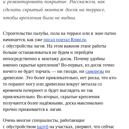
и ремонтировать покрытие. Расскажем, как
сделать скрытый монтаж досок на террасе,
чтобы крепления были не видны.
Строительство палубы, пола на террасе или в зоне патио
начинается, как уже
писал портал Rmnt.ru
,
с обустройства лагов. На этом важном этапе работы
больше останавливаться не будем и перейдём
непосредственно к монтажу досок. Почему удобны
именно скрытые крепления? Во-первых, из досок точно
ничего не будет торчать — ни гвозди, ни
саморезы
по
древесине. Это более привлекательно, нет риска, что кто-
то поранит ногу или древесина вокруг металла со
временем почернеет и будет выглядеть не так
привлекательно. Во-вторых, скрытые крепления
получаются более надёжными, доска максимально
прочно прижимается к лагам.
Очень многие специалисты, работающие
с обустройством
палуб
на участках, уверяют, что сейчас