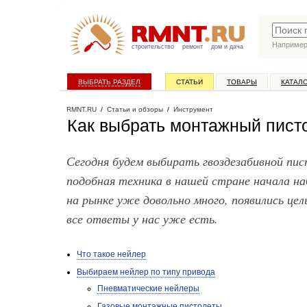
Наприме
строительство
ремонт
дом и дача
ВЫБРАТЬ РАЗДЕЛ
СТАТЬИ
ТОВАРЫ
КАТАЛ
RMNT.RU
/
Статьи и обзоры
/
Инструмент
Как выбрать монтажный пист
Сегодня будем выбирать гвоздезабивной пис
подобная техника в нашей стране начала на
на рынке уже довольно много, появились це
все ответы у нас уже есть.
Что такое нейлер
Выбираем нейлер по типу привода
Пневматические нейлеры
Газовые монтажные пистолеты