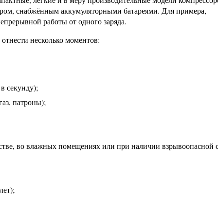
ором, снабжённым аккумуляторными батареями. Для примера,
прерывной работы от одного заряда.
 отнести несколько моментов:
в секунду);
аз, патроны);
нстве, во влажных помещениях или при наличии взрывоопасной 
лет);