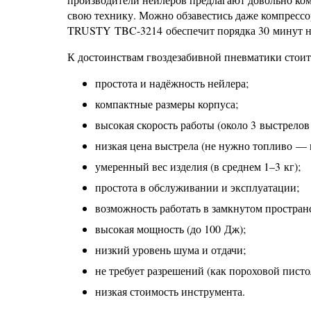
свою технику. Можно обзавестись даже компресс
TRUSTY TBC-3214 обеспечит порядка 30 минут не
К достоинствам гвоздезабивной пневматики стоит
простота и надёжность нейлера;
компактные размеры корпуса;
высокая скорость работы (около 3 выстрелов 
низкая цена выстрела (не нужно топливо — г
умеренный вес изделия (в среднем 1–3 кг);
простота в обслуживании и эксплуатации;
возможность работать в замкнутом простра
высокая мощность (до 100 Дж);
низкий уровень шума и отдачи;
не требует разрешений (как пороховой писто
низкая стоимость инструмента.