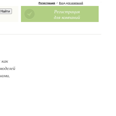
Регистрация
/
Вход для компаний
Регистрация
для компаний
 как
моделей
нами,