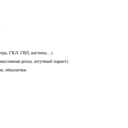
.
ера, ГКЛ, ГВЛ, вагонка…).
массивная доска, штучный паркет).
в, обналички.