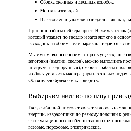
Сборка оконных и дверных коробок.
Монтаж изгородей.
Изготовление упаковки (поддоны, ящики, па
Принцип работы нейлера прост. Нажимая курок (л
который ударяет по гвоздю и загоняет его в основ
расходник из обоймы или барабана подаётся в ство
Мы имеем ряд неоспоримых преимуществ, по сра
заготовки (вмятин, сколов), можно выполнить пос
инструмент одноручный), скорость работы и валов
и общая усталость мастера (при некоторых видах р
Обязательно будем о них говорить.
Выбираем нейлер по типу привод
Гвоздезабивной пистолет является довольно мощн
энергии. Разработчики по-разному подошли к реше
эксплуатационных особенностях конкретного клас
газовые, пороховые, электрические.