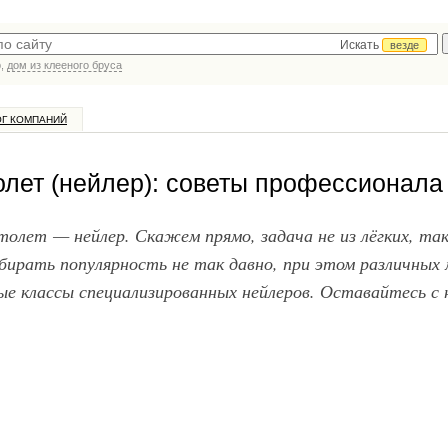
Искать
везде
р,
дом из клееного бруса
ОГ КОМПАНИЙ
олет (нейлер): советы профессионала
толет — нейлер. Скажем прямо, задача не из лёгких, так
бирать популярность не так давно, при этом различных 
лые классы специализированных нейлеров. Оставайтесь с 