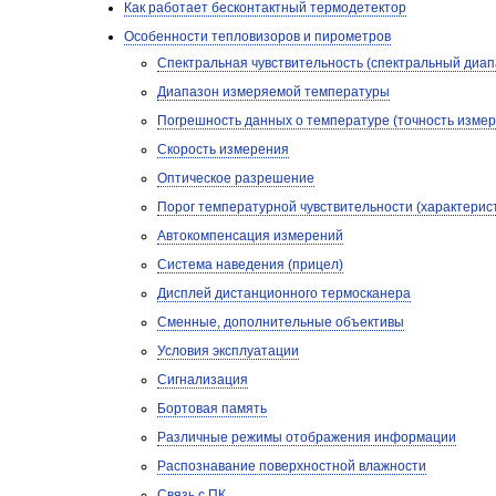
Как работает бесконтактный термодетектор
Особенности тепловизоров и пирометров
Спектральная чувствительность (спектральный диап
Диапазон измеряемой температуры
Погрешность данных о температуре (точность изме
Скорость измерения
Оптическое разрешение
Порог температурной чувствительности (характерис
Автокомпенсация измерений
Система наведения (прицел)
Дисплей дистанционного термосканера
Сменные, дополнительные объективы
Условия эксплуатации
Сигнализация
Бортовая память
Различные режимы отображения информации
Распознавание поверхностной влажности
Связь с ПК