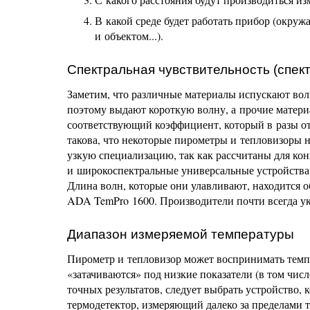
В какой среде будет работать прибор (окру
и объектом...).
Спектральная чувствительность (спек
Заметим, что различные материалы испускают вол
поэтому выдают короткую волну, а прочие матери
соответствующий коэффициент, который в разы отл
такова, что некоторые пирометры и тепловизоры н
узкую специализацию, так как рассчитаны для кон
и широкоспектральные универсальные устройства,
Длина волн, которые они улавливают, находится 
ADA TemPro 1600. Производители почти всегда ук
Диапазон измеряемой температуры
Пирометр и тепловизор может воспринимать темпе
«затачиваются» под низкие показатели (в том числ
точных результатов, следует выбрать устройство,
термодетектор, измеряющий далеко за пределами 