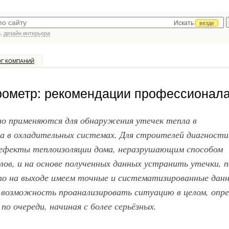
Искать
везде
р,
дизайн интерьера
ОГ КОМПАНИЙ
ирометр: рекомендации профессионал
о применяются для обнаружения утечек тепла в
да в охладительных системах. Для строителей диагности
ефекты теплоизоляции дома, неразрушающим способом
лов, и на основе полученных данных устранить утечки, 
то на выходе имеем точные и систематизированные дан
 возможность проанализировать ситуацию в целом, опр
о очереди, начиная с более серьёзных.