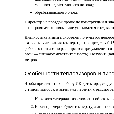
мощности действующего потока);
обрабатывающего блока.
Пирометр на порядок проще по конструкции и зна
в цифровом/текстовом виде указывается средняя т
Диагностика этими приборами получается недоро
скорость считывания температуры, в пределах 0,1
рабочего пятна (оно расширяется при удалении) и
озон — снижают чувствительность). Получить данн
метров.
Особенности тепловизоров и пир
Чтобы приступить к выбору ИК-детектора, следует
с типом прибора, а затем уже перейти к рассмотр
Из какого материала изготовлены объекты, к
Какая примерно будет температура диагнос
С какого расстояния будут производиться из