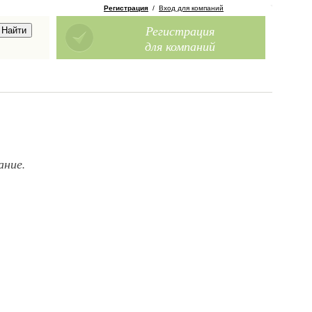
Регистрация
/
Вход для компаний
Регистрация
для компаний
ание.