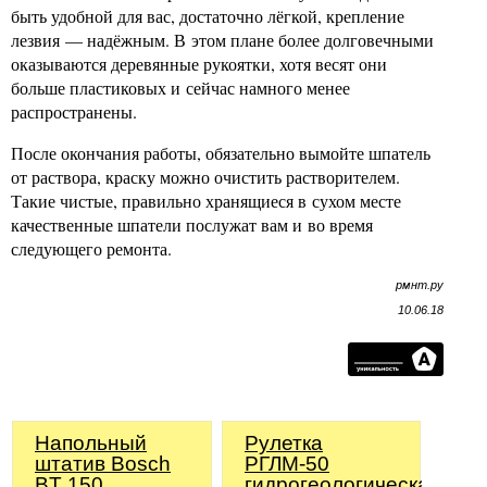
быть удобной для вас, достаточно лёгкой, крепление
лезвия — надёжным. В этом плане более долговечными
оказываются деревянные рукоятки, хотя весят они
больше пластиковых и сейчас намного менее
распространены.
После окончания работы, обязательно вымойте шпатель
от раствора, краску можно очистить растворителем.
Такие чистые, правильно хранящиеся в сухом месте
качественные шпатели послужат вам и во время
следующего ремонта.
рмнт.ру
10.06.18
Напольный
Рулетка
штатив Bosch
РГЛМ-50
BT 150
гидрогеологическая