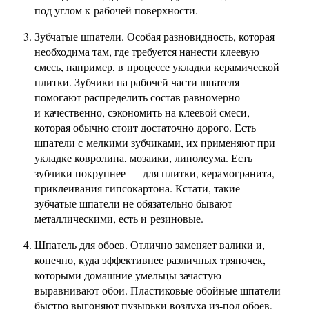
под углом к рабочей поверхности.
Зубчатые шпатели. Особая разновидность, которая
необходима там, где требуется нанести клеевую
смесь, например, в процессе укладки керамической
плитки. Зубчики на рабочей части шпателя
помогают распределить состав равномерно
и качественно, сэкономить на клеевой смеси,
которая обычно стоит достаточно дорого. Есть
шпатели с мелкими зубчиками, их применяют при
укладке ковролина, мозаики, линолеума. Есть
зубчики покрупнее — для плитки, керамогранита,
приклеивания гипсокартона. Кстати, такие
зубчатые шпатели не обязательно бывают
металлическими, есть и резиновые.
Шпатель для обоев. Отлично заменяет валики и,
конечно, куда эффективнее различных тряпочек,
которыми домашние умельцы зачастую
выравнивают обои. Пластиковые обойные шпатели
быстро выгоняют пузырьки воздуха из-под обоев,