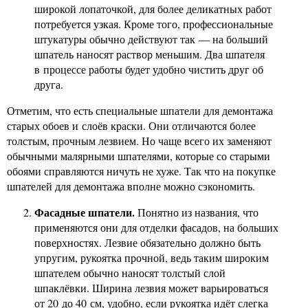
широкой лопаточкой, для более деликатных работ
потребуется узкая. Кроме того, профессиональные
штукатуры обычно действуют так — на больший
шпатель наносят раствор меньшим. Два шпателя
в процессе работы будет удобно чистить друг об
друга.
Отметим, что есть специальные шпатели для демонтажа
старых обоев и слоёв краски. Они отличаются более
толстым, прочным лезвием. Но чаще всего их заменяют
обычными малярными шпателями, которые со старыми
обоями справляются ничуть не хуже. Так что на покупке
шпателей для демонтажа вполне можно сэкономить.
Фасадные шпатели.
Понятно из названия, что
применяются они для отделки фасадов, на больших
поверхностях. Лезвие обязательно должно быть
упругим, рукоятка прочной, ведь таким широким
шпателем обычно наносят толстый слой
шпаклёвки. Ширина лезвия может варьироваться
от 20 до 40 см, удобно, если рукоятка идёт слегка