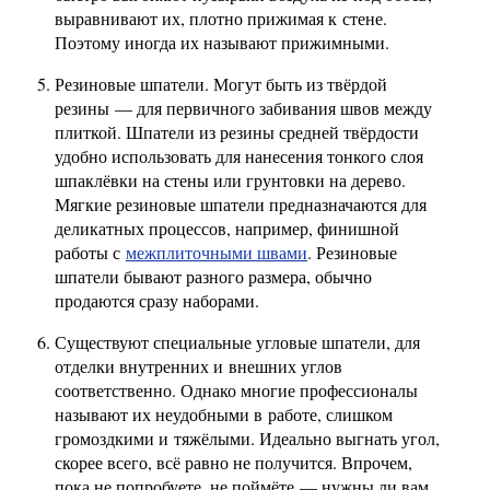
выравнивают их, плотно прижимая к стене.
Поэтому иногда их называют прижимными.
Резиновые шпатели. Могут быть из твёрдой
резины — для первичного забивания швов между
плиткой. Шпатели из резины средней твёрдости
удобно использовать для нанесения тонкого слоя
шпаклёвки на стены или грунтовки на дерево.
Мягкие резиновые шпатели предназначаются для
деликатных процессов, например, финишной
работы с
межплиточными швами
. Резиновые
шпатели бывают разного размера, обычно
продаются сразу наборами.
Существуют специальные угловые шпатели, для
отделки внутренних и внешних углов
соответственно. Однако многие профессионалы
называют их неудобными в работе, слишком
громоздкими и тяжёлыми. Идеально выгнать угол,
скорее всего, всё равно не получится. Впрочем,
пока не попробуете, не поймёте — нужны ли вам