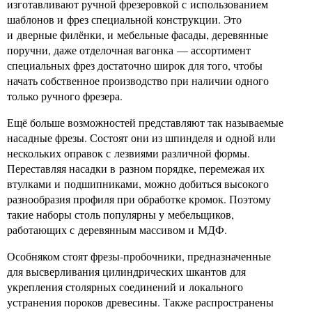
изготавливают ручной фрезеровкой с использованием
шаблонов и фрез специальной конструкции. Это
и дверные филёнки, и мебельные фасады, деревянные
поручни, даже отделочная вагонка — ассортимент
специальных фрез достаточно широк для того, чтобы
начать собственное производство при наличии одного
только ручного фрезера.
Ещё больше возможностей представляют так называемые
насадные фрезы. Состоят они из шпинделя и одной или
нескольких оправок с лезвиями различной формы.
Переставляя насадки в разном порядке, перемежая их
втулками и подшипниками, можно добиться высокого
разнообразия профиля при обработке кромок. Поэтому
такие наборы столь популярны у мебельщиков,
работающих с деревянным массивом и МДФ.
Особняком стоят фрезы-пробочники, предназначенные
для высверливания цилиндрических шкантов для
укрепления столярных соединений и локального
устранения пороков древесины. Также распространены