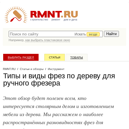
строительство
ремонт
дом и дача
Искать
везде
Например,
как выбрать пластиковое окно
ВЫБРАТЬ РАЗДЕЛ
СТАТЬИ
ТОВАРЫ
КАТАЛОГ КОМПАНИЙ
RMNT.RU
/
Статьи и обзоры
/
Инструмент
Типы и виды фрез по дереву для
ручного фрезера
Этот обзор будет полезен всем, кто
интересуется столярным делом и изготовлением
мебели из дерева. Мы расскажем о наиболее
распространённых разновидностях фрез для