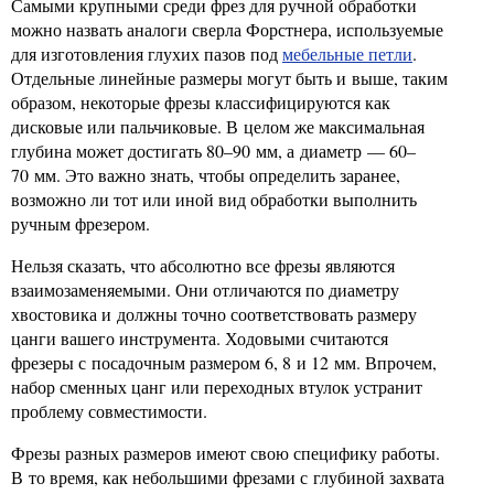
Самыми крупными среди фрез для ручной обработки
можно назвать аналоги сверла Форстнера, используемые
для изготовления глухих пазов под
мебельные петли
.
Отдельные линейные размеры могут быть и выше, таким
образом, некоторые фрезы классифицируются как
дисковые или пальчиковые. В целом же максимальная
глубина может достигать 80–90 мм, а диаметр — 60–
70 мм. Это важно знать, чтобы определить заранее,
возможно ли тот или иной вид обработки выполнить
ручным фрезером.
Нельзя сказать, что абсолютно все фрезы являются
взаимозаменяемыми. Они отличаются по диаметру
хвостовика и должны точно соответствовать размеру
цанги вашего инструмента. Ходовыми считаются
фрезеры с посадочным размером 6, 8 и 12 мм. Впрочем,
набор сменных цанг или переходных втулок устранит
проблему совместимости.
Фрезы разных размеров имеют свою специфику работы.
В то время, как небольшими фрезами с глубиной захвата