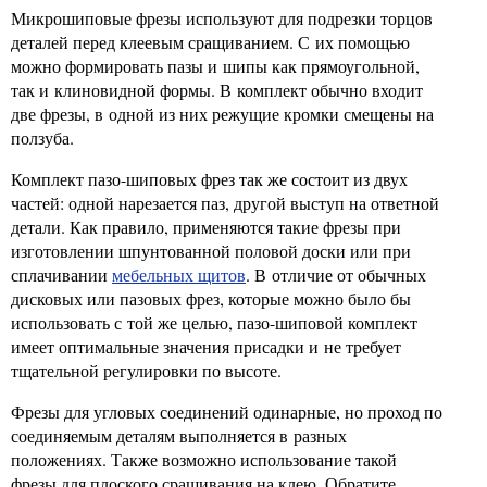
Микрошиповые фрезы используют для подрезки торцов
деталей перед клеевым сращиванием. С их помощью
можно формировать пазы и шипы как прямоугольной,
так и клиновидной формы. В комплект обычно входит
две фрезы, в одной из них режущие кромки смещены на
ползуба.
Комплект пазо-шиповых фрез так же состоит из двух
частей: одной нарезается паз, другой выступ на ответной
детали. Как правило, применяются такие фрезы при
изготовлении шпунтованной половой доски или при
сплачивании
мебельных щитов
. В отличие от обычных
дисковых или пазовых фрез, которые можно было бы
использовать с той же целью, пазо-шиповой комплект
имеет оптимальные значения присадки и не требует
тщательной регулировки по высоте.
Фрезы для угловых соединений одинарные, но проход по
соединяемым деталям выполняется в разных
положениях. Также возможно использование такой
фрезы для плоского сращивания на клею. Обратите