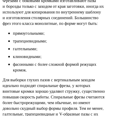
Фрезами с боковыми кромками изготавливают пазы
и борозды только с заходом от края заготовки, иногда их
используют для копирования по внутреннему шаблону
и изготовления столярных соединений. Большинство
фрез этого класса монолитные, по форме могут быть:
прямоугольными;
трапециевидными;
галтельными;
клиновидными;
фасонными с более сложной формой режущих
кромок.
Для выборки глухих пазов с вертикальным заходом
идеально подходят спиральные фрезы, у которых
винтовые кромки хорошо удаляют стружку, существенно
повышая скорость работы. Спиральные фрезы считаются
более быстрорежущими, чем обычные, но имеют
довольно скудный выбор формы профиля. Тем не менее,
галтельные, трапециевидные и V-образные пазы с их