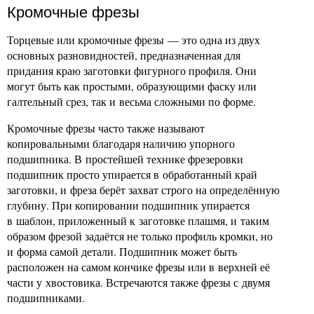
Кромочные фрезы
Торцевые или кромочные фрезы — это одна из двух
основных разновидностей, предназначенная для
придания краю заготовки фигурного профиля. Они
могут быть как простыми, образующими фаску или
галтельный срез, так и весьма сложными по форме.
Кромочные фрезы часто также называют
копировальными благодаря наличию упорного
подшипника. В простейшей технике фрезеровки
подшипник просто упирается в обработанный край
заготовки, и фреза берёт захват строго на определённую
глубину. При копировании подшипник упирается
в шаблон, приложенный к заготовке плашмя, и таким
образом фрезой задаётся не только профиль кромки, но
и форма самой детали. Подшипник может быть
расположен на самом кончике фрезы или в верхней её
части у хвостовика. Встречаются также фрезы с двумя
подшипниками.