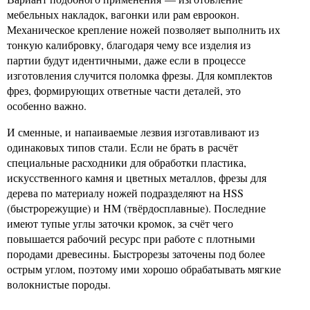
мебельных накладок, вагонки или рам евроокон.
Механическое крепление ножей позволяет выполнить их
тонкую калибровку, благодаря чему все изделия из
партии будут идентичными, даже если в процессе
изготовления случится поломка фрезы. Для комплектов
фрез, формирующих ответные части деталей, это
особенно важно.
И сменные, и напаиваемые лезвия изготавливают из
одинаковых типов стали. Если не брать в расчёт
специальные расходники для обработки пластика,
искусственного камня и цветных металлов, фрезы для
дерева по материалу ножей подразделяют на HSS
(быстрорежущие) и HM (твёрдосплавные). Последние
имеют тупые углы заточки кромок, за счёт чего
повышается рабочий ресурс при работе с плотными
породами древесины. Быстрорезы заточены под более
острым углом, поэтому ими хорошо обрабатывать мягкие
волокнистые породы.