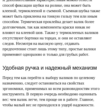
способ фиксации шубки на ролике, она может быть
клееной, термоклееной и съемной. Съемная шубка также
может быть приклеена на тонкую гильзу тем или иным
способом. Термическая проклейка делает валик более
долговечным, так как компоненты краски никак не
влияют на клеевой шов. Также у термоклееных валиков
отсутствуют бортики на торцах, и они не оставляют
следов. Несмотря на высокую цену, отдавать
предпочтение стоит лишь этому типу, простые валики
применяют одноразово и только для грубых работ.
Удобная ручка и надежный механизм
Перед тем как перейти к выбору валиков по целевому
назначению, следует остановиться на свойствах
эргономики, применимых ко всем разновидностям этого
инструмента. В первую очередь необходимо оценивать
вес: чем валик легче, тем проще он в работе. Главное,
чтобы малый вес не приходился в ущерб надежности.