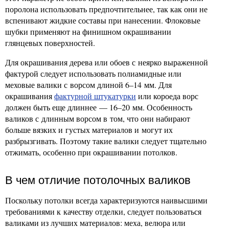
поролона использовать предпочтительнее, так как они не
вспенивают жидкие составы при нанесении. Флоковые
шубки применяют на финишном окрашивании
глянцевых поверхностей.
Для окрашивания дерева или обоев с неярко выраженной
фактурой следует использовать полиамидные или
меховые валики с ворсом длиной 6–14 мм. Для
окрашивания
фактурной штукатурки
или короеда ворс
должен быть еще длиннее — 16–20 мм. Особенность
валиков с длинным ворсом в том, что они набирают
больше вязких и густых материалов и могут их
разбрызгивать. Поэтому такие валики следует тщательно
отжимать, особенно при окрашивании потолков.
В чем отличие потолочных валиков
Поскольку потолки всегда характеризуются наивысшими
требованиями к качеству отделки, следует пользоваться
валиками из лучших материалов: меха, велюра или