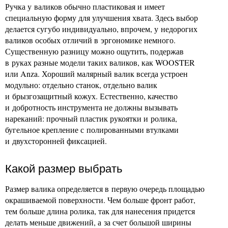
Ручка у валиков обычно пластиковая и имеет
специальную форму для улучшения хвата. Здесь выбор
делается сугубо индивидуально, впрочем, у недорогих
валиков особых отличий в эргономике немного.
Существенную разницу можно ощутить, подержав
в руках разные модели таких валиков, как WOOSTER
или Anza. Хороший малярный валик всегда устроен
модульно: отдельно станок, отдельно валик
и брызгозащитный кожух. Естественно, качество
и добротность инструмента не должны вызывать
нареканий: прочный пластик рукоятки и ролика,
бугельное крепление с полированными втулками
и двухсторонней фиксацией.
Какой размер выбрать
Размер валика определяется в первую очередь площадью
окрашиваемой поверхности. Чем больше фронт работ,
тем больше длина ролика, так для нанесения придется
делать меньше движений, а за счет большой ширины