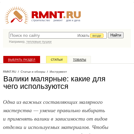
строительство
ремонт
дом и дача
Искать
везде
Например,
тепловые пушки
ВЫБРАТЬ РАЗДЕЛ
СТАТЬИ
ТОВАРЫ
КАТАЛОГ КОМПАНИЙ
RMNT.RU
/
Статьи и обзоры
/
Инструмент
Валики малярные: какие для
чего используются
Одна из важных составляющих малярного
мастерства — умение правильно выбирать
и применять валики в зависимости от видов
отделки и используемых материалов. Чтобы