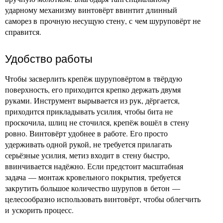
ударному механизму винтовёрт ввинтит длинный
саморез в прочную несущую стену, с чем шуруповёрт не
справится.
Удобство работы
Чтобы засверлить крепёж шуруповёртом в твёрдую
поверхность, его приходится крепко держать двумя
руками. Инструмент вырывается из рук, дёргается,
приходится прикладывать усилия, чтобы бита не
проскочила, шлиц не сточился, крепёж вошёл в стену
ровно. Винтовёрт удобнее в работе. Его просто
удерживать одной рукой, не требуется прилагать
серьёзные усилия, метиз входит в стену быстро,
ввинчивается надёжно. Если предстоит масштабная
задача — монтаж кровельного покрытия, требуется
закрутить большое количество шурупов в бетон —
целесообразно использовать винтовёрт, чтобы облегчить
и ускорить процесс.