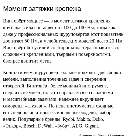
Момент затяжки крепежа
Винтовёрт мощнее — в момент затяжки крепления
крутящая сила составляет от 100 до 180 Нм, тогда как
даже у профессиональных шуруповёртов этот показатель
достигает 60 Нм, а у любительских моделей всего 20 Нм.
Винтовёрт без усилий со стороны мастера справится со
сложными креплениями, твёрдыми поверхностями,
быстрее ввинтит метиз.
Констатируем: шуруповёрт больше подходит для сборки
мебели, выполнения точечных задач и сверления
отверстий. Винтовёрт более мощный инструмент,
сверлить не умеет, но зато справляется со сложными
и масштабными задачами, надёжнее вкручивает
саморезы, «глухари». По цене инструменты сходные,
есть недорогие и профессиональные модели, выбор
велик. Популярные бренды: Ryobi, Makita, Deko,
«Энкор», Bosch, DeWalt, «Зубр», AEG, Gigant.
© рмнт.ру, Игорь Максимов