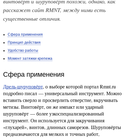
винтовёрт и шуруповёрт похожи, однако, как
расскажет сайт RMNT, между ними есть
существенные отличия.
Сфера применения
Принцип действия
Удобство работы
Момент затяжки крепежа
Сфера применения
Дрель-шуруповёрт
, о выборе которой портал Rmnt.ru
подробно писал — универсальный инструмент. Можно
вставить сверло и просверлить отверстие, вкручивать
метизы. Винтовёрт, он же импакт или ударный
шуруповёрт — более узкоспециализированный
инструмент. Он используется для закручивания
«глухарей», винтов, длинных саморезов. Шуруповёрты
предназначаются для мелких и точных работ,