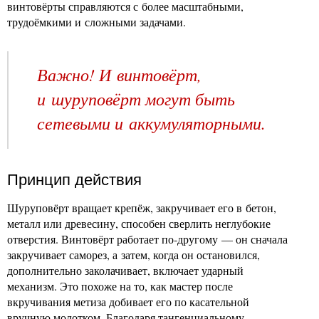
винтовёрты справляются с более масштабными,
трудоёмкими и сложными задачами.
Важно! И винтовёрт,
и шуруповёрт могут быть
сетевыми и аккумуляторными.
Принцип действия
Шуруповёрт вращает крепёж, закручивает его в бетон,
металл или древесину, способен сверлить неглубокие
отверстия. Винтовёрт работает по-другому — он сначала
закручивает саморез, а затем, когда он остановился,
дополнительно заколачивает, включает ударный
механизм. Это похоже на то, как мастер после
вкручивания метиза добивает его по касательной
вручную молотком. Благодаря тангенциальному