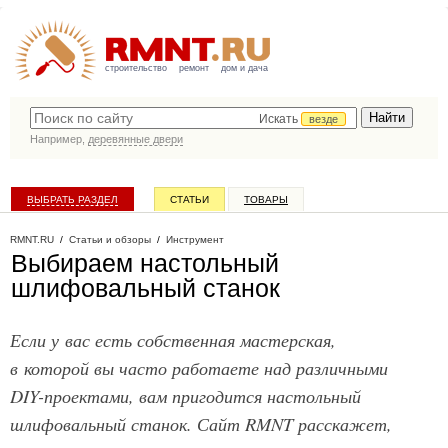
строительство
ремонт
дом и дача
Искать
везде
Например,
деревянные двери
ВЫБРАТЬ РАЗДЕЛ
СТАТЬИ
ТОВАРЫ
КАТАЛОГ КОМПАНИЙ
RMNT.RU
/
Статьи и обзоры
/
Инструмент
Выбираем настольный
шлифовальный станок
Если у вас есть собственная мастерская,
в которой вы часто работаете над различными
DIY-проектами, вам пригодится настольный
шлифовальный станок. Сайт RMNT расскажет,