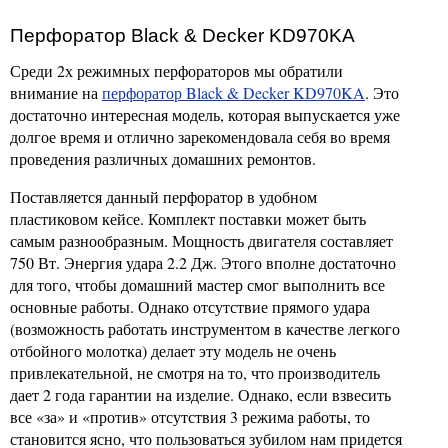
Перфоратор Black & Decker KD970KA
Среди 2х режимных перфораторов мы обратили
внимание на
перфоратор Black & Decker KD970KA
. Это
достаточно интересная модель, которая выпускается уже
долгое время и отлично зарекомендовала себя во время
проведения различных домашних ремонтов.
Поставляется данный перфоратор в удобном
пластиковом кейсе. Комплект поставки может быть
самым разнообразным. Мощность двигателя составляет
750 Вт. Энергия удара 2.2 Дж. Этого вполне достаточно
для того, чтобы домашний мастер смог выполнить все
основные работы. Однако отсутствие прямого удара
(возможность работать инструментом в качестве легкого
отбойного молотка) делает эту модель не очень
привлекательной, не смотря на то, что производитель
дает 2 года гарантии на изделие. Однако, если взвесить
все «за» и «против» отсутствия 3 режима работы, то
становится ясно, что пользоваться зубилом нам придется