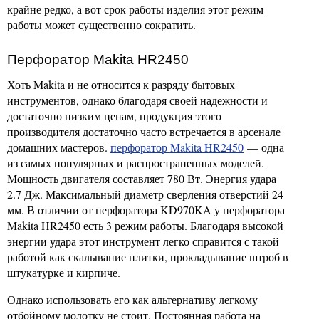
крайне редко, а вот срок работы изделия этот режим
работы может существенно сократить.
Перфоратор Makita HR2450
Хоть Makita и не относится к разряду бытовых
инструментов, однако благодаря своей надежности и
достаточно низким ценам, продукция этого
производителя достаточно часто встречается в арсенале
домашних мастеров.
перфоратор Makita HR2450
— одна
из самых популярных и распространенных моделей.
Мощность двигателя составляет 780 Вт. Энергия удара
2.7 Дж. Максимальный диаметр сверления отверстий 24
мм. В отличии от перфоратора KD970KA у перфоратора
Makita HR2450 есть 3 режим работы. Благодаря высокой
энергии удара этот инструмент легко справится с такой
работой как скалывание плитки, прокладывание штроб в
штукатурке и кирпиче.
Однако использовать его как альтернативу легкому
отбойному молотку не стоит. Постоянная работа на