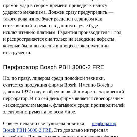
прямой удар в скором времени приведет к износу
ударного механизма. Должен сразу предупредить —
такого рода износ будет расценен сервисом как
естественный и ремонт в данном случае будет
исключительно платным. Гарантия производителя 1 год
и распространяется она только на заводские дефекты,
которые были выявлены в процессе эксплуатации
инструмента.
Перфоратор Bosch PBH 3000-2 FRE
Но, по праву, лидером среди подобной техники,
считается продукция фирмы Bosch. Именно Bosch в
далеком 1932 году изобрел первый в мире электрический
перфоратор. И по сей день фирма является своеобразным
«законодателем моды», флагманом среди производителей
электроинструмента во всем мире.
Совсем недавно свет увидела новинка —
перфоратор
Bosch PBH 3000-2 FRE
. Это довольно интересная
разработка. Впервые специалисты и инженеры фирмы