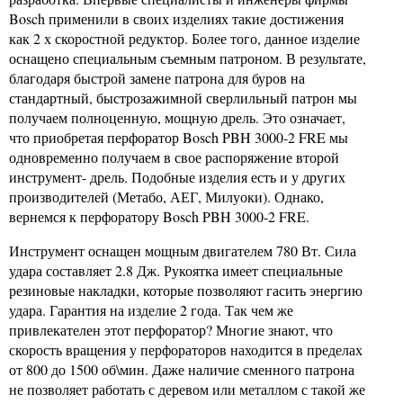
Bosch применили в своих изделиях такие достижения
как 2 х скоростной редуктор. Более того, данное изделие
оснащено специальным съемным патроном. В результате,
благодаря быстрой замене патрона для буров на
стандартный, быстрозажимной сверлильный патрон мы
получаем полноценную, мощную дрель. Это означает,
что приобретая перфоратор Bosch PBH 3000-2 FRE мы
одновременно получаем в свое распоряжение второй
инструмент- дрель. Подобные изделия есть и у других
производителей (Метабо, АЕГ, Милуоки). Однако,
вернемся к перфоратору Bosch PBH 3000-2 FRE.
Инструмент оснащен мощным двигателем 780 Вт. Сила
удара составляет 2.8 Дж. Рукоятка имеет специальные
резиновые накладки, которые позволяют гасить энергию
удара. Гарантия на изделие 2 года. Так чем же
привлекателен этот перфоратор? Многие знают, что
скорость вращения у перфораторов находится в пределах
от 800 до 1500 об\мин. Даже наличие сменного патрона
не позволяет работать с деревом или металлом с такой же