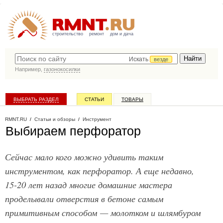
строительство
ремонт
дом и дача
Искать
везде
Например,
газонокосилки
ВЫБРАТЬ РАЗДЕЛ
СТАТЬИ
ТОВАРЫ
КАТАЛОГ КОМПАНИЙ
RMNT.RU
/
Статьи и обзоры
/
Инструмент
Выбираем перфоратор
Сейчас мало кого можно удивить таким
инструментом, как перфоратор. А еще недавно,
15-20 лет назад многие домашние мастера
проделывали отверстия в бетоне самым
примитивным способом — молотком и шлямбуром