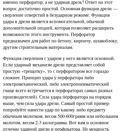
именно перфоратор, а не ударная дрель? Ответ на этот
вопрос достаточно простой. Основная функция дрели —
сверление отверстий в безударном режиме. Функция
удара в дрели является вспомогательной, обычной
дополнительной опцией, которая позволяет расширить
возможности этого инструмента. Перфоратор
предназначен для работ по бетону, кирпичу, шлакоблоку,
другим строительным материалам.
Функция сверления с ударом у него является основной.
Если ударный механизм дрели представляет собой
простую «трещотку», то с перфоратором все гораздо
сложнее. Принцип удара у перфоратора либо
электромеханический, либо электропневматический
(чаще всего встречается в перфораторах самых разных
производителей). Сила удара перфоратора на порядок
выше, чем сила удара дрели. Самый простой пример-
попробуйте нанести удар по какому либо предмету
обычным молотком, весом 500-600грамм или небольшим
молотом, весом 2-3 килограмма. Вот вам и основное
отличие ударной дрели и перфоратора. Не мощность