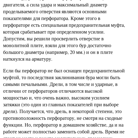
двигателя, а сила удара и максимальный диаметр
проделываемого отверстия являются основными
показателями для перфоратора. Кроме этого в
перфораторе есть специальная предохранительная муфта,
которая срабатывает при определенном усилии.
Допустим, вы решили просверлить отверстие в
монолитной плите, взяли для этого бур достаточно
большого диаметра (например, 20 мм.) и он в плите
наткнулся на арматуру.
Если бы перфоратор не был оснащен предохранительной
муфтой, то последствия заклинивания бура могли быть
самыми печальными. Дрели, в том числе и ударные, в
отличии от перфораторов отличаются высокой
мощностью и, что очень важно, высоким усилием
затяжки (это один из главных показателей при выборе
дрели). Получается, что дрель, в некоторой степени, это
противоположность перфоратору, не смотря на сходные
функции. Но, перфоратор в домашнем хозяйстве, да и на
работе может полностью заменить собой дрель. Время не