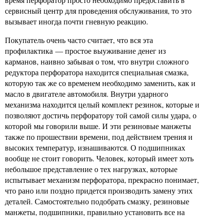
сервисный центр для проведения обслуживания, то это
вызывает иногда почти гневную реакцию.
Покупатель очень часто считает, что вся эта
профилактика — простое выуживание денег из
карманов, наивно забывая о том, что внутри сложного
редуктора перфоратора находится специальная смазка,
которую так же со временем необходимо заменить, как и
масло в двигателе автомобиля. Внутри ударного
механизма находится целый комплект резинок, которые и
позволяют достичь перфоратору той самой силы удара, о
которой мы говорили выше. И эти резиновые манжеты
также по прошествии времени, под действием трения и
высоких температур, изнашиваются. О подшипниках
вообще не стоит говорить. Человек, который имеет хоть
небольшое представление о тех нагрузках, которые
испытывает механизм перфоратора, прекрасно понимает,
что рано или поздно придется производить замену этих
деталей. Самостоятельно подобрать смазку, резиновые
манжеты, подшипники, правильно установить все на