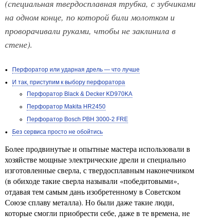
(специальная твердосплавная трубка, с зубчиками
на одном конце, по которой били молотком и
проворачивали руками, чтобы не заклинила в
стене).
Перфоратор или ударная дрель — что лучше
И так, приступим к выбору перфоратора
Перфоратор Black & Decker KD970KA
Перфоратор Makita HR2450
Перфоратор Bosch PBH 3000-2 FRE
Без сервиса просто не обойтись
Более продвинутые и опытные мастера использовали в
хозяйстве мощные электрические дрели и специально
изготовленные сверла, с твердосплавным наконечником
(в обиходе такие сверла называли «победитовыми»,
отдавая тем самым дань изобретенному в Советском
Союзе сплаву металла). Но были даже такие люди,
которые смогли приобрести себе, даже в те времена, не